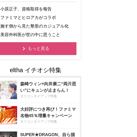
小原正子、資格取得を報告
ファミマとヒロアカがコラボ
施す側から見た整形のカジュアル化
美容外科医が世の中に思うこと
もっと見る
森崎ウィン×向井康二“両片思
い”にキュンが止まらん！
オリコンタイアップ特集
大好評につき再び！ファミマ
名物45％増量キャンペーン
オリコンタイアップ特集
SUPER★DRAGON、自ら描