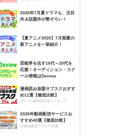
2026年7月夏ドラマも、注目
作＆話題作が勢ぞろい！
【夏アニメ2026】7月期夏の
新アニメを一挙紹介！
芸能界を志す10代～20代を
応援！オーディション・スク
ール情報はDeview
漫画読み放題サブスクおすす
め11選【徹底比較】
オリコン顧客満足度ランキング
2026年動画配信サービスお
すすめ40選【徹底比較】
CS動画配信サービス20選