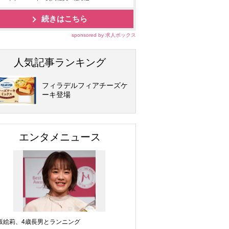
続きはこちら
sponsored by 求人ボックス
人気記事ランキング
フィラデルフィアチーズケ
ーキ登場
エンタメニュース
坂絵莉、4歳長男とランニング