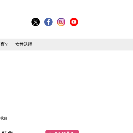
子育て
女性活躍
4枚目