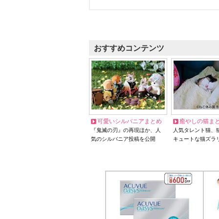
おすすめコンテンツ
可愛いシルバニアまとめ
癒やしの猫ま
『鬼滅の刃』の再現ほか、人
人気タレント猫、
気のシルバニア投稿を公開
キュートな猫ズラ