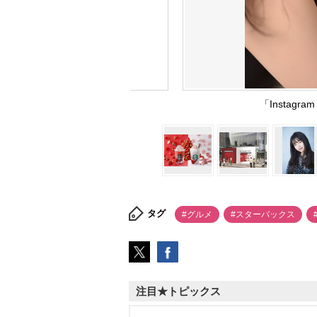
「Instag
タグ
#グルメ
#スターバックス
注目★トピックス