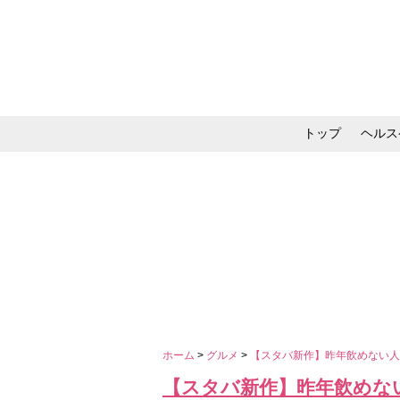
トップ
ヘルス
メイク・コスメ・スキ
ホーム
>
グルメ
>
【スタバ新作】昨年飲めない人
【スタバ新作】昨年飲めない