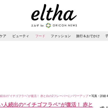
ケア
ビューティ
フード
ファッション
旅行＆おでかけ
ンケア
ダイエット・ボディケア
ヘアスタイル・ヘアアレンジ
続出の“イチゴフラペ”が復活！ 赤と白の2フレーバーにパワーアップ
> 写真・詳細 
人続出の“イチゴフラペ”が復活！ 赤と