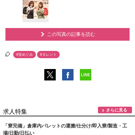
この写真の記事を読む
#安めぐみ
#タレント
さらに見る
求人特集
「寮完備」倉庫内パレットの運搬/仕分け/即入寮/製造・工
場/日勤/日払い