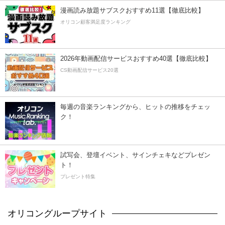
漫画読み放題サブスクおすすめ11選【徹底比較】
オリコン顧客満足度ランキング
2026年動画配信サービスおすすめ40選【徹底比較】
CS動画配信サービス20選
毎週の音楽ランキングから、ヒットの推移をチェッ
ク！
試写会、登壇イベント、サインチェキなどプレゼン
ト！
プレゼント特集
オリコングループサイト