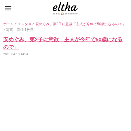
ホーム
>
エンタメ
>
安めぐみ、第2子に意欲「主人が今年で50歳になるので」
> 写真・詳細 1枚目
安めぐみ、第2子に意欲「主人が今年で50歳になる
ので」
2019-04-10 14:54