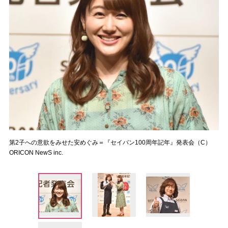
第2子への意欲をみせた安めぐみ＝『セイバン100周年記年』発表会（C）
ORICON NewS inc.