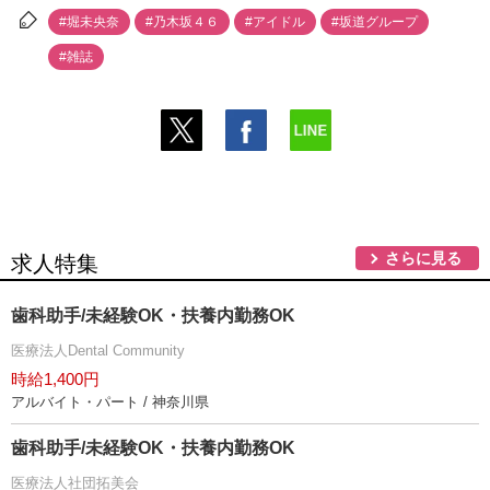
#堀未央奈
#乃木坂４６
#アイドル
#坂道グループ
#雑誌
さらに見る
求人特集
歯科助手/未経験OK・扶養内勤務OK
医療法人Dental Community
時給1,400円
アルバイト・パート / 神奈川県
歯科助手/未経験OK・扶養内勤務OK
医療法人社団拓美会