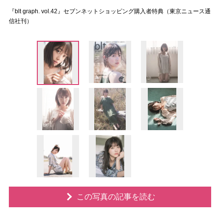
『blt graph. vol.42』セブンネットショッピング購入者特典（東京ニュース通
信社刊）
この写真の記事を読む