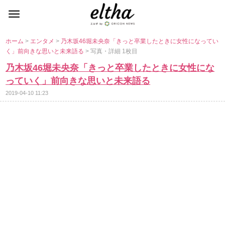
ホーム
>
エンタメ
>
乃木坂46堀未央奈「きっと卒業したときに女性になってい
く」前向きな思いと未来語る
> 写真・詳細 1枚目
乃木坂46堀未央奈「きっと卒業したときに女性にな
っていく」前向きな思いと未来語る
2019-04-10 11:23