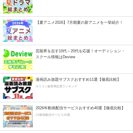
【夏アニメ2026】7月期夏の新アニメを一挙紹介！
芸能界を志す10代～20代を応援！オーディション・
スクール情報はDeview
漫画読み放題サブスクおすすめ11選【徹底比較】
オリコン顧客満足度ランキング
2026年動画配信サービスおすすめ40選【徹底比較】
CS動画配信サービス20選