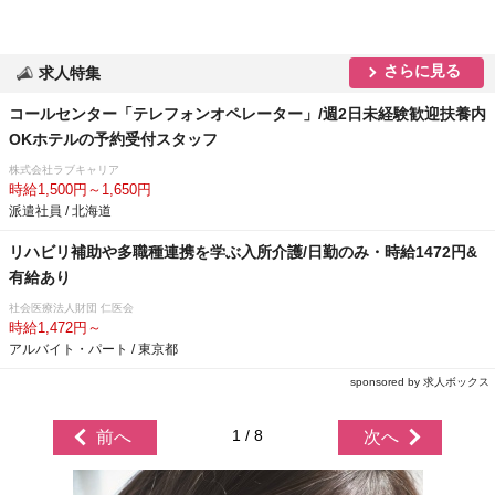
さらに見る
求人特集
コールセンター「テレフォンオペレーター」/週2日未経験歓迎扶養内
OKホテルの予約受付スタッフ
株式会社ラブキャリア
時給1,500円～1,650円
派遣社員 / 北海道
リハビリ補助や多職種連携を学ぶ入所介護/日勤のみ・時給1472円&
有給あり
社会医療法人財団 仁医会
時給1,472円～
アルバイト・パート / 東京都
sponsored by 求人ボックス
1 / 8
前へ
次へ