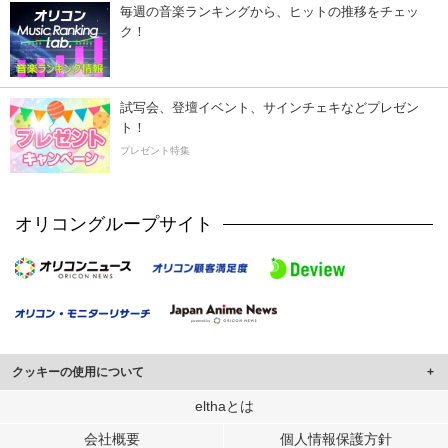
毎週の音楽ランキングから、ヒットの推移をチェッ
ク！
試写会、登壇イベント、サインチェキなどプレゼン
ト！
プレゼント特集
オリコングループサイト
クッキーの使用について
このサイトでは Cookie を使用して、ユーザーに合わせたコンテンツや広告の
elthaとは
表示、ソーシャル メディア機能の提供、広告の表示回数やクリック数の測定を
会社概要
個人情報保護方針
行っています。