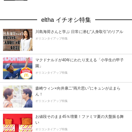
eltha イチオシ特集
川島海荷さんと学ぶ 日常に潜む“人身取引”のリアル
オリコンタイアップ特集
マクドナルドが40年にわたり支える「小学生の甲子
園」
オリコンタイアップ特集
森崎ウィン×向井康二“両片思い”にキュンが止まら
ん！
オリコンタイアップ特集
お値段そのまま45％増量！ファミマ夏の大盤振る舞
い
オリコンタイアップ特集