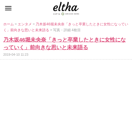
ホーム
>
エンタメ
>
乃木坂46堀未央奈「きっと卒業したときに女性になってい
く」前向きな思いと未来語る
> 写真・詳細 4枚目
乃木坂46堀未央奈「きっと卒業したときに女性にな
っていく」前向きな思いと未来語る
2019-04-10 11:23