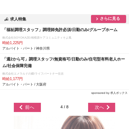
さらに見る
求人特集
「福祉調理スタッフ」調理師免許必須/日勤のみ/グループホーム
株式会社SOYOKAZE/相模原ケアコミュニティそよ風
時給1,225円
アルバイト・パート / 神奈川県
「週2から可」調理スタッフ/無資格可/日勤のみ/住宅型有料老人ホー
ム/社会保障完備
株式会社エメラルドの郷/ライフパートナー住吉
時給1,177円
アルバイト・パート / 大阪府
sponsored by 求人ボックス
4 / 8
前へ
次へ