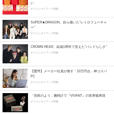
い
オリコンタイアップ特集
SUPER★DRAGON、自ら描いた”レトロフューチャ
ー”
オリコンタイアップ特集
CROWN HEAD、結成1周年で見えた”バンドらしさ”
オリコンタイアップ特集
【驚愕】メーカー社員が推す「10万円台」神コスパ
PC
オリコンタイアップ特集
「別班のよう」腕時計で『VIVANT』の世界観再現
オリコンタイアップ特集