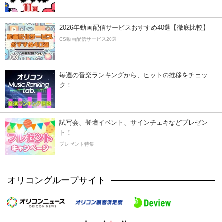
2026年動画配信サービスおすすめ40選【徹底比較】
CS動画配信サービス20選
毎週の音楽ランキングから、ヒットの推移をチェッ
ク！
試写会、登壇イベント、サインチェキなどプレゼン
ト！
プレゼント特集
オリコングループサイト