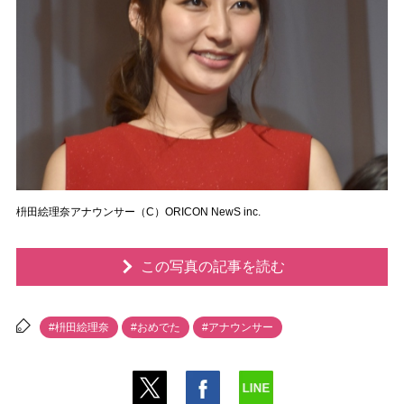
枡田絵理奈アナウンサー（C）ORICON NewS inc.
この写真の記事を読む
#枡田絵理奈
#おめでた
#アナウンサー