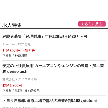
さらに見る
求人特集
経験者募集「経理財務」年休126日/月給30万～可
Koei Group株式会社
月給30万円～45万円
正社員 / 神奈川県
安定の正社員雇用!カーエアコンやエンジンの製造・加工業
務 denso aichi
株式会社テクノスマイル
時給1,800円
正社員 / 派遣社員 / 愛知県
トヨタ自動車 田原工場で部品の検査/特典168万/tutumi