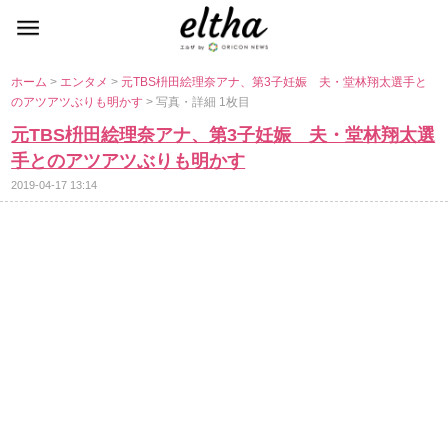
ホーム
>
エンタメ
>
元TBS枡田絵理奈アナ、第3子妊娠 夫・堂林翔太選手と
のアツアツぶりも明かす
> 写真・詳細 1枚目
元TBS枡田絵理奈アナ、第3子妊娠 夫・堂林翔太選
手とのアツアツぶりも明かす
2019-04-17 13:14