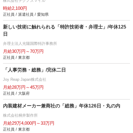
株式会社テクノスマイル
時給2,100円
正社員 / 派遣社員 / 愛知県
新しい技術に触れられる「特許技術者・弁理士」/年休125
日
弁理士法人光陽国際特許事務所
月給30万円～70万円
正社員 / 東京都
「人事労務・総務」/完休二日
Joy Reap Japan株式会社
月給28万円～45万円
正社員 / 大阪府
内装建材メーカー兼商社の「総務」年休126日・丸の内
株式会社桐井製作所
月給29万4,000円～33万円
正社員 / 東京都