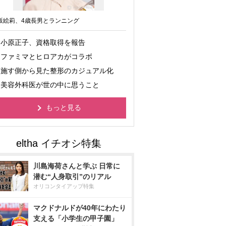
坂絵莉、4歳長男とランニング
小原正子、資格取得を報告
ファミマとヒロアカがコラボ
施す側から見た整形のカジュアル化
美容外科医が世の中に思うこと
もっと見る
川島海荷さんと学ぶ 日常に
潜む“人身取引”のリアル
オリコンタイアップ特集
マクドナルドが40年にわたり
支える「小学生の甲子園」