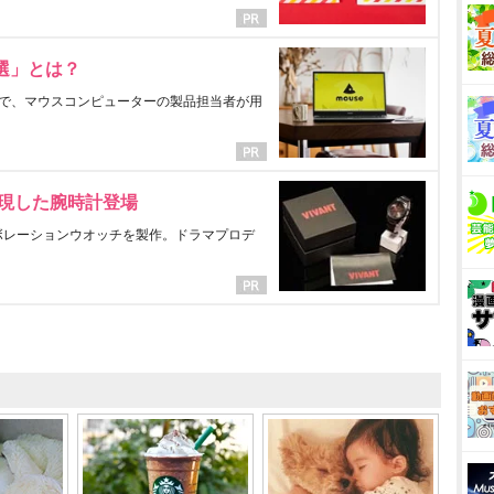
選」とは？
で、マウスコンピューターの製品担当者が用
表現した腕時計登場
ラボレーションウオッチを製作。ドラマプロデ