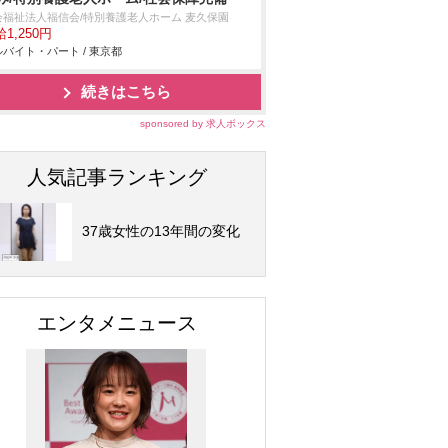
会福祉法人福信会/特別養護老人ホーム 麦久保園
1,250円
バイト・パート / 東京都
続きはこちら
sponsored by 求人ボックス
人気記事ランキング
37歳女性の13年間の変化
エンタメニュース