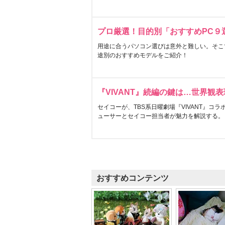
プロ厳選！目的別「おすすめPC９
用途に合うパソコン選びは意外と難しい。そこ
途別のおすすめモデルをご紹介！
『VIVANT』続編の鍵は…世界観
セイコーが、TBS系日曜劇場『VIVANT』コ
ューサーとセイコー担当者が魅力を解説する。
おすすめコンテンツ