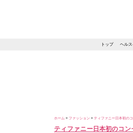
トップ
ヘルス
メイク・コスメ・スキ
ホーム
>
ファッション
>
ティファニー日本初の
ティファニー日本初のコン