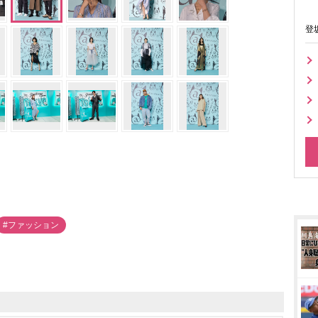
登
#ファッション