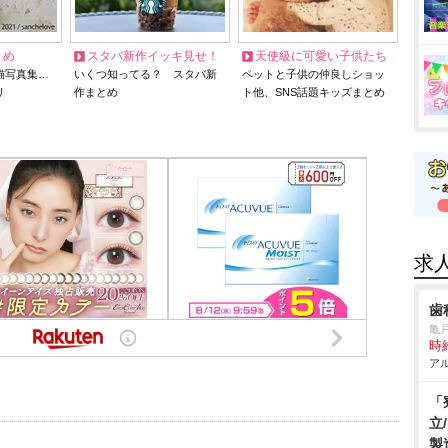
とめ
スタバ新作イッキ見せ！
天使級に可愛い子供たち
猫写真集…
いくつ知ってる？ スタバ新
ペットと子供の仲良しショッ
リ
作まとめ
ト他、SNS話題キッズまとめ
求
歯
亀
時給
アル
「
立
製