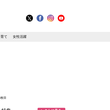
子育て
女性活躍
5枚目