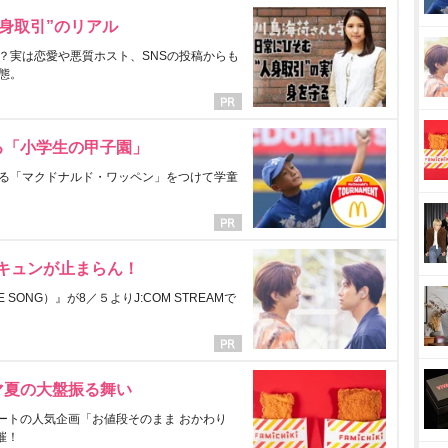
身取引”のリアル
？実は恋愛や悪質ホスト、SNSの投稿からも
態。
る「小学生の甲子園」
る「マクドナルド・ワッペン」をつけて学童
にキュンが止まらん！
ONG）』が8／５よりJ:COM STREAMで
マ夏の大盤振る舞い
ートの人気企画「お値段そのまま おかわり
催！