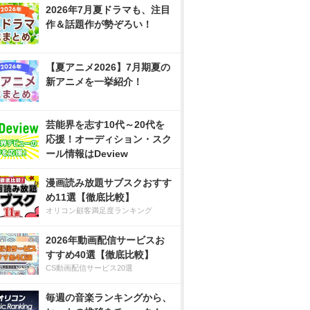
2026年7月夏ドラマも、注目
作＆話題作が勢ぞろい！
【夏アニメ2026】7月期夏の
新アニメを一挙紹介！
芸能界を志す10代～20代を
応援！オーディション・スク
ール情報はDeview
漫画読み放題サブスクおすす
め11選【徹底比較】
オリコン顧客満足度ランキング
2026年動画配信サービスお
すすめ40選【徹底比較】
CS動画配信サービス20選
毎週の音楽ランキングから、