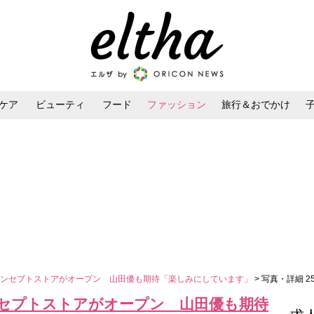
ケア
ビューティ
フード
ファッション
旅行＆おでかけ
ンケア
ダイエット・ボディケア
ヘアスタイル・ヘアアレンジ
コンセプトストアがオープン 山田優も期待「楽しみにしています」
> 写真・詳細 2
セプトストアがオープン 山田優も期待