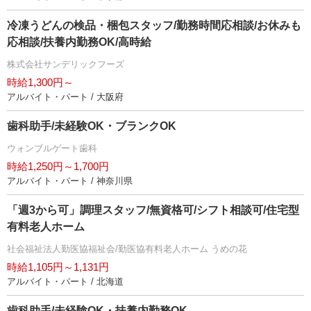
冷凍うどんの検品・梱包スタッフ/勤務時間応相談/お休みも
応相談/扶養内勤務OK/高時給
株式会社サンデリックフーズ
時給1,300円～
アルバイト・パート / 大阪府
歯科助手/未経験OK・ブランクOK
ウォンブルゲート歯科
時給1,250円～1,700円
アルバイト・パート / 神奈川県
「週3から可」調理スタッフ/無資格可/シフト相談可/住宅型
有料老人ホーム
社会福祉法人勤医協福祉会/勤医協有料老人ホーム うめの花
時給1,105円～1,131円
アルバイト・パート / 北海道
歯科助手/未経験OK・扶養内勤務OK