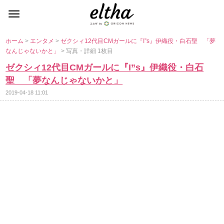
ホーム
>
エンタメ
>
ゼクシィ12代目CMガールに『I”s』伊織役・白石聖 「夢
なんじゃないかと」
> 写真・詳細 1枚目
ゼクシィ12代目CMガールに『I”s』伊織役・白石
聖 「夢なんじゃないかと」
2019-04-18 11:01