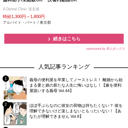
A Dental Clinic 道玄坂
時給1,300円～1,800円
アルバイト・パート / 東京都
続きはこちら
sponsored by 求人ボックス
人気記事ランキング
義母の便利屋を卒業してノーストレス！ 離婚から始
まる妻と娘の新たな人生に悔いはなし！【嫁を便利
屋扱いする義母 Vol.44】
ほぼ手ぶらなのに彼女の荷物は持ちたくない？ 彼を
理解できないけど楽しまないともったいない！【あ
なたが理解できません Vol.8】