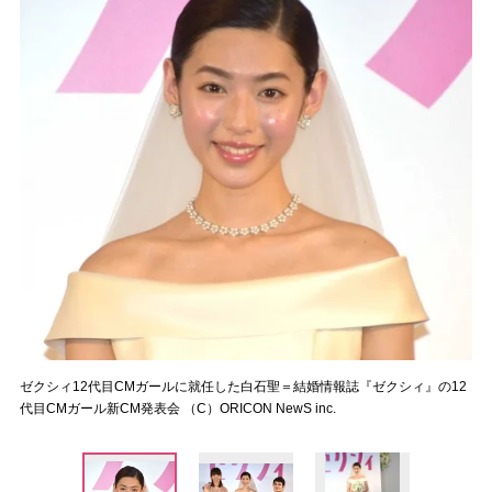
ゼクシィ12代目CMガールに就任した白石聖＝結婚情報誌『ゼクシィ』の12
代目CMガール新CM発表会 （C）ORICON NewS inc.