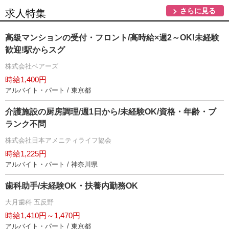
さらに見る
求人特集
高級マンションの受付・フロント/高時給×週2～OK!未経験
歓迎!駅からスグ
株式会社ベアーズ
時給1,400円
アルバイト・パート / 東京都
介護施設の厨房調理/週1日から/未経験OK/資格・年齢・ブ
ランク不問
株式会社日本アメニティライフ協会
時給1,225円
アルバイト・パート / 神奈川県
歯科助手/未経験OK・扶養内勤務OK
大月歯科 五反野
時給1,410円～1,470円
アルバイト・パート / 東京都