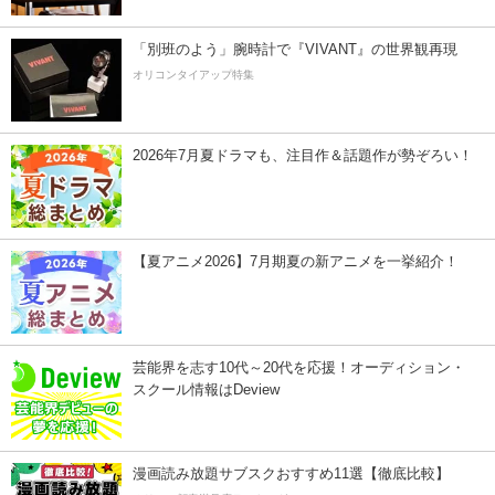
「別班のよう」腕時計で『VIVANT』の世界観再現
オリコンタイアップ特集
2026年7月夏ドラマも、注目作＆話題作が勢ぞろい！
【夏アニメ2026】7月期夏の新アニメを一挙紹介！
芸能界を志す10代～20代を応援！オーディション・
スクール情報はDeview
漫画読み放題サブスクおすすめ11選【徹底比較】