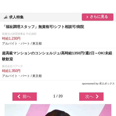
さらに見る
求人特集
「福祉調理スタッフ」無資格可/シフト相談可/病院
医療法人財団保養会 竹丘病院
時給1,230円
アルバイト・パート / 東京都
超高級マンションのコンシェルジュ/高時給1350円!週2日～OK!未経
験歓迎
株式会社ベアーズ
時給1,350円
アルバイト・パート / 東京都
sponsored by 求人ボックス
1 / 20
前へ
次へ