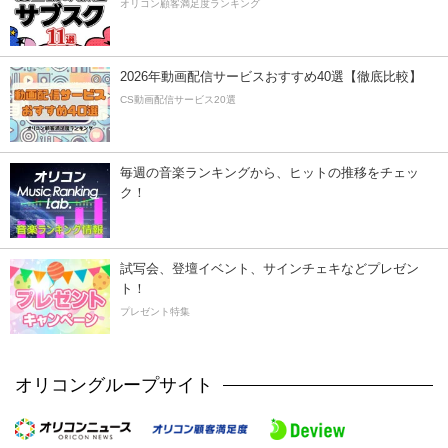
オリコン顧客満足度ランキング
2026年動画配信サービスおすすめ40選【徹底比較】
CS動画配信サービス20選
毎週の音楽ランキングから、ヒットの推移をチェッ
ク！
試写会、登壇イベント、サインチェキなどプレゼン
ト！
プレゼント特集
オリコングループサイト