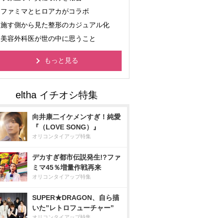
ファミマとヒロアカがコラボ
施す側から見た整形のカジュアル化
美容外科医が世の中に思うこと
もっと見る
向井康二イケメンすぎ！純愛
『（LOVE SONG）』
オリコンタイアップ特集
デカすぎ都市伝説発生!?ファ
ミマ45％増量作戦再来
オリコンタイアップ特集
SUPER★DRAGON、自ら描
いた”レトロフューチャー”
オリコンタイアップ特集