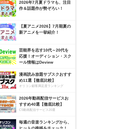
2026年7月夏ドラマも、注目
作＆話題作が勢ぞろい！
【夏アニメ2026】7月期夏の
新アニメを一挙紹介！
芸能界を志す10代～20代を
応援！オーディション・スク
ール情報はDeview
漫画読み放題サブスクおすす
め11選【徹底比較】
オリコン顧客満足度ランキング
2026年動画配信サービスお
すすめ40選【徹底比較】
CS動画配信サービス20選
毎週の音楽ランキングから、
ヒットの推移をチェック！