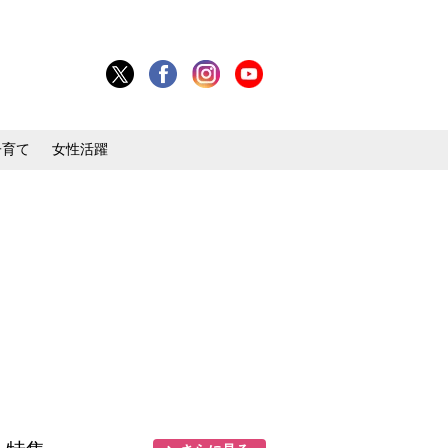
子育て
女性活躍