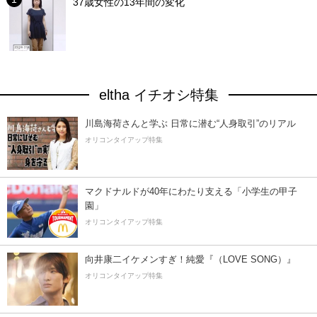
37歳女性の13年間の変化
eltha イチオシ特集
川島海荷さんと学ぶ 日常に潜む“人身取引”のリアル
オリコンタイアップ特集
マクドナルドが40年にわたり支える「小学生の甲子
園」
オリコンタイアップ特集
向井康二イケメンすぎ！純愛『（LOVE SONG）』
オリコンタイアップ特集