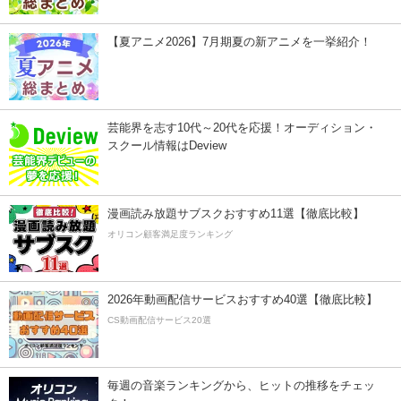
【夏アニメ2026】7月期夏の新アニメを一挙紹介！
芸能界を志す10代～20代を応援！オーディション・
スクール情報はDeview
漫画読み放題サブスクおすすめ11選【徹底比較】
オリコン顧客満足度ランキング
2026年動画配信サービスおすすめ40選【徹底比較】
CS動画配信サービス20選
毎週の音楽ランキングから、ヒットの推移をチェッ