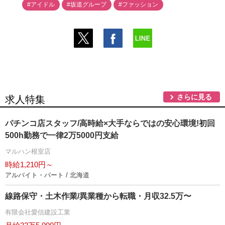
#アイドル
#坂道グループ
#ファッション
さらに見る
求人特集
パチンコ店スタッフ/高時給×大手ならではの安心環境!初回
500h勤務で一律2万5000円支給
マルハン根室店
時給1,210円～
アルバイト・パート / 北海道
線路保守・土木作業/異業種から転職・月収32.5万〜
有限会社愛信建設工業