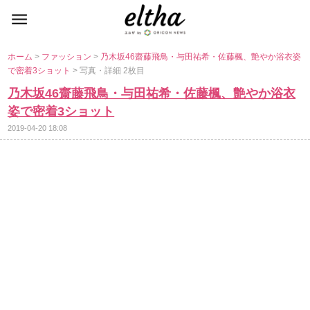
ホーム
>
ファッション
>
乃木坂46齋藤飛鳥・与田祐希・佐藤楓、艶やか浴衣姿
で密着3ショット
> 写真・詳細 2枚目
乃木坂46齋藤飛鳥・与田祐希・佐藤楓、艶やか浴衣
姿で密着3ショット
2019-04-20 18:08