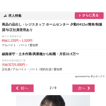
さらに見る
求人特集
商品の品出し・レジスタッフ ホームセンター 夕勤/0412c/簡単/制服
貸与/正社員登用あり
建デポ 東郷春木店
時給1,220円～1,520円
アルバイト・パート / 愛知県
線路保守・土木作業/異業種から転職・月収32.5万〜
有限会社愛信建設工業
月給32万5,000円～
正社員 / アルバイト・パート / 契約社員 / 愛知県
sponsored by 求人ボックス
2 / 9
前へ
次へ