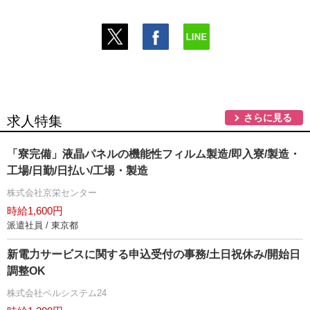
さらに見る
求人特集
「寮完備」液晶パネルの機能性フィルム製造/即入寮/製造・
工場/日勤/日払い/工場・製造
株式会社京栄センター
時給1,600円
派遣社員 / 東京都
新電力サービスに関する申込受付の事務/土日祝休み/開始日
調整OK
株式会社ベルシステム24