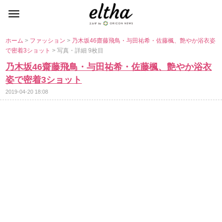
ホーム
>
ファッション
>
乃木坂46齋藤飛鳥・与田祐希・佐藤楓、艶やか浴衣姿
で密着3ショット
> 写真・詳細 9枚目
乃木坂46齋藤飛鳥・与田祐希・佐藤楓、艶やか浴衣
姿で密着3ショット
2019-04-20 18:08