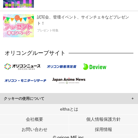
試写会、登壇イベント、サインチェキなどプレゼン
ト！
プレゼント特集
オリコングループサイト
クッキーの使用について
このサイトでは Cookie を使用して、ユーザーに合わせたコンテンツや広告の
elthaとは
表示、ソーシャル メディア機能の提供、広告の表示回数やクリック数の測定を
会社概要
個人情報保護方針
行っています。
また、ユーザーによるサイトの利用状況についても情報を収集し、ソーシャル
お問い合わせ
採用情報
メディアや広告配信、データ解析の各パートナーに提供しています。
各パートナーは、この情報とユーザーが各パートナーに提供した他の情報や、
© oricon ME inc.