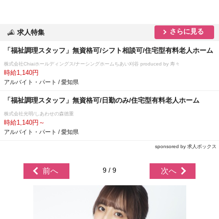
さらに見る
求人特集
「福祉調理スタッフ」無資格可/シフト相談可/住宅型有料老人ホーム
株式会社Chiaiホールディングス/ナーシングホームちあい刈谷 produced by 寿々
時給1,140円
アルバイト・パート / 愛知県
「福祉調理スタッフ」無資格可/日勤のみ/住宅型有料老人ホーム
株式会社光明/しあわせの森徳重
時給1,140円～
アルバイト・パート / 愛知県
sponsored by 求人ボックス
9 / 9
前へ
次へ