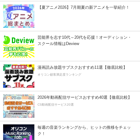
【夏アニメ2026】7月期夏の新アニメを一挙紹介！
芸能界を志す10代～20代を応援！オーディション・
スクール情報はDeview
漫画読み放題サブスクおすすめ11選【徹底比較】
オリコン顧客満足度ランキング
2026年動画配信サービスおすすめ40選【徹底比較】
CS動画配信サービス20選
毎週の音楽ランキングから、ヒットの推移をチェッ
ク！