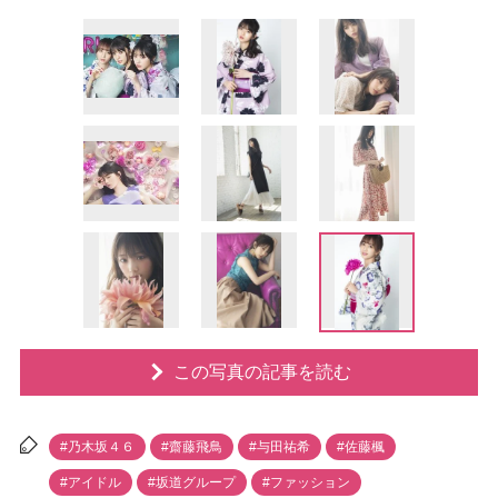
この写真の記事を読む
#乃木坂４６
#齋藤飛鳥
#与田祐希
#佐藤楓
#アイドル
#坂道グループ
#ファッション