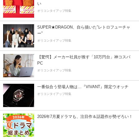
い
オリコンタイアップ特集
SUPER★DRAGON、自ら描いた”レトロフューチャ
ー”
オリコンタイアップ特集
【驚愕】メーカー社員が推す「10万円台」神コスパ
PC
オリコンタイアップ特集
一番似合う登場人物は…『VIVANT』限定ウオッチ
オリコンタイアップ特集
2026年7月夏ドラマも、注目作＆話題作が勢ぞろい！