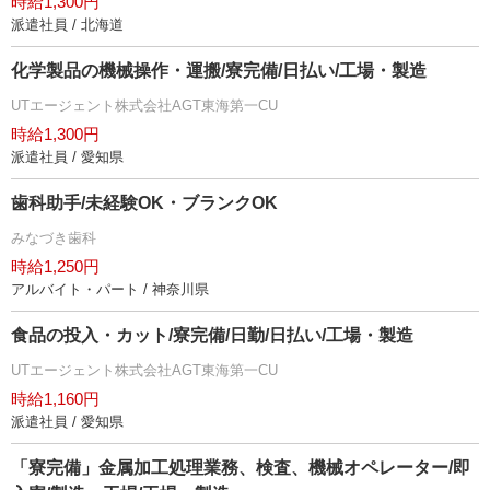
時給1,300円
派遣社員 / 北海道
化学製品の機械操作・運搬/寮完備/日払い/工場・製造
UTエージェント株式会社AGT東海第一CU
時給1,300円
派遣社員 / 愛知県
歯科助手/未経験OK・ブランクOK
みなづき歯科
時給1,250円
アルバイト・パート / 神奈川県
食品の投入・カット/寮完備/日勤/日払い/工場・製造
UTエージェント株式会社AGT東海第一CU
時給1,160円
派遣社員 / 愛知県
「寮完備」金属加工処理業務、検査、機械オペレーター/即