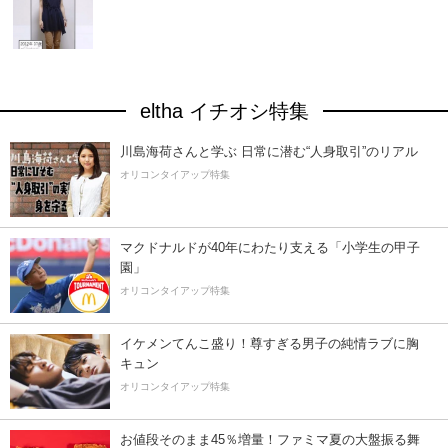
eltha イチオシ特集
川島海荷さんと学ぶ 日常に潜む“人身取引”のリアル
オリコンタイアップ特集
マクドナルドが40年にわたり支える「小学生の甲子
園」
オリコンタイアップ特集
イケメンてんこ盛り！尊すぎる男子の純情ラブに胸
キュン
オリコンタイアップ特集
お値段そのまま45％増量！ファミマ夏の大盤振る舞