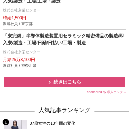
入寮/製造・工場/工場・製造
株式会社京栄センター
時給1,500円
派遣社員 / 東京都
「寮完備」半導体製造装置用セラミック精密備品の製造/即
入寮/製造・工場/日勤/日払い/工場・製造
株式会社京栄センター
月給25万3,100円
派遣社員 / 神奈川県
続きはこちら
sponsored by 求人ボックス
人気記事ランキング
37歳女性の13年間の変化