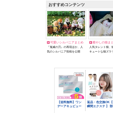
おすすめコンテンツ
可愛いシルバニアまとめ
癒やしの猫ま
『鬼滅の刃』の再現ほか、人
人気タレント猫、
気のシルバニア投稿を公開
キュートな猫ズラ