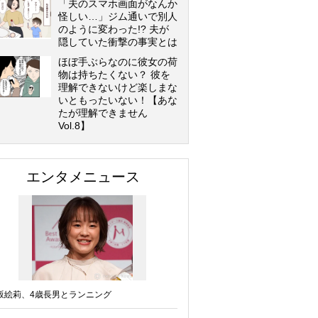
「夫のスマホ画面がなんか
怪しい…」ジム通いで別人
のように変わった!? 夫が
隠していた衝撃の事実とは
ほぼ手ぶらなのに彼女の荷
物は持ちたくない？ 彼を
理解できないけど楽しまな
いともったいない！【あな
たが理解できません
Vol.8】
エンタメニュース
坂絵莉、4歳長男とランニング