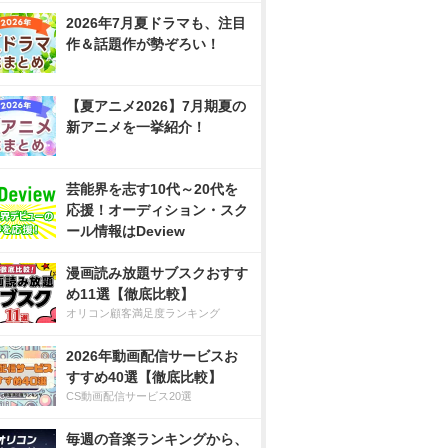
2026年7月夏ドラマも、注目
作＆話題作が勢ぞろい！
【夏アニメ2026】7月期夏の
新アニメを一挙紹介！
芸能界を志す10代～20代を
応援！オーディション・スク
ール情報はDeview
漫画読み放題サブスクおすす
め11選【徹底比較】
オリコン顧客満足度ランキング
2026年動画配信サービスお
すすめ40選【徹底比較】
CS動画配信サービス20選
毎週の音楽ランキングから、