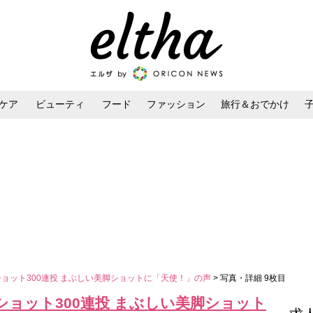
ケア
ビューティ
フード
ファッション
旅行＆おでかけ
ンケア
ダイエット・ボディケア
ヘアスタイル・ヘアアレンジ
ショット300連投 まぶしい美脚ショットに「天使！」の声
> 写真・詳細 9枚目
ショット300連投 まぶしい美脚ショット