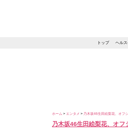
トップ
ヘルス
メイク・コスメ・スキ
ホーム
>
エンタメ
>
乃木坂46生田絵梨花、オフ
乃木坂46生田絵梨花、オフ