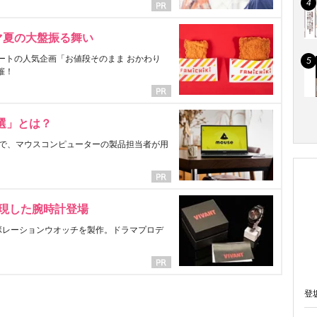
マ夏の大盤振る舞い
ートの人気企画「お値段そのまま おかわり
催！
選」とは？
で、マウスコンピューターの製品担当者が用
表現した腕時計登場
ラボレーションウオッチを製作。ドラマプロデ
登