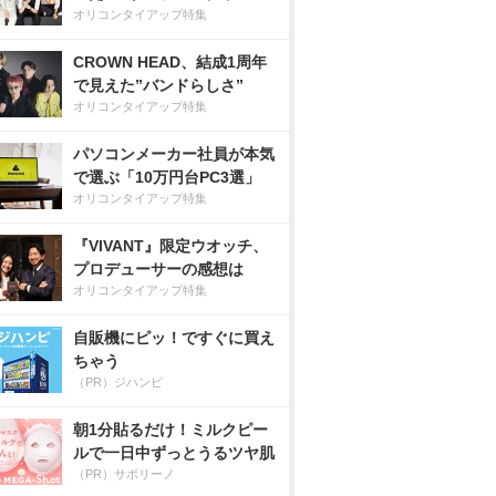
オリコンタイアップ特集
CROWN HEAD、結成1周年
で見えた”バンドらしさ”
オリコンタイアップ特集
パソコンメーカー社員が本気
で選ぶ「10万円台PC3選」
オリコンタイアップ特集
『VIVANT』限定ウオッチ、
プロデューサーの感想は
オリコンタイアップ特集
自販機にピッ！ですぐに買え
ちゃう
（PR）ジハンピ
朝1分貼るだけ！ミルクピー
ルで一日中ずっとうるツヤ肌
（PR）サボリーノ