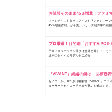
お値段そのまま45％増量！ファミ
ファミチキにお弁当にアイスも!?ファミリーマ
45％増量作戦」が今夏、シリーズ初の年2回開
プロ厳選！目的別「おすすめPC９
用途に合うパソコン選びは意外と難しい。そこ
途別のおすすめモデルをご紹介！
『VIVANT』続編の鍵は…世界観
セイコーが、TBS系日曜劇場『VIVANT』コ
ューサーとセイコー担当者が魅力を解説する。