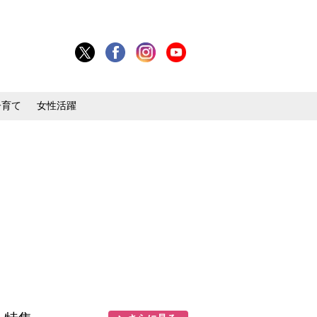
子育て
女性活躍