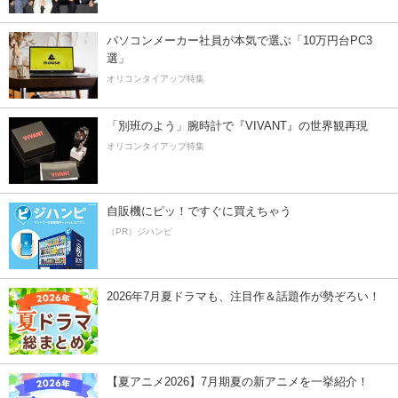
パソコンメーカー社員が本気で選ぶ「10万円台PC3
選」
オリコンタイアップ特集
「別班のよう」腕時計で『VIVANT』の世界観再現
オリコンタイアップ特集
自販機にピッ！ですぐに買えちゃう
（PR）ジハンピ
2026年7月夏ドラマも、注目作＆話題作が勢ぞろい！
【夏アニメ2026】7月期夏の新アニメを一挙紹介！