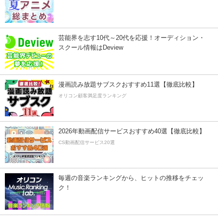
芸能界を志す10代～20代を応援！オーディション・
スクール情報はDeview
漫画読み放題サブスクおすすめ11選【徹底比較】
オリコン顧客満足度ランキング
2026年動画配信サービスおすすめ40選【徹底比較】
CS動画配信サービス20選
毎週の音楽ランキングから、ヒットの推移をチェッ
ク！