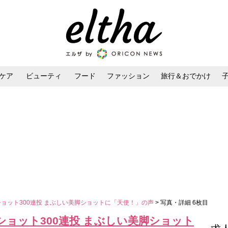
ケア
ビューティ
フード
ファッション
旅行＆おでかけ
ンケア
ダイエット・ボディケア
ヘアスタイル・ヘアアレンジ
ショット300連投 まぶしい美脚ショットに「天使！」の声
> 写真・詳細 6枚目
ショット300連投 まぶしい美脚ショット