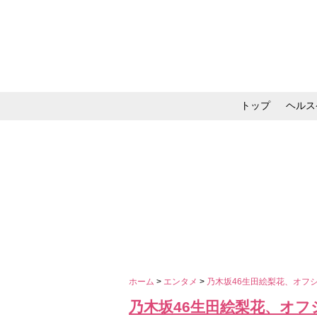
トップ
ヘルス
メイク・コスメ・スキ
ホーム
>
エンタメ
>
乃木坂46生田絵梨花、オフ
乃木坂46生田絵梨花、オフ