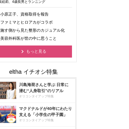
坂絵莉、4歳長男とランニング
小原正子、資格取得を報告
ファミマとヒロアカがコラボ
施す側から見た整形のカジュアル化
美容外科医が世の中に思うこと
もっと見る
川島海荷さんと学ぶ 日常に
潜む“人身取引”のリアル
オリコンタイアップ特集
マクドナルドが40年にわたり
支える「小学生の甲子園」
オリコンタイアップ特集