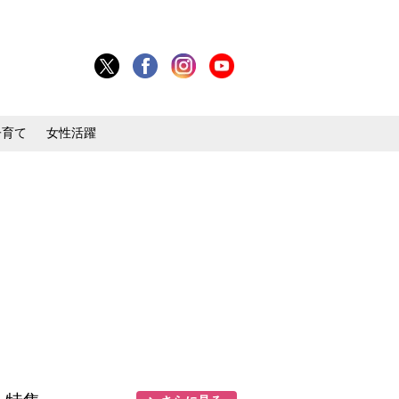
子育て
女性活躍