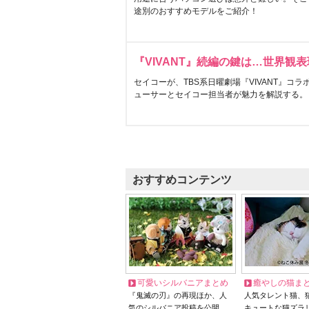
途別のおすすめモデルをご紹介！
『VIVANT』続編の鍵は…世界観
セイコーが、TBS系日曜劇場『VIVANT』コ
ューサーとセイコー担当者が魅力を解説する。
おすすめコンテンツ
可愛いシルバニアまとめ
癒やしの猫ま
『鬼滅の刃』の再現ほか、人
人気タレント猫、
気のシルバニア投稿を公開
キュートな猫ズラ