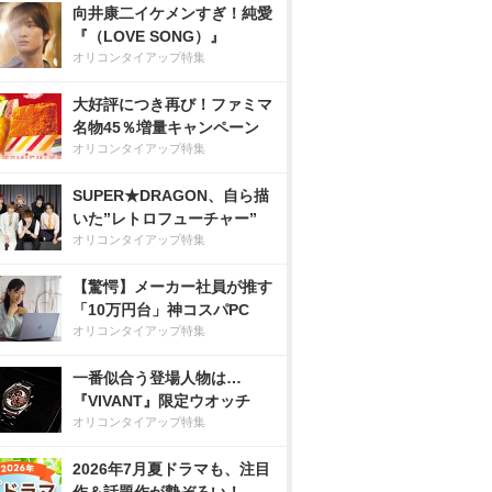
向井康二イケメンすぎ！純愛
『（LOVE SONG）』
オリコンタイアップ特集
大好評につき再び！ファミマ
名物45％増量キャンペーン
オリコンタイアップ特集
SUPER★DRAGON、自ら描
いた”レトロフューチャー”
オリコンタイアップ特集
【驚愕】メーカー社員が推す
「10万円台」神コスパPC
オリコンタイアップ特集
一番似合う登場人物は…
『VIVANT』限定ウオッチ
オリコンタイアップ特集
2026年7月夏ドラマも、注目