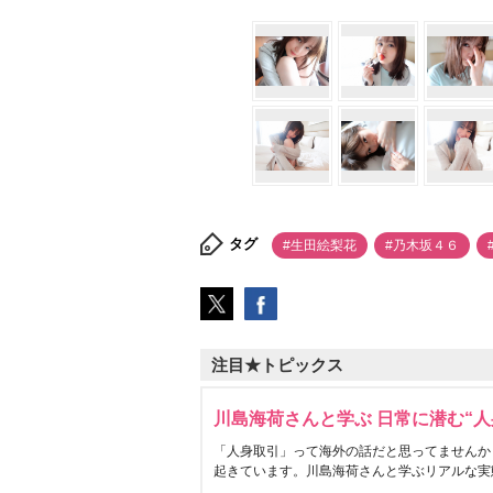
タグ
#生田絵梨花
#乃木坂４６
注目★トピックス
川島海荷さんと学ぶ 日常に潜む“人
「人身取引」って海外の話だと思ってませんか
起きています。川島海荷さんと学ぶリアルな実