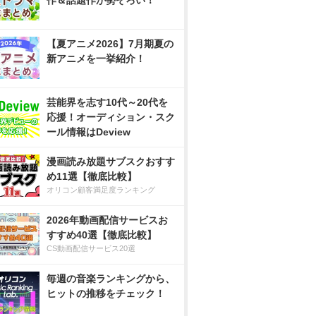
作＆話題作が勢ぞろい！
【夏アニメ2026】7月期夏の
新アニメを一挙紹介！
芸能界を志す10代～20代を
応援！オーディション・スク
ール情報はDeview
漫画読み放題サブスクおすす
め11選【徹底比較】
オリコン顧客満足度ランキング
2026年動画配信サービスお
すすめ40選【徹底比較】
CS動画配信サービス20選
毎週の音楽ランキングから、
ヒットの推移をチェック！