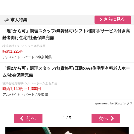
さらに見る
求人特集
「週1から可」調理スタッフ/無資格可/シフト相談可/サービス付き高
齢者向け住宅/社会保障完備
株式会社T.S.I/アンジェス相模原
時給1,225円
アルバイト・パート / 神奈川県
「週2から可」調理スタッフ/無資格可/日勤のみ/住宅型有料老人ホー
ム/社会保障完備
株式会社角亀甲/シルバーホームよもぎ台
時給1,140円～1,300円
アルバイト・パート / 愛知県
sponsored by 求人ボックス
1 / 5
前へ
次へ