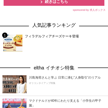
続きはこちら
sponsored by 求人ボックス
人気記事ランキング
フィラデルフィアチーズケーキ登場
eltha イチオシ特集
川島海荷さんと学ぶ 日常に潜む“人身取引”のリアル
オリコンタイアップ特集
マクドナルドが40年にわたり支える「小学生の甲子
園」