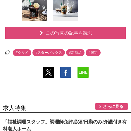
この写真の記事を読む
#グルメ
#スターバックス
#新商品
#限定
さらに見る
求人特集
「福祉調理スタッフ」調理師免許必須/日勤のみ/介護付き有
料老人ホーム