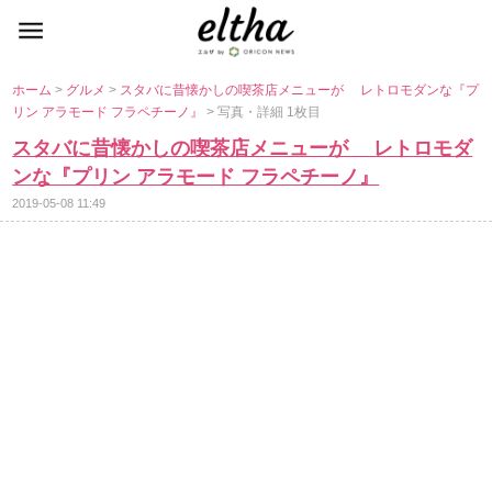
ホーム
>
グルメ
>
スタバに昔懐かしの喫茶店メニューが レトロモダンな『プ
リン アラモード フラペチーノ』
> 写真・詳細 1枚目
スタバに昔懐かしの喫茶店メニューが レトロモダ
ンな『プリン アラモード フラペチーノ』
2019-05-08 11:49