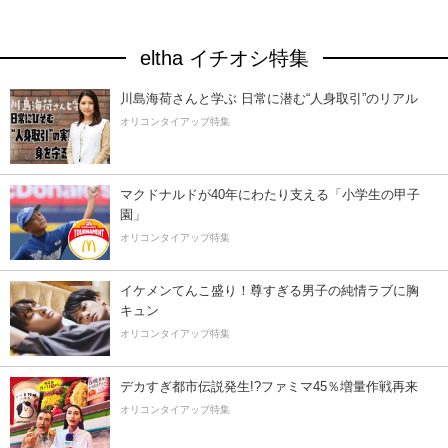
eltha イチオシ特集
川島海荷さんと学ぶ 日常に潜む“人身取引”のリアル
オリコンタイアップ特集
マクドナルドが40年にわたり支える「小学生の甲子
園」
オリコンタイアップ特集
イケメンてんこ盛り！尊すぎる男子の純情ラブに胸
キュン
オリコンタイアップ特集
デカすぎ都市伝説発生!?ファミマ45％増量作戦再来
オリコンタイアップ特集