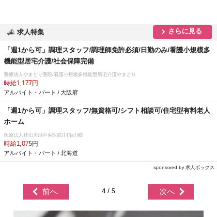
さらに見る
求人特集
「週1から可」調理スタッフ/調理師免許必須/日勤のみ/看護小規模多
機能型居宅介護/社会保障完備
医療法人やまどり医院/看護小規模多機能型居宅介護やまどり
時給1,177円
アルバイト・パート / 大阪府
「週1から可」調理スタッフ/無資格可/シフト相談可/住宅型有料老人
ホーム
医療法人社団川沿中央医院/川沿の郷
時給1,075円
アルバイト・パート / 北海道
sponsored by 求人ボックス
4 / 5
前へ
次へ