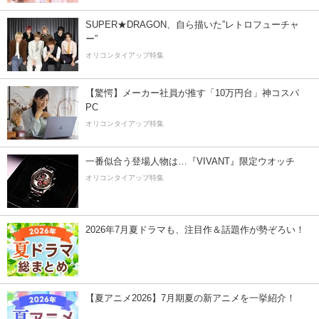
SUPER★DRAGON、自ら描いた”レトロフューチャ
ー”
オリコンタイアップ特集
【驚愕】メーカー社員が推す「10万円台」神コスパ
PC
オリコンタイアップ特集
一番似合う登場人物は…『VIVANT』限定ウオッチ
オリコンタイアップ特集
2026年7月夏ドラマも、注目作＆話題作が勢ぞろい！
【夏アニメ2026】7月期夏の新アニメを一挙紹介！