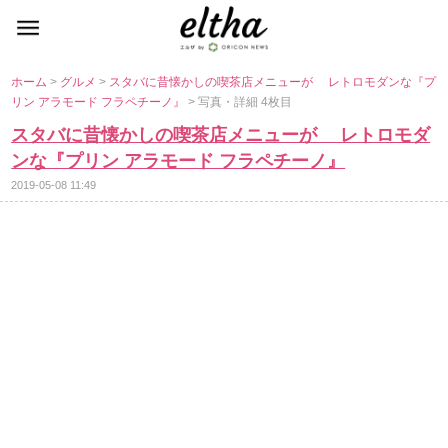
ホーム
>
グルメ
>
スタバに昔懐かしの喫茶店メニューが レトロモダンな『プ
リン アラモード フラペチーノ』
> 写真・詳細 4枚目
スタバに昔懐かしの喫茶店メニューが レトロモダ
ンな『プリン アラモード フラペチーノ』
2019-05-08 11:49