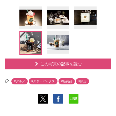
この写真の記事を読む
#グルメ
#スターバックス
#新商品
#限定