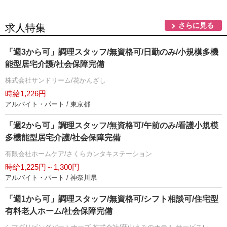
さらに見る
求人特集
「週3から可」調理スタッフ/無資格可/日勤のみ/小規模多機
能型居宅介護/社会保障完備
株式会社サンドリーム/花かんざし
時給1,226円
アルバイト・パート / 東京都
「週2から可」調理スタッフ/無資格可/午前のみ/看護小規模
多機能型居宅介護/社会保障完備
有限会社ホームケア/さくらカンタキステーション
時給1,225円～1,300円
アルバイト・パート / 神奈川県
「週1から可」調理スタッフ/無資格可/シフト相談可/住宅型
有料老人ホーム/社会保障完備