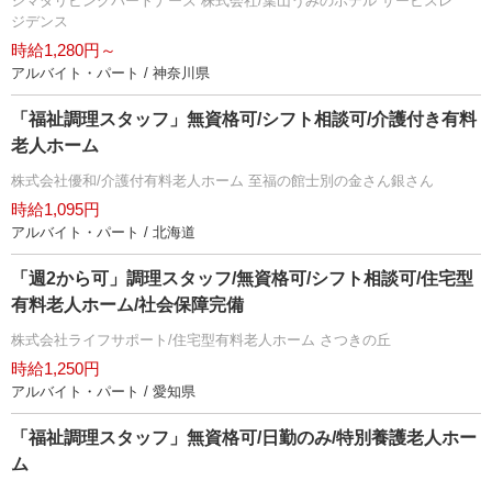
シマダリビングパートナーズ 株式会社/葉山うみのホテル サービスレ
ジデンス
時給1,280円～
アルバイト・パート / 神奈川県
「福祉調理スタッフ」無資格可/シフト相談可/介護付き有料
老人ホーム
株式会社優和/介護付有料老人ホーム 至福の館士別の金さん銀さん
時給1,095円
アルバイト・パート / 北海道
「週2から可」調理スタッフ/無資格可/シフト相談可/住宅型
有料老人ホーム/社会保障完備
株式会社ライフサポート/住宅型有料老人ホーム さつきの丘
時給1,250円
アルバイト・パート / 愛知県
「福祉調理スタッフ」無資格可/日勤のみ/特別養護老人ホー
ム