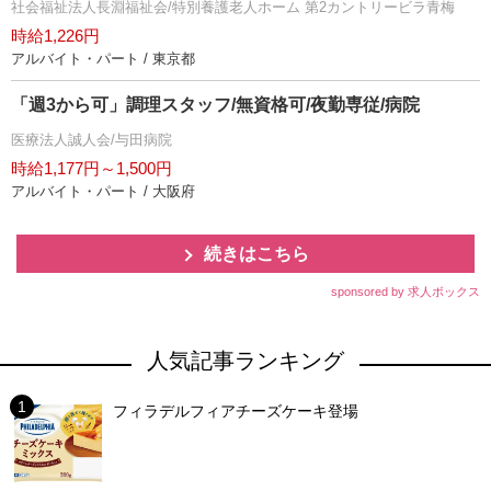
社会福祉法人長淵福祉会/特別養護老人ホーム 第2カントリービラ青梅
時給1,226円
アルバイト・パート / 東京都
「週3から可」調理スタッフ/無資格可/夜勤専従/病院
医療法人誠人会/与田病院
時給1,177円～1,500円
アルバイト・パート / 大阪府
続きはこちら
sponsored by 求人ボックス
人気記事ランキング
フィラデルフィアチーズケーキ登場