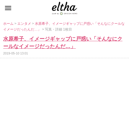
ホーム
>
エンタメ
>
水原希子、イメージギャップに戸惑い「そんなにクールな
イメージだったんだ…」
> 写真・詳細 1枚目
水原希子、イメージギャップに戸惑い「そんなにク
ールなイメージだったんだ…」
2019-05-10 13:01