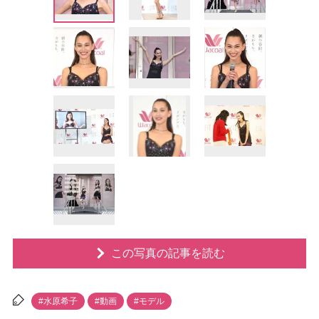
この写真の記事を読む
#水原希子
#動画
#モデル