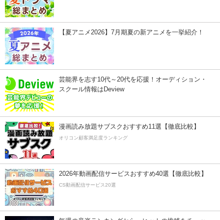
【夏アニメ2026】7月期夏の新アニメを一挙紹介！
芸能界を志す10代～20代を応援！オーディション・
スクール情報はDeview
漫画読み放題サブスクおすすめ11選【徹底比較】
オリコン顧客満足度ランキング
2026年動画配信サービスおすすめ40選【徹底比較】
CS動画配信サービス20選