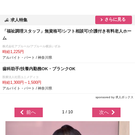
さらに見る
求人特集
「福祉調理スタッフ」無資格可/シフト相談可/介護付き有料老人ホー
ム
株式会社アプルール/アプルール横浜いずみ
時給1,225円
アルバイト・パート / 神奈川県
歯科助手/扶養内勤務OK・ブランクOK
医療法人社団ユニメディコ
時給1,300円～1,500円
アルバイト・パート / 神奈川県
sponsored by 求人ボックス
1 / 10
前へ
次へ