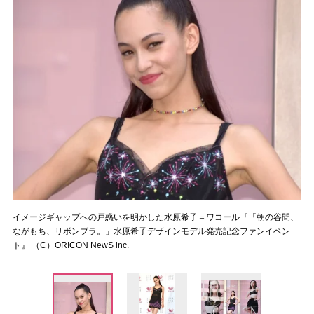
イメージギャップへの戸惑いを明かした水原希子＝ワコール『「朝の谷間、
ながもち、リボンブラ。」水原希子デザインモデル発売記念ファンイベン
ト』 （C）ORICON NewS inc.