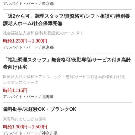
アルバイト・パート / 東京都
「週2から可」調理スタッフ/無資格可/シフト相談可/特別養
護老人ホーム/社会保障完備
社会福祉法人協和会/特別養護老人ホーム きく
時給1,230円～1,300円
アルバイト・パート / 東京都
「福祉調理スタッフ」無資格可/夜勤専従/サービス付き高齢
者向け住宅
医療法人社団緩和ケアクリニック・恵庭/サービス付き高齢者向け住宅
レジデンスヴィータ
時給1,115円
アルバイト・パート / 北海道
歯科助手/未経験OK・ブランクOK
東有馬おとなこども歯科
時給1,300円～1,500円
アルバイト・パート / 神奈川県