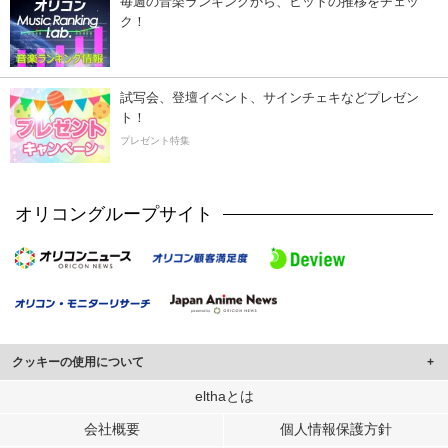
毎週の音楽ランキングから、ヒットの推移をチェッ
ク！
試写会、登壇イベント、サインチェキなどプレゼン
ト！
プレゼント特集
オリコングループサイト
クッキーの使用について
このサイトでは Cookie を使用して、ユーザーに合わせたコンテンツや広告の
elthaとは
表示、ソーシャル メディア機能の提供、広告の表示回数やクリック数の測定を
会社概要
個人情報保護方針
行っています。
また、ユーザーによるサイトの利用状況についても情報を収集し、ソーシャル