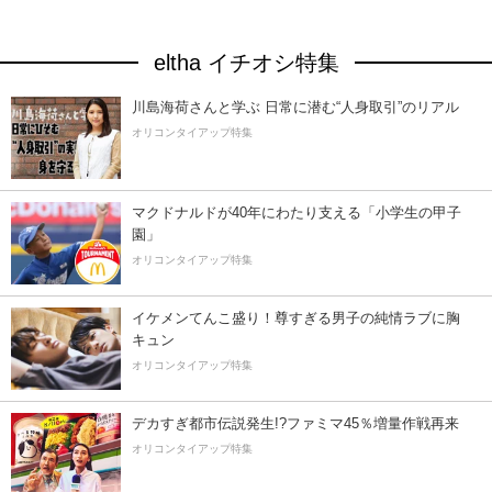
eltha イチオシ特集
川島海荷さんと学ぶ 日常に潜む“人身取引”のリアル
オリコンタイアップ特集
マクドナルドが40年にわたり支える「小学生の甲子
園」
オリコンタイアップ特集
イケメンてんこ盛り！尊すぎる男子の純情ラブに胸
キュン
オリコンタイアップ特集
デカすぎ都市伝説発生!?ファミマ45％増量作戦再来
オリコンタイアップ特集