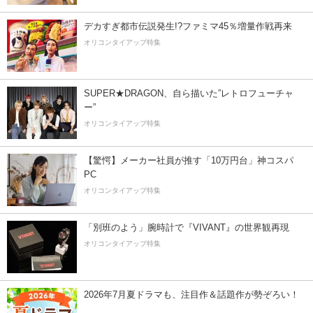
デカすぎ都市伝説発生!?ファミマ45％増量作戦再来
オリコンタイアップ特集
SUPER★DRAGON、自ら描いた”レトロフューチャ
ー”
オリコンタイアップ特集
【驚愕】メーカー社員が推す「10万円台」神コスパ
PC
オリコンタイアップ特集
「別班のよう」腕時計で『VIVANT』の世界観再現
オリコンタイアップ特集
2026年7月夏ドラマも、注目作＆話題作が勢ぞろい！