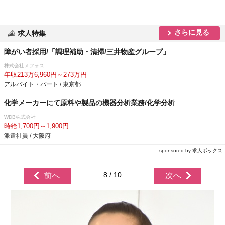
さらに見る
求人特集
障がい者採用/「調理補助・清掃/三井物産グループ」
株式会社メフォス
年収213万6,960円～273万円
アルバイト・パート / 東京都
化学メーカーにて原料や製品の機器分析業務/化学分析
WDB株式会社
時給1,700円～1,900円
派遣社員 / 大阪府
sponsored by 求人ボックス
8 / 10
前へ
次へ