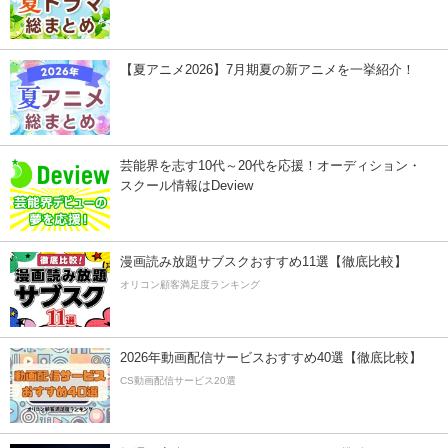
【夏アニメ2026】7月期夏の新アニメを一挙紹介！
芸能界を志す10代～20代を応援！オーディション・
スクール情報はDeview
漫画読み放題サブスクおすすめ11選【徹底比較】
オリコン顧客満足度ランキング
2026年動画配信サービスおすすめ40選【徹底比較】
CS動画配信サービス20選