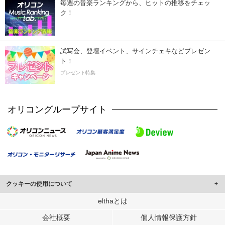
毎週の音楽ランキングから、ヒットの推移をチェッ
ク！
試写会、登壇イベント、サインチェキなどプレゼン
ト！
プレゼント特集
オリコングループサイト
クッキーの使用について
このサイトでは Cookie を使用して、ユーザーに合わせたコンテンツや広告の
elthaとは
表示、ソーシャル メディア機能の提供、広告の表示回数やクリック数の測定を
会社概要
個人情報保護方針
行っています。