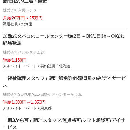
勤/日払い/工場・製造
株式会社京栄センター
月給20万円～25万円
派遣社員 / 北海道
加熱式タバコのコールセンター/週2日～OK/1日3h～OK/未
経験歓迎
株式会社ベルシステム24
時給1,150円
アルバイト・パート / 契約社員 / 北海道
「福祉調理スタッフ」調理師免許必須/日勤のみ/デイサービ
ス
株式会社SOYOKAZE/日野ケアセンターそよ風
時給1,300円～1,350円
アルバイト・パート / 東京都
「週3から可」調理スタッフ/無資格可/シフト相談可/デイサ
ービス