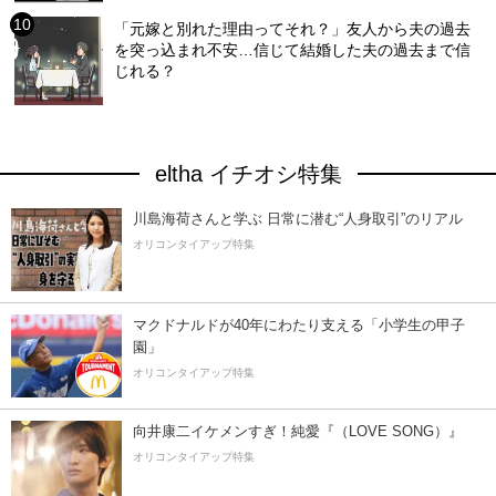
「元嫁と別れた理由ってそれ？」友人から夫の過去
を突っ込まれ不安…信じて結婚した夫の過去まで信
じれる？
eltha イチオシ特集
川島海荷さんと学ぶ 日常に潜む“人身取引”のリアル
オリコンタイアップ特集
マクドナルドが40年にわたり支える「小学生の甲子
園」
オリコンタイアップ特集
向井康二イケメンすぎ！純愛『（LOVE SONG）』
オリコンタイアップ特集