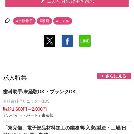
この写真の記事を読む
#水原希子
#動画
#モデル
さらに見る
求人特集
歯科助手/未経験OK・ブランクOK
崎歯科クリニック+KIDS
時給1,600円～2,000円
アルバイト・パート / 東京都
「寮完備」電子部品材料加工の業務/即入寮/製造・工場/日