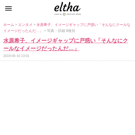
ホーム
>
エンタメ
>
水原希子、イメージギャップに戸惑い「そんなにクールな
イメージだったんだ…」
> 写真・詳細 8枚目
水原希子、イメージギャップに戸惑い「そんなにク
ールなイメージだったんだ…」
2019-05-10 13:01