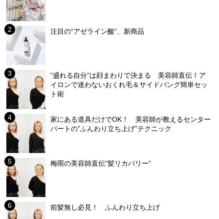
注目の“アゼライン酸”、新商品
“盛れる自分”は顔まわりで決まる 美容師直伝！ア
イロンで迷わないおくれ毛＆サイドバング簡単セッ
ト術
家にある道具だけでOK！ 美容師が教えるセンター
パートの”ふんわり立ち上げ”テクニック
梅雨の美容師直伝”髪リカバリー”
前髪無し必見！ ふんわり立ち上げ