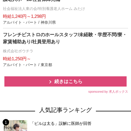
社会福祉法人東の会/特別養護老人ホーム みたけ
時給1,240円～1,298円
アルバイト・パート / 神奈川県
フレンチビストロのホールスタッフ/未経験・学歴不問/寮・
家賃補助あり/社員登用あり
株式会社ボウチラ
時給1,250円～
アルバイト・パート / 東京都
続きはこちら
sponsored by 求人ボックス
人気記事ランキング
「ピルは太る」誤解に医師が回答