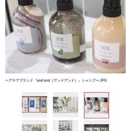
ヘアケアブランド『and and（アンドアンド）』シャンプー.JPG