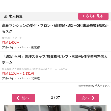
さらに見る
求人特集
高級マンションの受付・フロント/高時給×週2～OK!未経験歓迎!駅か
らスグ
株式会社ベアーズ
時給1,400円
アルバイト・パート / 東京都
「週3から可」調理スタッフ/無資格可/シフト相談可/住宅型有料老人
ホーム
社会福祉法人勤医協福祉会/勤医協有料老人ホーム うめの花
時給1,105円～1,131円
アルバイト・パート / 北海道
sponsored by 求人ボックス
3 / 27
前へ
次へ