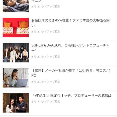
キュン
オリコンタイアップ特集
お値段そのまま45％増量！ファミマ夏の大盤振る舞
い
オリコンタイアップ特集
SUPER★DRAGON、自ら描いた”レトロフューチャ
ー”
オリコンタイアップ特集
【驚愕】メーカー社員が推す「10万円台」神コスパ
PC
オリコンタイアップ特集
『VIVANT』限定ウオッチ、プロデューサーの感想は
オリコンタイアップ特集