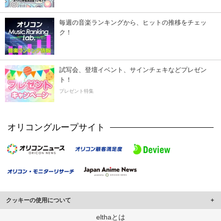
毎週の音楽ランキングから、ヒットの推移をチェッ
ク！
試写会、登壇イベント、サインチェキなどプレゼン
ト！
プレゼント特集
オリコングループサイト
クッキーの使用について
このサイトでは Cookie を使用して、ユーザーに合わせたコンテンツや広告の
elthaとは