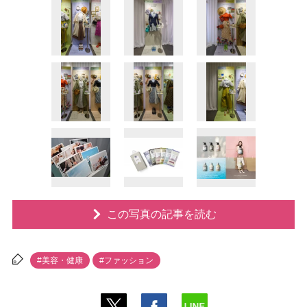
この写真の記事を読む
#美容・健康
#ファッション