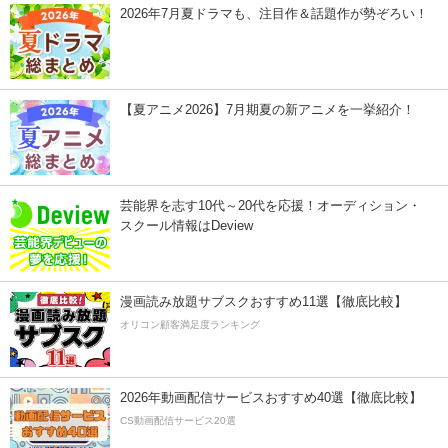
2026年7月夏ドラマも、注目作＆話題作が勢ぞろい！
【夏アニメ2026】7月期夏の新アニメを一挙紹介！
芸能界を志す10代～20代を応援！オーディション・
スクール情報はDeview
漫画読み放題サブスクおすすめ11選【徹底比較】
オリコン顧客満足度ランキング
2026年動画配信サービスおすすめ40選【徹底比較】
CS動画配信サービス20選