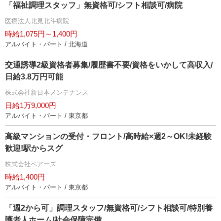
「福祉調理スタッフ」無資格可/シフト相談可/病院
医療法人北見北斗病院
時給1,075円～1,400円
アルバイト・パート / 北海道
交通誘導2級資格者募集/履歴書不要/資格をいかして高収入/
日給3.8万円可能
株式会社新日本メンテナンス
日給1万9,000円
アルバイト・パート / 東京都
高級マンションの受付・フロント/高時給×週2～OK!未経験
歓迎!駅からスグ
株式会社ベアーズ
時給1,400円
アルバイト・パート / 東京都
「週2から可」調理スタッフ/無資格可/シフト相談可/特別養
護老人ホーム/社会保障完備