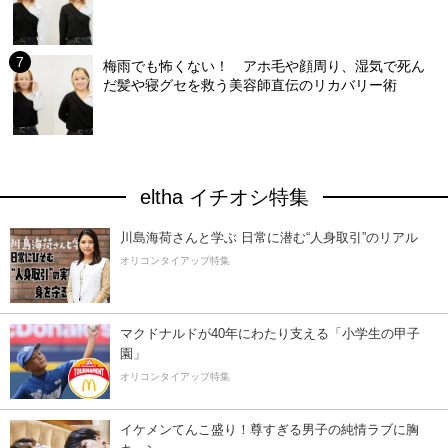
梅雨でも怖くない！ アホ毛や顔周り、湿気で死ん
だ髪や寝グセを救う美容師直伝のリカバリー術
eltha イチオシ特集
川島海荷さんと学ぶ 日常に潜む“人身取引”のリアル
オリコンタイアップ特集
マクドナルドが40年にわたり支える「小学生の甲子
園」
オリコンタイアップ特集
イケメンてんこ盛り！尊すぎる男子の純情ラブに胸