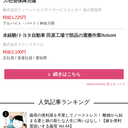
ス/社会保障完備
株式会社ティーシーエス/デイサービスセンター 友の里桜本
時給1,225円
アルバイト・パート / 神奈川県
未経験/トヨタ自動車 田原工場で部品の運搬作業/tutumi
株式会社テクノスマイル
時給2,100円
正社員 / 派遣社員 / 愛知県
続きはこちら
sponsored by 求人ボックス
人気記事ランキング
義母の便利屋を卒業してノーストレス！ 離婚から始
まる妻と娘の新たな人生に悔いはなし！【嫁を便利
屋扱いする義母 Vol.44】