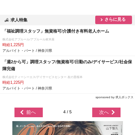
さらに見る
求人特集
「福祉調理スタッフ」無資格可/介護付き有料老人ホーム
株式会社アプルール/アプルール材木座
時給1,225円
アルバイト・パート / 神奈川県
「週2から可」調理スタッフ/無資格可/日勤のみ/デイサービス/社会保
障完備
株式会社ティーシーエス/デイサービスセンター 友の里桜本
時給1,225円
アルバイト・パート / 神奈川県
sponsored by 求人ボックス
4 / 5
前へ
次へ