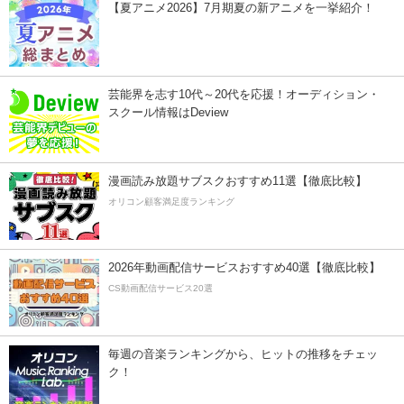
【夏アニメ2026】7月期夏の新アニメを一挙紹介！
芸能界を志す10代～20代を応援！オーディション・
スクール情報はDeview
漫画読み放題サブスクおすすめ11選【徹底比較】
オリコン顧客満足度ランキング
2026年動画配信サービスおすすめ40選【徹底比較】
CS動画配信サービス20選
毎週の音楽ランキングから、ヒットの推移をチェッ
ク！