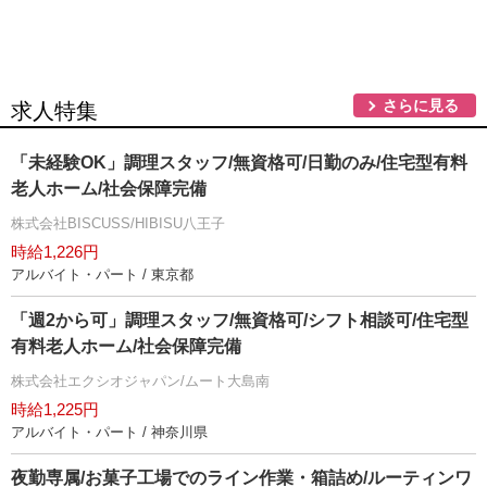
さらに見る
求人特集
「未経験OK」調理スタッフ/無資格可/日勤のみ/住宅型有料
老人ホーム/社会保障完備
株式会社BISCUSS/HIBISU八王子
時給1,226円
アルバイト・パート / 東京都
「週2から可」調理スタッフ/無資格可/シフト相談可/住宅型
有料老人ホーム/社会保障完備
株式会社エクシオジャパン/ムート大島南
時給1,225円
アルバイト・パート / 神奈川県
夜勤専属/お菓子工場でのライン作業・箱詰め/ルーティンワ