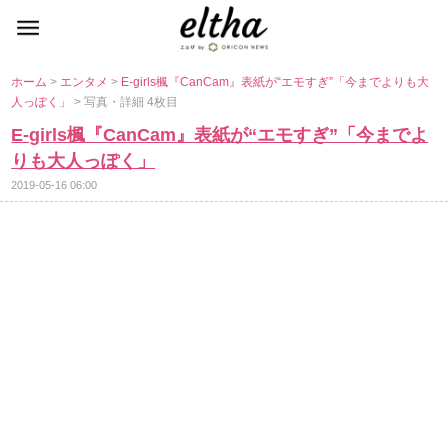
ホーム
>
エンタメ
>
E-girls楓『CanCam』表紙が“エモすぎ”「今までよりも大
人っぽく」
> 写真・詳細 4枚目
E-girls楓『CanCam』表紙が“エモすぎ”「今までよ
りも大人っぽく」
2019-05-16 06:00