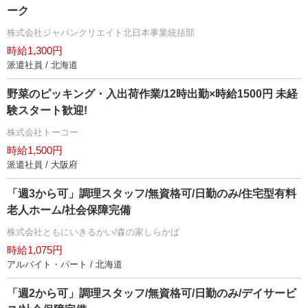
ーク
株式会社ジャパンクリエイト北日本事業統括部
時給1,300円
派遣社員 / 北海道
野菜のピッキング・入出荷作業/12時出勤×時給1500円 未経
験スタート歓迎!
株式会社トーコー
時給1,500円
派遣社員 / 大阪府
「週3から可」調理スタッフ/無資格可/日勤のみ/住宅型有料
老人ホーム/社会保障完備
株式会社ともにいきるかい/森の家しらかば
時給1,075円
アルバイト・パート / 北海道
「週2から可」調理スタッフ/無資格可/日勤のみ/デイサービ