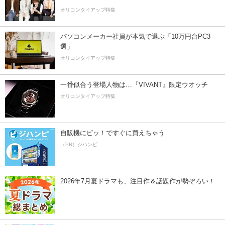
オリコンタイアップ特集
パソコンメーカー社員が本気で選ぶ「10万円台PC3
選」
オリコンタイアップ特集
一番似合う登場人物は…『VIVANT』限定ウオッチ
オリコンタイアップ特集
自販機にピッ！ですぐに買えちゃう
（PR）ジハンピ
2026年7月夏ドラマも、注目作＆話題作が勢ぞろい！