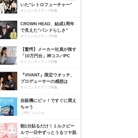
いた”レトロフューチャー”
オリコンタイアップ特集
CROWN HEAD、結成1周年
で見えた”バンドらしさ”
オリコンタイアップ特集
【驚愕】メーカー社員が推す
「10万円台」神コスパPC
オリコンタイアップ特集
『VIVANT』限定ウオッチ、
プロデューサーの感想は
オリコンタイアップ特集
自販機にピッ！ですぐに買え
ちゃう
（PR）ジハンピ
朝1分貼るだけ！ミルクピー
ルで一日中ずっとうるツヤ肌