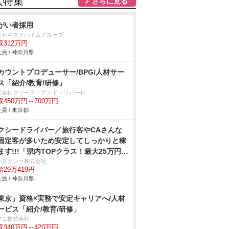
人特集
さらに見る
がい者採用
京セキスイハイムグループ
収312万円
員 / 神奈川県
カウントプロデューサー/BPG/人材サー
ス「紹介/教育/研修」
式会社クリーク・アンド・リバー社
収450万円～700万円
員 / 東京都
クシードライバー／旅行客やCAさんな
固定客が多いため安定してしっかりと稼
ます!!!「県内TOPクラス！最大25万円」
与保障12ヶ月30万円未経験も夜勤OK◎
ンタクシー株式会社
給29万419円
社してすぐにガッツリ稼げる！65歳養成
員 / 神奈川県
相談♪
東京」資格×実務で安定キャリアへ/人材
ービス「紹介/教育/研修」
デコ株式会社
収340万円～420万円