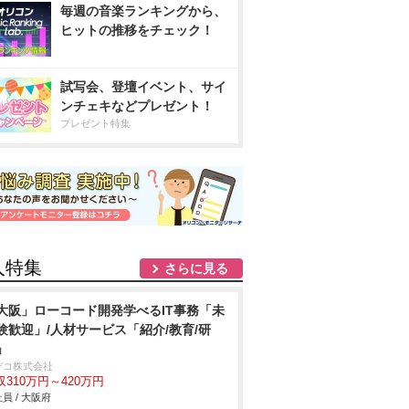
毎週の音楽ランキングから、
ヒットの推移をチェック！
試写会、登壇イベント、サイ
ンチェキなどプレゼント！
プレゼント特集
人特集
さらに見る
大阪」ローコード開発学べるIT事務「未
験歓迎」/人材サービス「紹介/教育/研
」
デコ株式会社
収310万円～420万円
員 / 大阪府