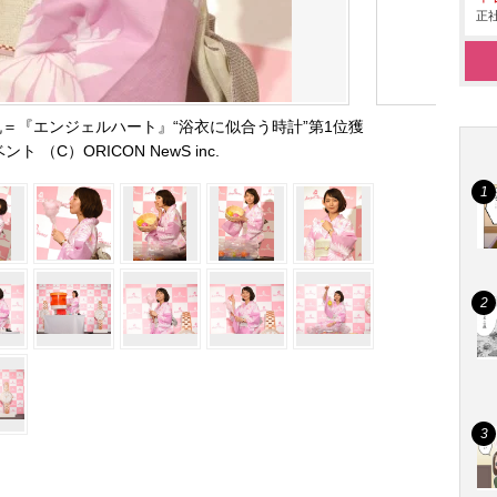
正社
＝『エンジェルハート』“浴衣に似合う時計”第1位獲
ト （C）ORICON NewS inc.