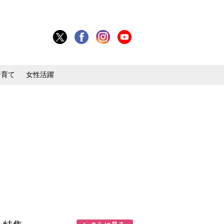
子育て
女性活躍