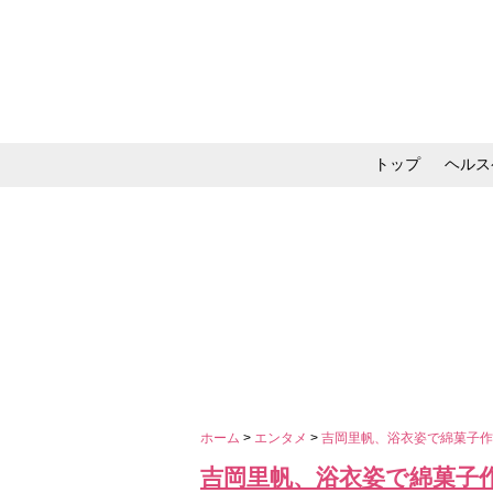
トップ
ヘルス
メイク・コスメ・スキ
ホーム
>
エンタメ
>
吉岡里帆、浴衣姿で綿菓子
吉岡里帆、浴衣姿で綿菓子