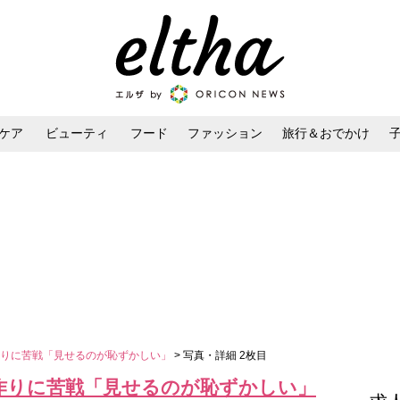
ケア
ビューティ
フード
ファッション
旅行＆おでかけ
ンケア
ダイエット・ボディケア
ヘアスタイル・ヘアアレンジ
作りに苦戦「見せるのが恥ずかしい」
> 写真・詳細 2枚目
作りに苦戦「見せるのが恥ずかしい」