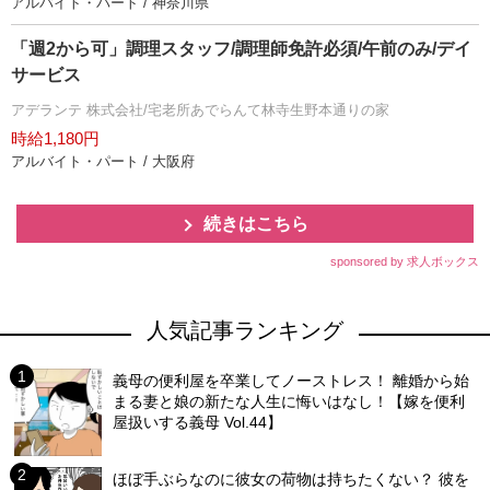
アルバイト・パート / 神奈川県
「週2から可」調理スタッフ/調理師免許必須/午前のみ/デイ
サービス
アデランテ 株式会社/宅老所あでらんて林寺生野本通りの家
時給1,180円
アルバイト・パート / 大阪府
続きはこちら
sponsored by 求人ボックス
人気記事ランキング
義母の便利屋を卒業してノーストレス！ 離婚から始
まる妻と娘の新たな人生に悔いはなし！【嫁を便利
屋扱いする義母 Vol.44】
ほぼ手ぶらなのに彼女の荷物は持ちたくない？ 彼を