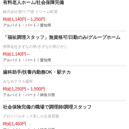
有料老人ホーム/社会保障完備
株式会社望/ケア望 ドリーム町屋
時給1,140円～1,250円
アルバイト・パート / 愛知県
「福祉調理スタッフ」無資格可/日勤のみ/グループホーム
有限会社きずなの里/きずなの里ひがし
時給1,140円～
アルバイト・パート / 愛知県
歯科助手/扶養内勤務OK・駅チカ
みなみテラス歯科
時給1,250円～1,500円
アルバイト・パート / 神奈川県
社会保険完備の職場で調理師/調理スタッフ
グローバルキッズ美しが丘保育園
時給1,460円