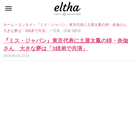
ホーム
>
エンタメ
>
『ミス・ジャパン』東京代表に土屋太鳳の姉・炎伽さん
大きな夢は「3姉弟で共演」
> 写真・詳細 3枚目
『ミス・ジャパン』東京代表に土屋太鳳の姉・炎伽
さん 大きな夢は「3姉弟で共演」
2019-06-03 22:07