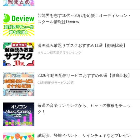
芸能界を志す10代～20代を応援！オーディション・
スクール情報はDeview
漫画読み放題サブスクおすすめ11選【徹底比較】
オリコン顧客満足度ランキング
2026年動画配信サービスおすすめ40選【徹底比較】
CS動画配信サービス20選
毎週の音楽ランキングから、ヒットの推移をチェッ
ク！
試写会、登壇イベント、サインチェキなどプレゼン