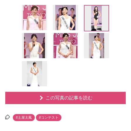
この写真の記事を読む
#土屋太鳳
#コンテスト