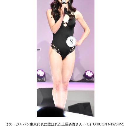
ミス・ジャパン東京代表に選ばれた土屋炎伽さん （C）ORICON NewS inc.