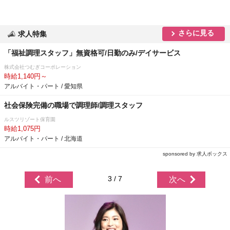
さらに見る
求人特集
「福祉調理スタッフ」無資格可/日勤のみ/デイサービス
株式会社つむぎコーポレーション
時給1,140円～
アルバイト・パート / 愛知県
社会保険完備の職場で調理師/調理スタッフ
ルスツリゾート保育園
時給1,075円
アルバイト・パート / 北海道
sponsored by 求人ボックス
3 / 7
前へ
次へ