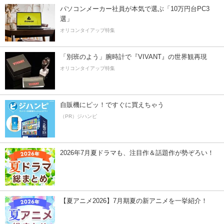
パソコンメーカー社員が本気で選ぶ「10万円台PC3
選」
オリコンタイアップ特集
「別班のよう」腕時計で『VIVANT』の世界観再現
オリコンタイアップ特集
自販機にピッ！ですぐに買えちゃう
（PR）ジハンピ
2026年7月夏ドラマも、注目作＆話題作が勢ぞろい！
【夏アニメ2026】7月期夏の新アニメを一挙紹介！