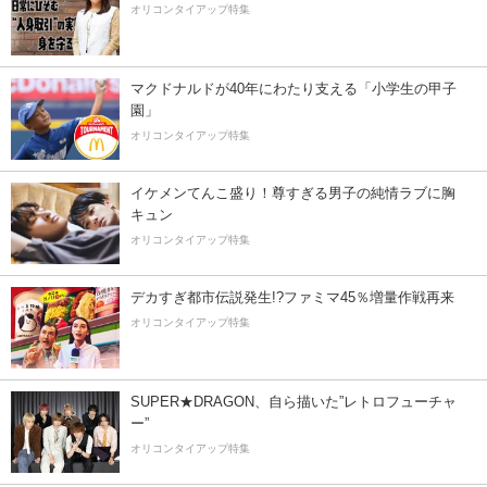
オリコンタイアップ特集
マクドナルドが40年にわたり支える「小学生の甲子
園」
オリコンタイアップ特集
イケメンてんこ盛り！尊すぎる男子の純情ラブに胸
キュン
オリコンタイアップ特集
デカすぎ都市伝説発生!?ファミマ45％増量作戦再来
オリコンタイアップ特集
SUPER★DRAGON、自ら描いた”レトロフューチャ
ー”
オリコンタイアップ特集