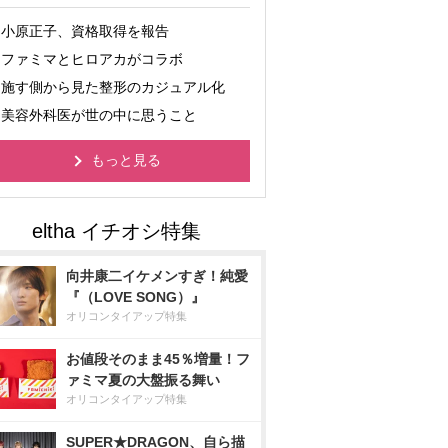
小原正子、資格取得を報告
ファミマとヒロアカがコラボ
施す側から見た整形のカジュアル化
美容外科医が世の中に思うこと
もっと見る
向井康二イケメンすぎ！純愛
『（LOVE SONG）』
オリコンタイアップ特集
お値段そのまま45％増量！フ
ァミマ夏の大盤振る舞い
オリコンタイアップ特集
SUPER★DRAGON、自ら描