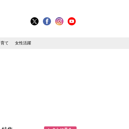
子育て
女性活躍