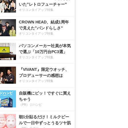
いた”レトロフューチャー”
オリコンタイアップ特集
CROWN HEAD、結成1周年
で見えた”バンドらしさ”
オリコンタイアップ特集
パソコンメーカー社員が本気
で選ぶ「10万円台PC3選」
オリコンタイアップ特集
『VIVANT』限定ウオッチ、
プロデューサーの感想は
オリコンタイアップ特集
自販機にピッ！ですぐに買え
ちゃう
（PR）ジハンピ
朝1分貼るだけ！ミルクピー
ルで一日中ずっとうるツヤ肌