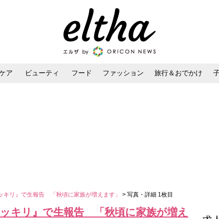
ケア
ビューティ
フード
ファッション
旅行＆おでかけ
ンケア
ダイエット・ボディケア
ヘアスタイル・ヘアアレンジ
ッキリ』で生報告 「秋頃に家族が増えます」
> 写真・詳細 1枚目
スッキリ』で生報告 「秋頃に家族が増え