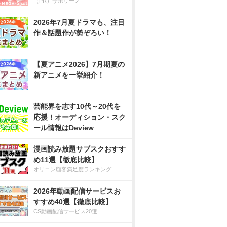
（PR）サボリーノ
2026年7月夏ドラマも、注目
作＆話題作が勢ぞろい！
【夏アニメ2026】7月期夏の
新アニメを一挙紹介！
芸能界を志す10代～20代を
応援！オーディション・スク
ール情報はDeview
漫画読み放題サブスクおすす
め11選【徹底比較】
オリコン顧客満足度ランキング
2026年動画配信サービスお
すすめ40選【徹底比較】
CS動画配信サービス20選