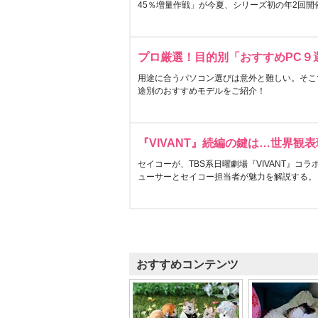
45％増量作戦」が今夏、シリーズ初の年2回開
プロ厳選！目的別「おすすめPC９
用途に合うパソコン選びは意外と難しい。そこ
途別のおすすめモデルをご紹介！
『VIVANT』続編の鍵は…世界観
セイコーが、TBS系日曜劇場『VIVANT』コ
ューサーとセイコー担当者が魅力を解説する。
おすすめコンテンツ