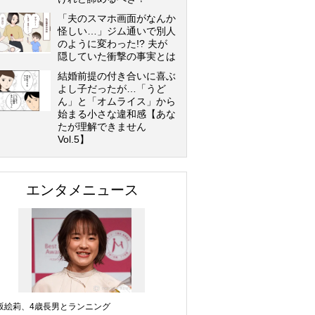
「夫のスマホ画面がなんか
怪しい…」ジム通いで別人
のように変わった!? 夫が
隠していた衝撃の事実とは
結婚前提の付き合いに喜ぶ
よし子だったが…「うど
ん」と「オムライス」から
始まる小さな違和感【あな
たが理解できません
Vol.5】
エンタメニュース
坂絵莉、4歳長男とランニング