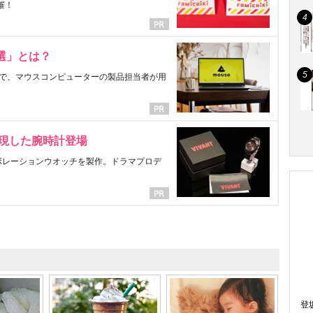
催！
選」とは？
で、マウスコンピューターの製品担当者が用
表現した腕時計登場
ラボレーションウオッチを製作。ドラマプロデ
登