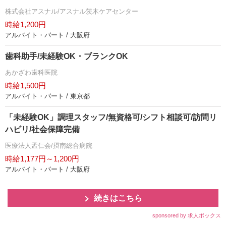
株式会社アスナル/アスナル茨木ケアセンター
時給1,200円
アルバイト・パート / 大阪府
歯科助手/未経験OK・ブランクOK
あかざわ歯科医院
時給1,500円
アルバイト・パート / 東京都
「未経験OK」調理スタッフ/無資格可/シフト相談可/訪問リ
ハビリ/社会保障完備
医療法人孟仁会/摂南総合病院
時給1,177円～1,200円
アルバイト・パート / 大阪府
続きはこちら
sponsored by 求人ボックス