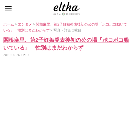
ホーム
>
エンタメ
>
関根麻里、第2子妊娠発表後初の公の場「ポコポコ動いて
いる」 性別はまだわからず
> 写真・詳細 2枚目
関根麻里、第2子妊娠発表後初の公の場「ポコポコ動
いている」 性別はまだわからず
2019-06-26 11:10