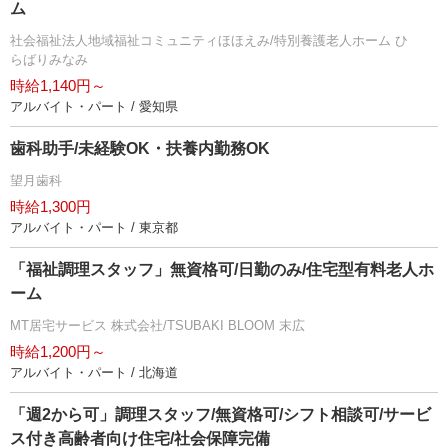
ム
社会福祉法人地域福祉コミュニティほほえみ/特別養護老人ホーム ひ
らばりみなみ
時給1,140円～
アルバイト・パート / 愛知県
歯科助手/未経験OK・扶養内勤務OK
望月歯科
時給1,300円
アルバイト・パート / 東京都
「福祉調理スタッフ」無資格可/日勤のみ/住宅型有料老人ホ
ーム
MT居宅サービス 株式会社/TSUBAKI BLOOM 末広
時給1,200円～
アルバイト・パート / 北海道
「週2から可」調理スタッフ/無資格可/シフト相談可/サービ
ス付き高齢者向け住宅/社会保障完備