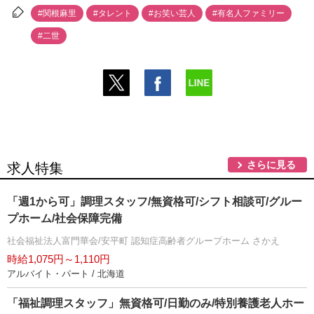
#関根麻里
#タレント
#お笑い芸人
#有名人ファミリー
#二世
さらに見る
求人特集
「週1から可」調理スタッフ/無資格可/シフト相談可/グルー
プホーム/社会保障完備
社会福祉法人富門華会/安平町 認知症高齢者グループホーム さかえ
時給1,075円～1,110円
アルバイト・パート / 北海道
「福祉調理スタッフ」無資格可/日勤のみ/特別養護老人ホー