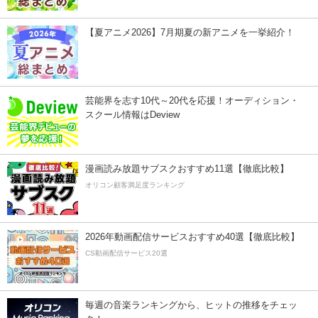
【夏アニメ2026】7月期夏の新アニメを一挙紹介！
芸能界を志す10代～20代を応援！オーディション・
スクール情報はDeview
漫画読み放題サブスクおすすめ11選【徹底比較】
オリコン顧客満足度ランキング
2026年動画配信サービスおすすめ40選【徹底比較】
CS動画配信サービス20選
毎週の音楽ランキングから、ヒットの推移をチェッ