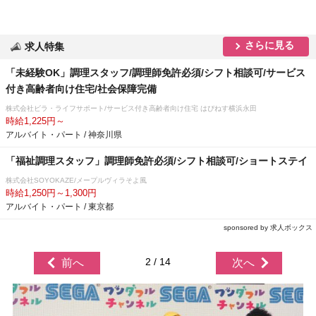
さらに見る
求人特集
「未経験OK」調理スタッフ/調理師免許必須/シフト相談可/サービス
付き高齢者向け住宅/社会保障完備
株式会社ビラ・ライフサポート/サービス付き高齢者向け住宅 はぴねす横浜永田
時給1,225円～
アルバイト・パート / 神奈川県
「福祉調理スタッフ」調理師免許必須/シフト相談可/ショートステイ
株式会社SOYOKAZE/メープルヴィラそよ風
時給1,250円～1,300円
アルバイト・パート / 東京都
sponsored by 求人ボックス
2 / 14
前へ
次へ