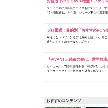
お値段そのまま45％増量！ファミ
ファミチキにお弁当にアイスも!?ファミリーマ
45％増量作戦」が今夏、シリーズ初の年2回開
プロ厳選！目的別「おすすめPC９
用途に合うパソコン選びは意外と難しい。そこ
途別のおすすめモデルをご紹介！
『VIVANT』続編の鍵は…世界観
セイコーが、TBS系日曜劇場『VIVANT』コ
ューサーとセイコー担当者が魅力を解説する。
おすすめコンテンツ