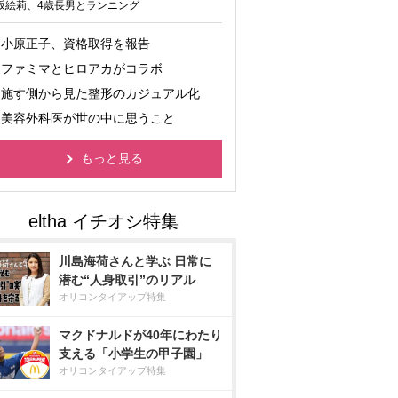
坂絵莉、4歳長男とランニング
小原正子、資格取得を報告
ファミマとヒロアカがコラボ
施す側から見た整形のカジュアル化
美容外科医が世の中に思うこと
もっと見る
川島海荷さんと学ぶ 日常に
潜む“人身取引”のリアル
オリコンタイアップ特集
マクドナルドが40年にわたり
支える「小学生の甲子園」
オリコンタイアップ特集