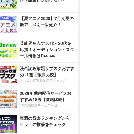
作＆話題作が勢ぞろい！
【夏アニメ2026】7月期夏の
新アニメを一挙紹介！
芸能界を志す10代～20代を
応援！オーディション・スク
ール情報はDeview
漫画読み放題サブスクおすす
め11選【徹底比較】
オリコン顧客満足度ランキング
2026年動画配信サービスお
すすめ40選【徹底比較】
CS動画配信サービス20選
毎週の音楽ランキングから、
ヒットの推移をチェック！