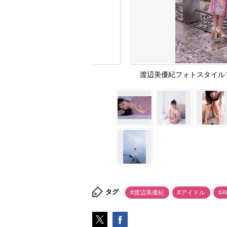
渡辺美優紀フォトスタイル
タグ
#渡辺美優紀
#アイドル
#