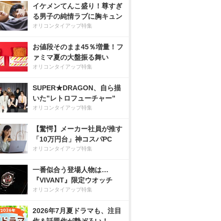
イケメンてんこ盛り！尊すぎ
る男子の純情ラブに胸キュン
オリコンタイアップ特集
お値段そのまま45％増量！フ
ァミマ夏の大盤振る舞い
オリコンタイアップ特集
SUPER★DRAGON、自ら描
いた”レトロフューチャー”
オリコンタイアップ特集
【驚愕】メーカー社員が推す
「10万円台」神コスパPC
オリコンタイアップ特集
一番似合う登場人物は…
『VIVANT』限定ウオッチ
オリコンタイアップ特集
2026年7月夏ドラマも、注目