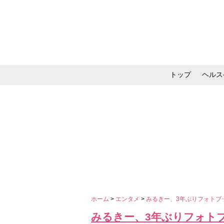
トップ
ヘルス
メイク・コスメ・スキ
ホーム
>
エンタメ
>
みるきー、3年ぶりフォトブ
みるきー、3年ぶりフォト