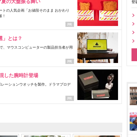
マ夏の大盤振る舞い
登
ートの人気企画「お値段そのまま おかわり
催！
選」とは？
で、マウスコンピューターの製品担当者が用
表現した腕時計登場
ラボレーションウオッチを製作。ドラマプロデ