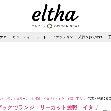
ケア
ビューティ
フード
ファッション
旅行＆おでかけ
ンケア
ダイエット・ボディケア
ヘアスタイル・ヘアアレンジ
ックでランジェリーカット挑戦 イタリア・ミラノで撮り下ろし
> 写真・詳細 6枚
ブックでランジェリーカット挑戦 イタリ