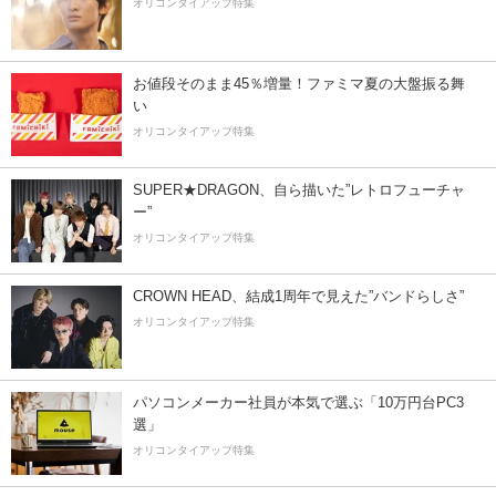
オリコンタイアップ特集
お値段そのまま45％増量！ファミマ夏の大盤振る舞
い
オリコンタイアップ特集
SUPER★DRAGON、自ら描いた”レトロフューチャ
ー”
オリコンタイアップ特集
CROWN HEAD、結成1周年で見えた”バンドらしさ”
オリコンタイアップ特集
パソコンメーカー社員が本気で選ぶ「10万円台PC3
選」
オリコンタイアップ特集