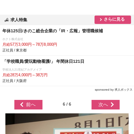
さらに見る
求人特集
年休125日/きのこ総合企業の「IR・広報」管理職候補
ホクト株式会社
月給57万3,000円～78万8,000円
正社員 / 東京都
「学校職員/愛玩動物看護/」 年間休日121日
学校法人21世紀アカデメイア
月給28万4,000円～38万円
正社員 / 大阪府
sponsored by 求人ボックス
6 / 6
前へ
次へ