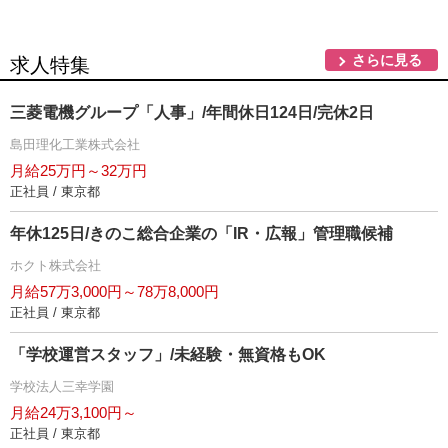
さらに見る
求人特集
三菱電機グループ「人事」/年間休日124日/完休2日
島田理化工業株式会社
月給25万円～32万円
正社員 / 東京都
年休125日/きのこ総合企業の「IR・広報」管理職候補
ホクト株式会社
月給57万3,000円～78万8,000円
正社員 / 東京都
「学校運営スタッフ」/未経験・無資格もOK
学校法人三幸学園
月給24万3,100円～
正社員 / 東京都