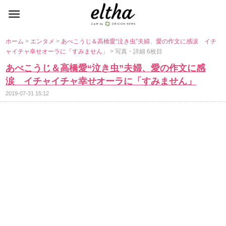
ホーム
>
エンタメ
>
あべこうじ＆高橋愛“泣き虫”夫婦、愛の作文に感涙 イチ
ャイチャ幸せオーラに「すみません」
> 写真・詳細 6枚目
あべこうじ＆高橋愛“泣き虫”夫婦、愛の作文に感
涙 イチャイチャ幸せオーラに「すみません」
2019-07-31 15:12