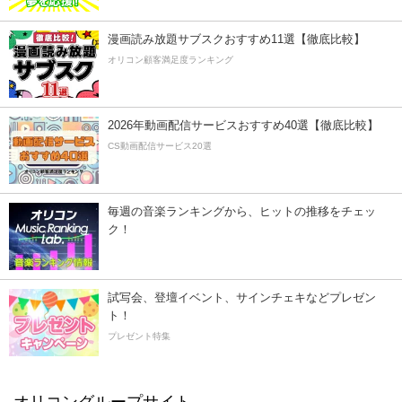
漫画読み放題サブスクおすすめ11選【徹底比較】
オリコン顧客満足度ランキング
2026年動画配信サービスおすすめ40選【徹底比較】
CS動画配信サービス20選
毎週の音楽ランキングから、ヒットの推移をチェッ
ク！
試写会、登壇イベント、サインチェキなどプレゼン
ト！
プレゼント特集