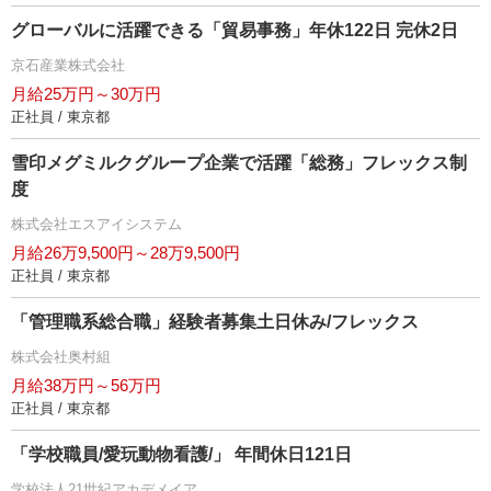
グローバルに活躍できる「貿易事務」年休122日 完休2日
京石産業株式会社
月給25万円～30万円
正社員 / 東京都
雪印メグミルクグループ企業で活躍「総務」フレックス制
度
株式会社エスアイシステム
月給26万9,500円～28万9,500円
正社員 / 東京都
「管理職系総合職」経験者募集土日休み/フレックス
株式会社奥村組
月給38万円～56万円
正社員 / 東京都
「学校職員/愛玩動物看護/」 年間休日121日
学校法人21世紀アカデメイア