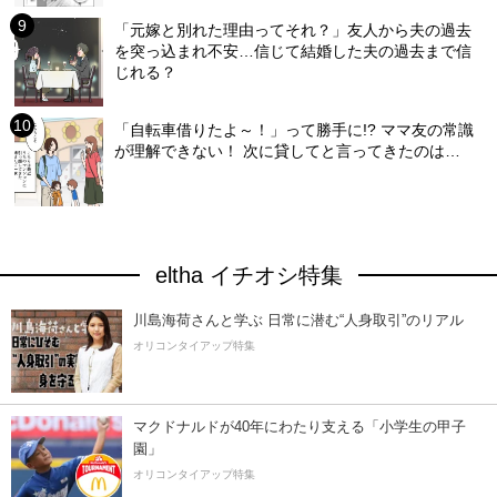
「元嫁と別れた理由ってそれ？」友人から夫の過去
を突っ込まれ不安…信じて結婚した夫の過去まで信
じれる？
「自転車借りたよ～！」って勝手に!? ママ友の常識
が理解できない！ 次に貸してと言ってきたのは…
eltha イチオシ特集
川島海荷さんと学ぶ 日常に潜む“人身取引”のリアル
オリコンタイアップ特集
マクドナルドが40年にわたり支える「小学生の甲子
園」
オリコンタイアップ特集