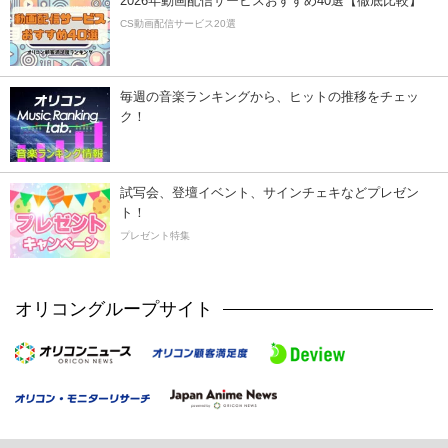
2026年動画配信サービスおすすめ40選【徹底比較】
CS動画配信サービス20選
毎週の音楽ランキングから、ヒットの推移をチェッ
ク！
試写会、登壇イベント、サインチェキなどプレゼン
ト！
プレゼント特集
オリコングループサイト