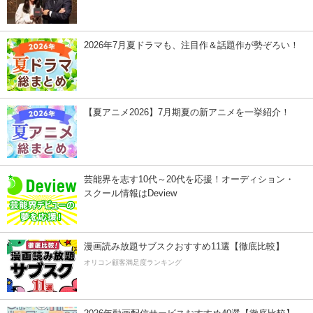
2026年7月夏ドラマも、注目作＆話題作が勢ぞろい！
【夏アニメ2026】7月期夏の新アニメを一挙紹介！
芸能界を志す10代～20代を応援！オーディション・
スクール情報はDeview
漫画読み放題サブスクおすすめ11選【徹底比較】
オリコン顧客満足度ランキング