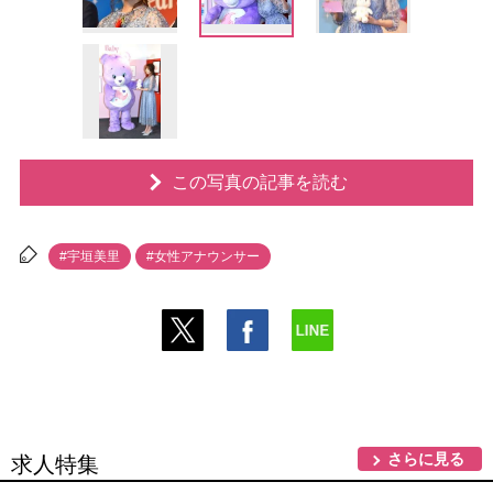
この写真の記事を読む
#宇垣美里
#女性アナウンサー
さらに見る
求人特集