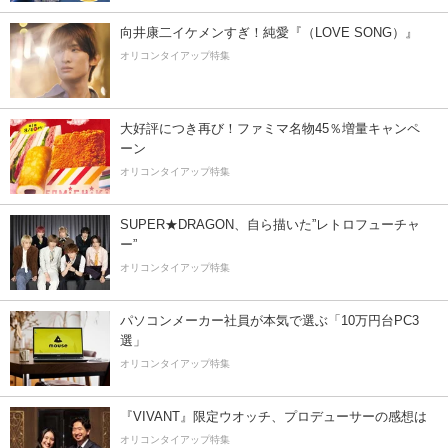
向井康二イケメンすぎ！純愛『（LOVE SONG）』
オリコンタイアップ特集
大好評につき再び！ファミマ名物45％増量キャンペ
ーン
オリコンタイアップ特集
SUPER★DRAGON、自ら描いた”レトロフューチャ
ー”
オリコンタイアップ特集
パソコンメーカー社員が本気で選ぶ「10万円台PC3
選」
オリコンタイアップ特集
『VIVANT』限定ウオッチ、プロデューサーの感想は
オリコンタイアップ特集