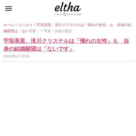
ホーム
>
エンタメ
>
宇垣美里、滝川クリステルは「憧れの女性」も 自身の結
婚願望は「ないです」
> 写真・詳細 2枚目
宇垣美里、滝川クリステルは「憧れの女性」も 自
身の結婚願望は「ないです」
2019-08-07 19:55