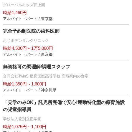
グローバルキッズ押上園
時給1,460円
アルバイト・パート / 東京都
完全予約制医院の歯科医師
おじまデンタルクリニック
時給4,500円～1万5,000円
アルバイト・パート / 東京都
無資格可の調理師/調理スタッフ
合同会社TwinS 星槎国際高等学校 高飛寮内の食堂
時給1,350円～1,600円
アルバイト・パート / 神奈川県
「見学のみOK」託児所完備で安心!運動特化型の療育施設
の児童指導員
学校法人登別立正学園
時給1,075円～1,100円