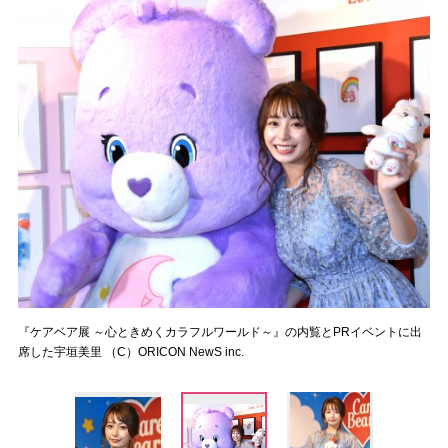
『ケアベア展 ～心ときめくカラフルワールド～』の内覧とPRイベントに出
席した宇垣美里 （C）ORICON NewS inc.