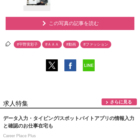
この写真の記事を読む
#宇野実彩子
#ＡＡＡ
#動画
#ファッション
さらに見る
求人特集
データ入力・タイピング/スポットバイトアプリの情報入力
と確認のお仕事在宅も
Career Place Plus