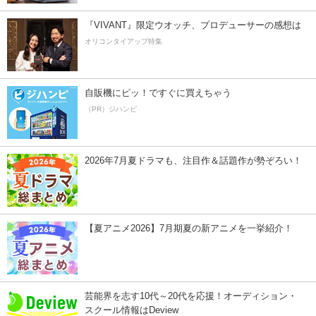
『VIVANT』限定ウオッチ、プロデューサーの感想は
オリコンタイアップ特集
自販機にピッ！ですぐに買えちゃう
（PR）ジハンピ
2026年7月夏ドラマも、注目作＆話題作が勢ぞろい！
【夏アニメ2026】7月期夏の新アニメを一挙紹介！
芸能界を志す10代～20代を応援！オーディション・
スクール情報はDeview