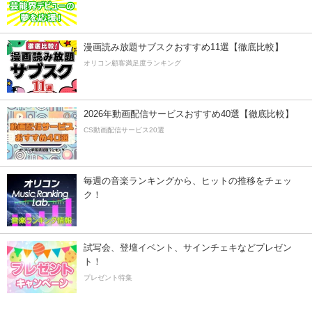
漫画読み放題サブスクおすすめ11選【徹底比較】
オリコン顧客満足度ランキング
2026年動画配信サービスおすすめ40選【徹底比較】
CS動画配信サービス20選
毎週の音楽ランキングから、ヒットの推移をチェッ
ク！
試写会、登壇イベント、サインチェキなどプレゼン
ト！
プレゼント特集