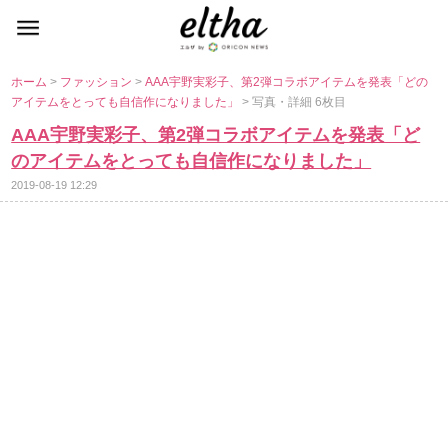
ホーム
>
ファッション
>
AAA宇野実彩子、第2弾コラボアイテムを発表「どの
アイテムをとっても自信作になりました」
> 写真・詳細 6枚目
AAA宇野実彩子、第2弾コラボアイテムを発表「ど
のアイテムをとっても自信作になりました」
2019-08-19 12:29