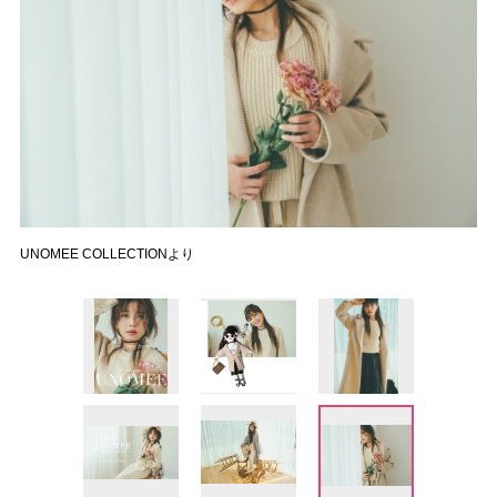
UNOMEE COLLECTIONより