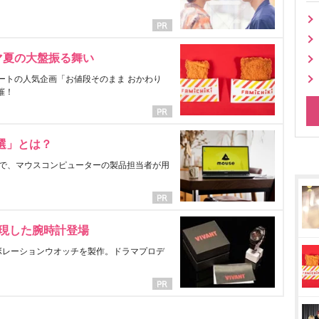
マ夏の大盤振る舞い
ートの人気企画「お値段そのまま おかわり
催！
選」とは？
で、マウスコンピューターの製品担当者が用
表現した腕時計登場
ラボレーションウオッチを製作。ドラマプロデ