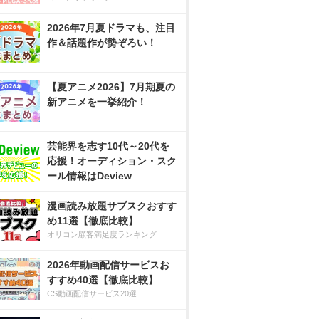
2026年7月夏ドラマも、注目
作＆話題作が勢ぞろい！
【夏アニメ2026】7月期夏の
新アニメを一挙紹介！
芸能界を志す10代～20代を
応援！オーディション・スク
ール情報はDeview
漫画読み放題サブスクおすす
め11選【徹底比較】
オリコン顧客満足度ランキング
2026年動画配信サービスお
すすめ40選【徹底比較】
CS動画配信サービス20選