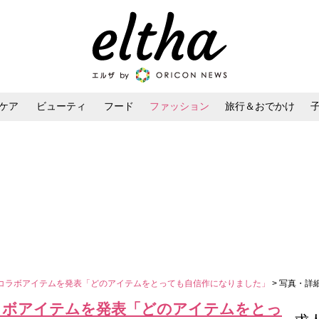
ケア
ビューティ
フード
ファッション
旅行＆おでかけ
ンケア
ダイエット・ボディケア
ヘアスタイル・ヘアアレンジ
弾コラボアイテムを発表「どのアイテムをとっても自信作になりました」
> 写真・詳
コラボアイテムを発表「どのアイテムをとっ