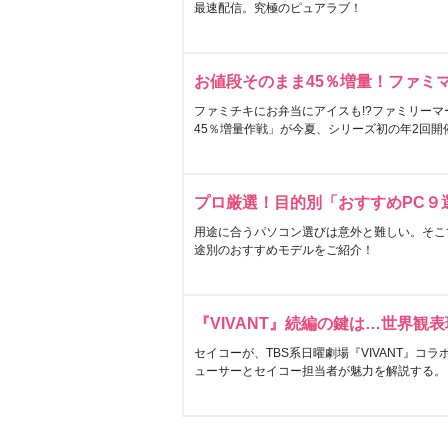
最速配信。究極のピュアラブ！
お値段そのまま45％増量！ファミ
ファミチキにお弁当にアイスも!?ファミリーマ
45％増量作戦」が今夏、シリーズ初の年2回開
プロ厳選！目的別「おすすめPC９
用途に合うパソコン選びは意外と難しい。そこ
途別のおすすめモデルをご紹介！
『VIVANT』続編の鍵は…世界観
セイコーが、TBS系日曜劇場『VIVANT』コ
ューサーとセイコー担当者が魅力を解説する。