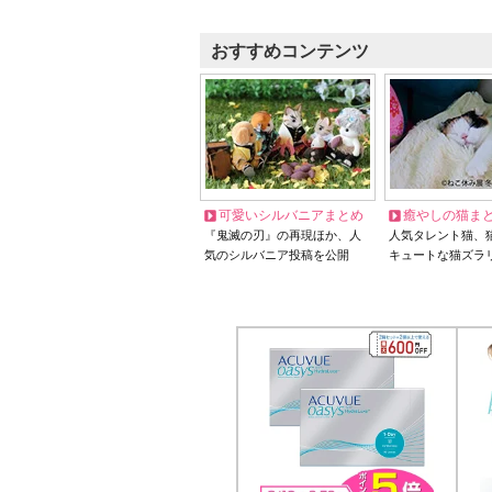
おすすめコンテンツ
可愛いシルバニアまとめ
癒やしの猫ま
『鬼滅の刃』の再現ほか、人
人気タレント猫、
気のシルバニア投稿を公開
キュートな猫ズラ