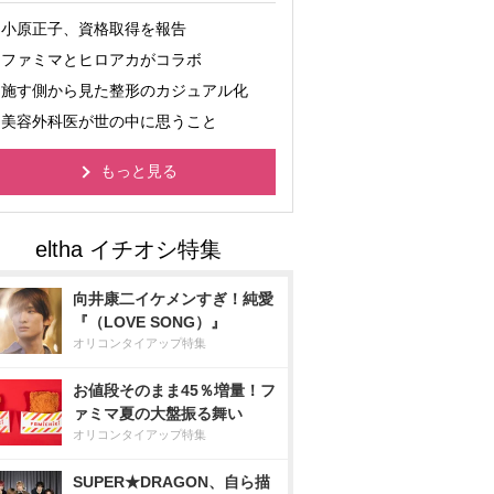
小原正子、資格取得を報告
ファミマとヒロアカがコラボ
施す側から見た整形のカジュアル化
美容外科医が世の中に思うこと
もっと見る
向井康二イケメンすぎ！純愛
『（LOVE SONG）』
オリコンタイアップ特集
お値段そのまま45％増量！フ
ァミマ夏の大盤振る舞い
オリコンタイアップ特集
SUPER★DRAGON、自ら描