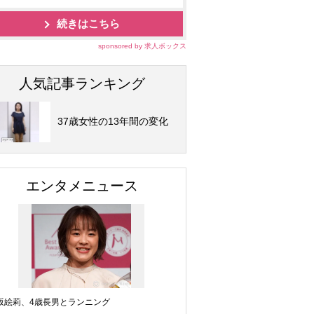
続きはこちら
sponsored by 求人ボックス
人気記事ランキング
37歳女性の13年間の変化
エンタメニュース
坂絵莉、4歳長男とランニング