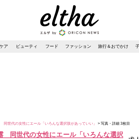
ケア
ビューティ
フード
ファッション
旅行＆おでかけ
ンケア
ダイエット・ボディケア
ヘアスタイル・ヘアアレンジ
露 同世代の女性にエール「いろんな選択肢があっていい」
> 写真・詳細 3枚目
露 同世代の女性にエール「いろんな選択