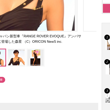
ン新型車『RANGE ROVER EVOQUE』アンバサ
した森星 （C）ORICON NewS inc.
#車