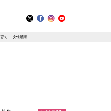
子育て
女性活躍