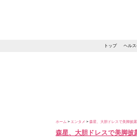
トップ
ヘルス
メイク・コスメ・スキ
ホーム
>
エンタメ
>
森星、大胆ドレスで美脚披
森星、大胆ドレスで美脚披