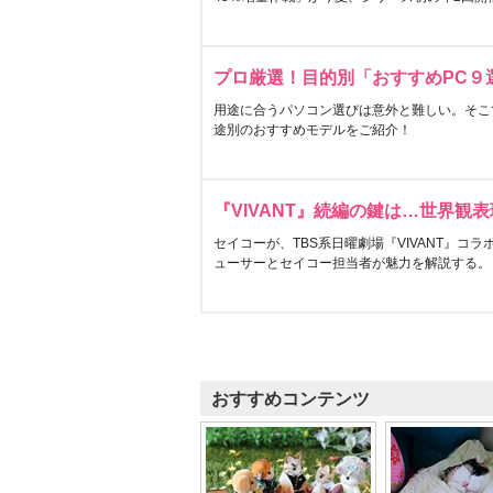
プロ厳選！目的別「おすすめPC９
用途に合うパソコン選びは意外と難しい。そこ
途別のおすすめモデルをご紹介！
『VIVANT』続編の鍵は…世界観
セイコーが、TBS系日曜劇場『VIVANT』コ
ューサーとセイコー担当者が魅力を解説する。
おすすめコンテンツ