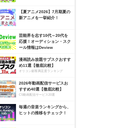
【夏アニメ2026】7月期夏の
新アニメを一挙紹介！
芸能界を志す10代～20代を
応援！オーディション・スク
ール情報はDeview
漫画読み放題サブスクおすす
め11選【徹底比較】
オリコン顧客満足度ランキング
2026年動画配信サービスお
すすめ40選【徹底比較】
CS動画配信サービス20選
毎週の音楽ランキングから、
ヒットの推移をチェック！