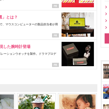
選」とは？
で、マウスコンピューターの製品担当者が用
表現した腕時計登場
ラボレーションウオッチを製作。ドラマプロデ