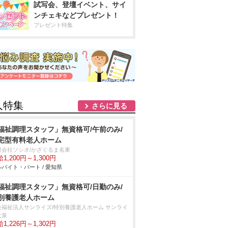
試写会、登壇イベント、サイ
ンチェキなどプレゼント！
プレゼント特集
人特集
さらに見る
福祉調理スタッフ」無資格可/午前のみ/
宅型有料老人ホーム
限会社ソシオ/かざぐるま名東
1,200円～1,300円
バイト・パート / 愛知県
福祉調理スタッフ」無資格可/日勤のみ/
別養護老人ホーム
会福祉法人サンライズ/特別養護老人ホーム サンライ
大泉
1,226円～1,302円