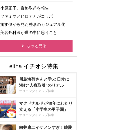
小原正子、資格取得を報告
ファミマとヒロアカがコラボ
施す側から見た整形のカジュアル化
美容外科医が世の中に思うこと
もっと見る
川島海荷さんと学ぶ 日常に
潜む“人身取引”のリアル
オリコンタイアップ特集
マクドナルドが40年にわたり
支える「小学生の甲子園」
オリコンタイアップ特集
向井康二イケメンすぎ！純愛