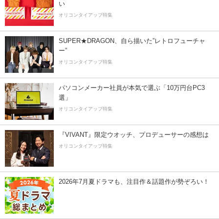
い
オリコンタイアップ特集
SUPER★DRAGON、自ら描いた”レトロフューチャ
ー”
オリコンタイアップ特集
パソコンメーカー社員が本気で選ぶ「10万円台PC3
選」
オリコンタイアップ特集
『VIVANT』限定ウオッチ、プロデューサーの感想は
オリコンタイアップ特集
2026年7月夏ドラマも、注目作＆話題作が勢ぞろい！