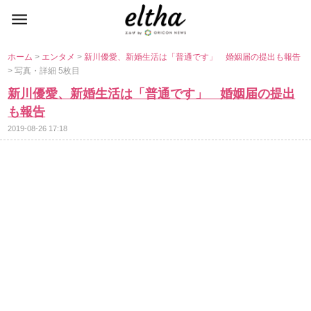
ホーム
>
エンタメ
>
新川優愛、新婚生活は「普通です」 婚姻届の提出も報告
> 写真・詳細 5枚目
新川優愛、新婚生活は「普通です」 婚姻届の提出
も報告
2019-08-26 17:18