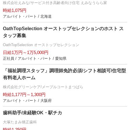
株式会社えみな/サービス付き高齢者向け住宅 えみなうらら家
時給1,075円
アルバイト・パート / 北海道
OathTopSelection オーストップセレクションのホスト ス
タッフ募集
OathTopSelection オーストップセレクション
日給1万円～1万5,000円
正社員 / アルバイト・パート / 愛知県
「福祉調理スタッフ」調理師免許必須/シフト相談可/住宅型
有料老人ホーム
株式会社グリーンケア/メープルコートまつばら
時給1,177円～1,300円
アルバイト・パート / 大阪府
歯科助手/未経験OK・駅チカ
大塚たまみ矯正歯科
時給1,250円