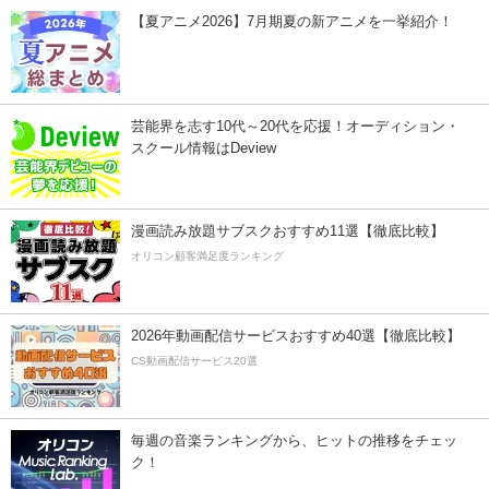
【夏アニメ2026】7月期夏の新アニメを一挙紹介！
芸能界を志す10代～20代を応援！オーディション・
スクール情報はDeview
漫画読み放題サブスクおすすめ11選【徹底比較】
オリコン顧客満足度ランキング
2026年動画配信サービスおすすめ40選【徹底比較】
CS動画配信サービス20選
毎週の音楽ランキングから、ヒットの推移をチェッ
ク！