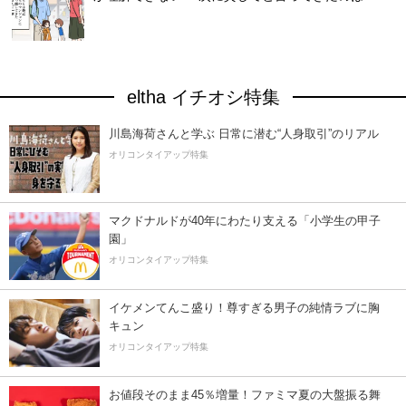
eltha イチオシ特集
川島海荷さんと学ぶ 日常に潜む“人身取引”のリアル
オリコンタイアップ特集
マクドナルドが40年にわたり支える「小学生の甲子
園」
オリコンタイアップ特集
イケメンてんこ盛り！尊すぎる男子の純情ラブに胸
キュン
オリコンタイアップ特集
お値段そのまま45％増量！ファミマ夏の大盤振る舞