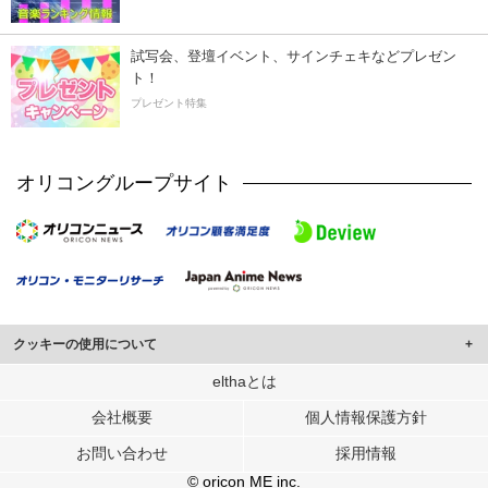
試写会、登壇イベント、サインチェキなどプレゼン
ト！
プレゼント特集
オリコングループサイト
クッキーの使用について
このサイトでは Cookie を使用して、ユーザーに合わせたコンテンツや広告の
elthaとは
表示、ソーシャル メディア機能の提供、広告の表示回数やクリック数の測定を
会社概要
個人情報保護方針
行っています。
また、ユーザーによるサイトの利用状況についても情報を収集し、ソーシャル
お問い合わせ
採用情報
メディアや広告配信、データ解析の各パートナーに提供しています。
各パートナーは、この情報とユーザーが各パートナーに提供した他の情報や、
© oricon ME inc.