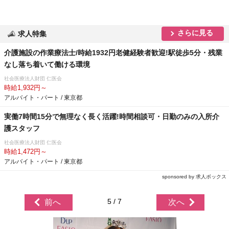
さらに見る
求人特集
介護施設の作業療法士/時給1932円老健経験者歓迎!駅徒歩5分・残業
なし落ち着いて働ける環境
社会医療法人財団 仁医会
時給1,932円～
アルバイト・パート / 東京都
実働7時間15分で無理なく長く活躍!時間相談可・日勤のみの入所介
護スタッフ
社会医療法人財団 仁医会
時給1,472円～
アルバイト・パート / 東京都
sponsored by 求人ボックス
5 / 7
前へ
次へ