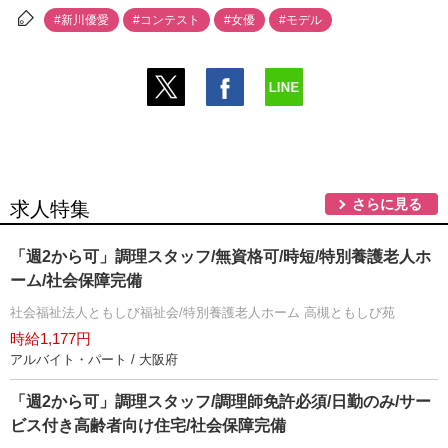
#新川優愛
#コンテスト
#女優
#モデル
さらに見る
求人特集
「週2から可」調理スタッフ/無資格可/時短/特別養護老人ホ
ーム/社会保障完備
社会福祉法人ともしび福祉会/特別養護老人ホーム 高槻ともしび苑
時給1,177円
アルバイト・パート / 大阪府
「週2から可」調理スタッフ/調理師免許必須/日勤のみ/サー
ビス付き高齢者向け住宅/社会保障完備