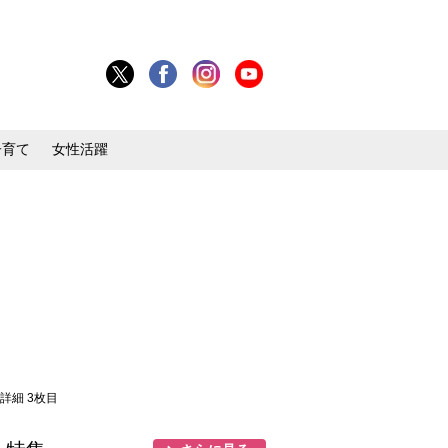
子育て
女性活躍
・詳細 3枚目