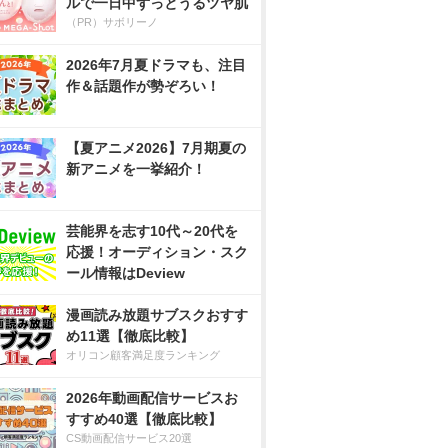
ルで一日中ずっとうるツヤ肌
（PR）サボリーノ
2026年7月夏ドラマも、注目
作＆話題作が勢ぞろい！
【夏アニメ2026】7月期夏の
新アニメを一挙紹介！
芸能界を志す10代～20代を
応援！オーディション・スク
ール情報はDeview
漫画読み放題サブスクおすす
め11選【徹底比較】
オリコン顧客満足度ランキング
2026年動画配信サービスお
すすめ40選【徹底比較】
CS動画配信サービス20選