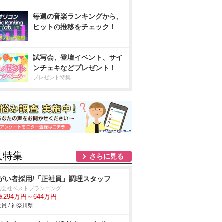
毎週の音楽ランキングから、
ヒットの推移をチェック！
試写会、登壇イベント、サイ
ンチェキなどプレゼント！
プレゼント特集
人特集
さらに見る
がい者採用/「正社員」調理スタッフ
式会社ベストプランニング
収294万円～644万円
員 / 神奈川県