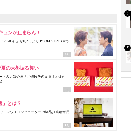
にキュンが止まらん！
ONG）』が8／５よりJ:COM STREAMで
マ夏の大盤振る舞い
ートの人気企画「お値段そのまま おかわり
催！
選」とは？
で、マウスコンピューターの製品担当者が用