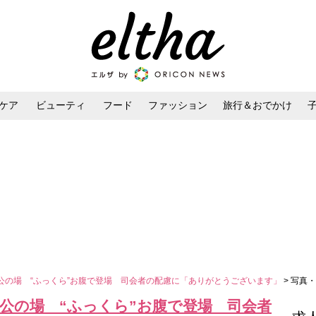
ケア
ビューティ
フード
ファッション
旅行＆おでかけ
ンケア
ダイエット・ボディケア
ヘアスタイル・ヘアアレンジ
公の場 “ふっくら”お腹で登場 司会者の配慮に「ありがとうございます」
> 写真
公の場 “ふっくら”お腹で登場 司会者