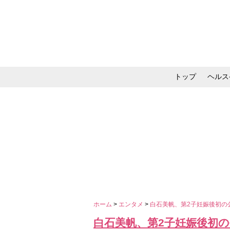
トップ
ヘルス
メイク・コスメ・スキ
ホーム
>
エンタメ
>
白石美帆、第2子妊娠後初の
白石美帆、第2子妊娠後初の