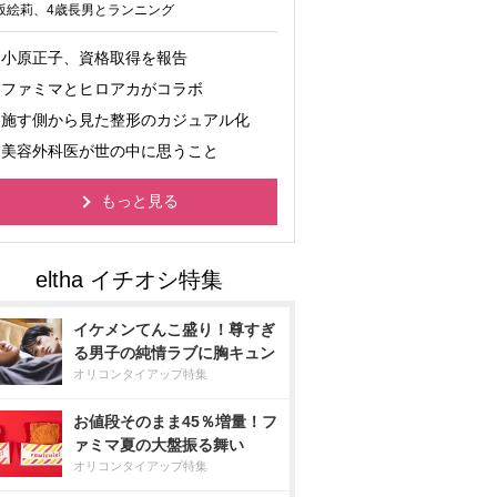
坂絵莉、4歳長男とランニング
小原正子、資格取得を報告
ファミマとヒロアカがコラボ
施す側から見た整形のカジュアル化
美容外科医が世の中に思うこと
もっと見る
イケメンてんこ盛り！尊すぎ
る男子の純情ラブに胸キュン
オリコンタイアップ特集
お値段そのまま45％増量！フ
ァミマ夏の大盤振る舞い
オリコンタイアップ特集