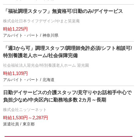
「福祉調理スタッフ」無資格可/日勤のみ/デイサービス
株式会社日本ライフデザイン/やまと笑楽庵
時給1,225円
アルバイト・パート / 神奈川県
「週3から可」調理スタッフ/調理師免許必須/シフト相談可/
特別養護老人ホーム/社会保障完備
社会福祉法人迎光会/特別養護老人ホーム 迎光園
時給1,109円
アルバイト・パート / 北海道
日勤デイサービスの介護スタッフ/見守りやお話相手中心で
負担少なめ/中央区内に勤務地多数 2カ月～長期
株式会社ニッソーネット
時給1,530円～2,287円
派遣社員 / 東京都