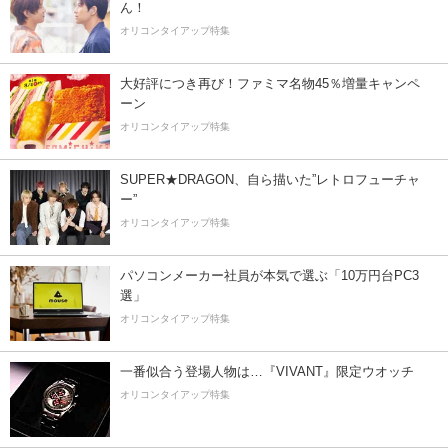
ん！
オリコンタイアップ特集
大好評につき再び！ファミマ名物45％増量キャンペ
ーン
オリコンタイアップ特集
SUPER★DRAGON、自ら描いた”レトロフューチャ
ー”
オリコンタイアップ特集
パソコンメーカー社員が本気で選ぶ「10万円台PC3
選」
オリコンタイアップ特集
一番似合う登場人物は…『VIVANT』限定ウオッチ
オリコンタイアップ特集