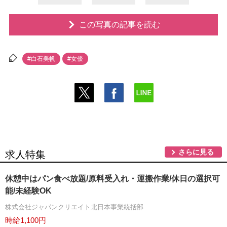
この写真の記事を読む
#白石美帆
#女優
さらに見る
求人特集
休憩中はパン食べ放題/原料受入れ・運搬作業/休日の選択可
能/未経験OK
株式会社ジャパンクリエイト北日本事業統括部
時給1,100円