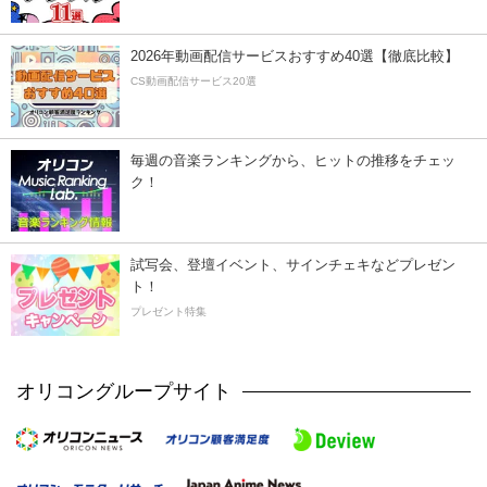
2026年動画配信サービスおすすめ40選【徹底比較】
CS動画配信サービス20選
毎週の音楽ランキングから、ヒットの推移をチェッ
ク！
試写会、登壇イベント、サインチェキなどプレゼン
ト！
プレゼント特集
オリコングループサイト