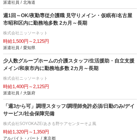
派遣社員 / 北海道
週1回～OK/夜勤専従介護職 見守りメイン・仮眠有/名古屋
市昭和区内に勤務地多数 2カ月～長期
株式会社ニッソーネット
時給1,500円～2,125円
派遣社員 / 愛知県
少人数グループホームの介護スタッフ/生活援助・自立支援
メイン/和泉市内に勤務地多数 2カ月～長期
株式会社ニッソーネット
時給1,400円～2,125円
派遣社員 / 大阪府
「週3から可」調理スタッフ/調理師免許必須/日勤のみ/デイ
サービス/社会保障完備
株式会社SOYOKAZE/あきる野ケアセンターそよ風
時給1,320円～1,350円
アルバイト・パート / 東京都