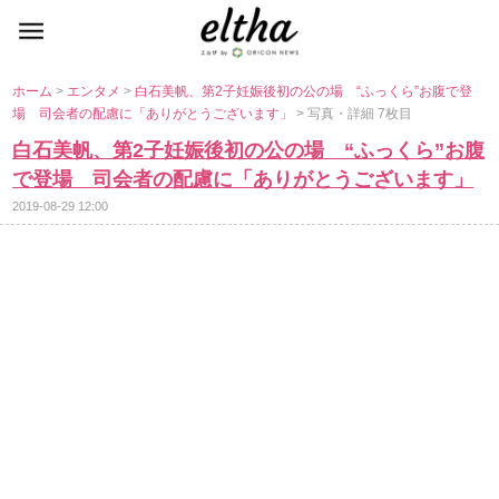
ホーム
>
エンタメ
>
白石美帆、第2子妊娠後初の公の場 “ふっくら”お腹で登
場 司会者の配慮に「ありがとうございます」
> 写真・詳細 7枚目
白石美帆、第2子妊娠後初の公の場 “ふっくら”お腹
で登場 司会者の配慮に「ありがとうございます」
2019-08-29 12:00