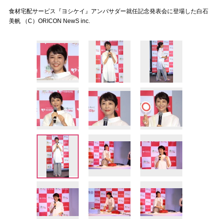
食材宅配サービス『ヨシケイ』アンバサダー就任記念発表会に登場した白石
美帆 （C）ORICON NewS inc.