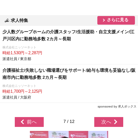
さらに見る
求人特集
少人数グループホームの介護スタッフ/生活援助・自立支援メイン/江
戸川区内に勤務地多数 2カ月～長期
株式会社ニッソーネット
時給1,530円～2,287円
派遣社員 / 東京都
介護福祉士/失敗しない職場選びをサポート/給与も環境も妥協なし/阪
南市内に勤務地多数 2カ月～長期
株式会社ニッソーネット
時給1,700円～2,125円
派遣社員 / 大阪府
sponsored by 求人ボックス
7 / 12
前へ
次へ