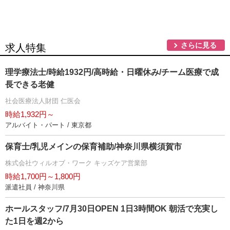
さらに見る
求人特集
理学療法士/時給1932円/高時給・日曜休み/チーム医療で成
長できる老健
社会医療法人財団 仁医会
時給1,932円～
アルバイト・パート / 東京都
保育士/乳児メインの保育補助/神奈川県横須賀市
株式会社ウィルオブ・ワーク キッズケア営業部
時給1,700円～1,800円
派遣社員 / 神奈川県
ホールスタッフ/7月30日OPEN 1日3時間OK 朝活で充実し
た1日を週2から