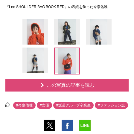
『Lee SHOULDER BAG BOOK RED』の表紙を飾った今泉佑唯
この写真の記事を読む
#今泉佑唯
#女優
#坂道グループ卒業生
#ファッション誌