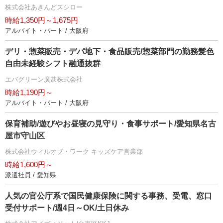
株式会社あきんどスシロー
時給1,350円～1,675円
アルバイト・パート / 大阪府
デリ・惣菜販売・デパ地下・食品販売/惣菜部門の勤務髪色
自由未経験シフト融通抜群
エバグリーン廣甚株式会社
時給1,190円～
アルバイト・パート / 大阪府
保育補助/遊びやお昼寝の見守り・食事サポート/愛知県名古
屋市守山区
株式会社ウィルオブ・ワーク キッズケア営業部
時給1,600円～
派遣社員 / 愛知県
人気の官公庁系で国民健康保険に関する事務、受電、窓口
受付サポート/週4日～OK/土日休み