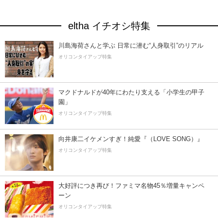
eltha イチオシ特集
川島海荷さんと学ぶ 日常に潜む“人身取引”のリアル
オリコンタイアップ特集
マクドナルドが40年にわたり支える「小学生の甲子
園」
オリコンタイアップ特集
向井康二イケメンすぎ！純愛『（LOVE SONG）』
オリコンタイアップ特集
大好評につき再び！ファミマ名物45％増量キャンペ
ーン
オリコンタイアップ特集