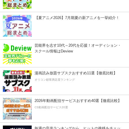
【夏アニメ2026】7月期夏の新アニメを一挙紹介！
芸能界を志す10代～20代を応援！オーディション・
スクール情報はDeview
漫画読み放題サブスクおすすめ11選【徹底比較】
オリコン顧客満足度ランキング
2026年動画配信サービスおすすめ40選【徹底比較】
CS動画配信サービス20選
毎週の音楽ランキングから、ヒットの推移をチェッ