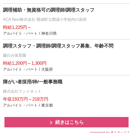
調理補助・無資格可の調理師/調理スタッフ
ACA Next株式会社 開成町立開成小学校内の厨房
時給1,225円～
アルバイト・パート / 神奈川県
調理スタッフ・調理師/調理スタッフ募集、年齢不問
藤白台保育園
時給1,200円～1,300円
アルバイト・パート / 大阪府
障がい者採用/枠/一般事務職
株式会社ランドネット
年収193万円～218万円
アルバイト・パート / 東京都
続きはこちら
sponsored by 求人ボックス