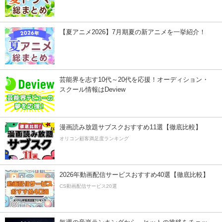
【夏アニメ2026】7月期夏の新アニメを一挙紹介！
芸能界を志す10代～20代を応援！オーディション・
スクール情報はDeview
漫画読み放題サブスクおすすめ11選【徹底比較】
オリコン顧客満足度ランキング
2026年動画配信サービスおすすめ40選【徹底比較】
CS動画配信サービス20選