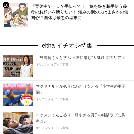
「育休中でしょ？手伝って！」嫁を好き勝手使う義
母のお願いを断りたい！ 頼みの綱の夫はまさかの無
関心!? 自体は最悪の結末に…
eltha イチオシ特集
川島海荷さんと学ぶ 日常に潜む“人身取引”のリアル
オリコンタイアップ特集
マクドナルドが40年にわたり支える「小学生の甲子
園」
オリコンタイアップ特集
イケメンてんこ盛り！尊すぎる男子の純情ラブに胸
キュン
オリコンタイアップ特集