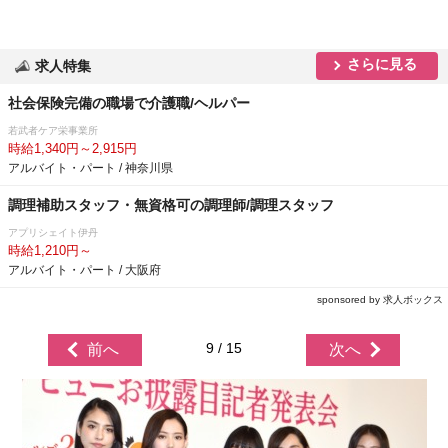
さらに見る
求人特集
社会保険完備の職場で介護職/ヘルパー
若武者ケア栄事業所
時給1,340円～2,915円
アルバイト・パート / 神奈川県
調理補助スタッフ・無資格可の調理師/調理スタッフ
アプリシェイト伊丹
時給1,210円～
アルバイト・パート / 大阪府
sponsored by 求人ボックス
9 / 15
前へ
次へ