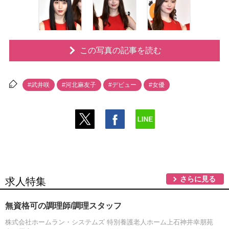
この写真の記事を読む
#武井咲
#河北麻友子
#デビュー
#女優
さらに見る
求人特集
無資格可の調理師/調理スタッフ
株式会社ホームラン・システムズ 特別養護老人ホーム上石神井幸朋苑