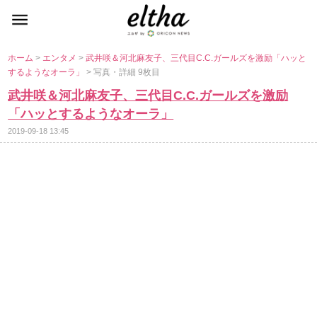
ホーム
>
エンタメ
>
武井咲＆河北麻友子、三代目C.C.ガールズを激励「ハッと
するようなオーラ」
> 写真・詳細 9枚目
武井咲＆河北麻友子、三代目C.C.ガールズを激励
「ハッとするようなオーラ」
2019-09-18 13:45