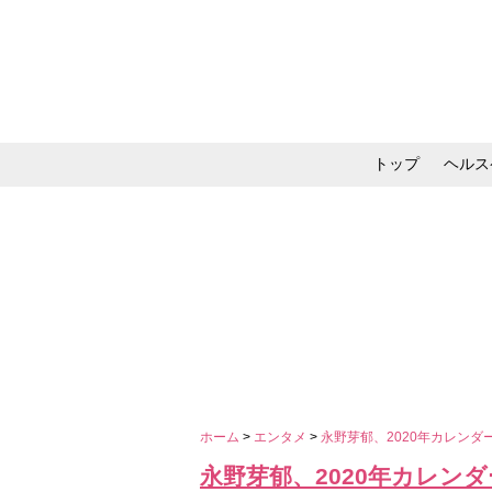
トップ
ヘルス
メイク・コスメ・スキ
ホーム
>
エンタメ
>
永野芽郁、2020年カレン
永野芽郁、2020年カレン