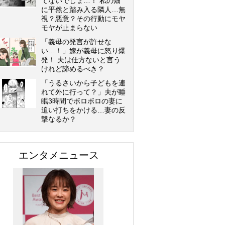
てないでしょ…！ 私の畑
に平然と踏み入る隣人…無
視？悪意？その行動にモヤ
モヤが止まらない
「義母の発言が許せな
い…！」嫁が義母に怒り爆
発！ 夫は仕方ないと言う
けれど諦めるべき？
「うるさいから子どもを連
れて外に行って？」夫が睡
眠3時間でボロボロの妻に
追い打ちをかける…妻の反
撃なるか？
エンタメニュース