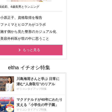
坂絵莉、4歳長男とランニング
小原正子、資格取得を報告
ファミマとヒロアカがコラボ
施す側から見た整形のカジュアル化
美容外科医が世の中に思うこと
もっと見る
川島海荷さんと学ぶ 日常に
潜む“人身取引”のリアル
オリコンタイアップ特集
マクドナルドが40年にわたり
支える「小学生の甲子園」
オリコンタイアップ特集