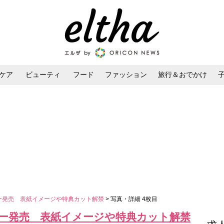
ケア
ビューティ
フード
ファッション
旅行＆おでかけ
ンケア
ダイエット・ボディケア
ヘアスタイル・ヘアアレンジ
ダー発売 表紙イメージや特典カット解禁
> 写真・詳細 4枚目
ダー発売 表紙イメージや特典カット解禁