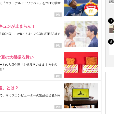
る「マクドナルド・ワッペン」をつけて学童
にキュンが止まらん！
ONG）』が8／５よりJ:COM STREAMで
マ夏の大盤振る舞い
ートの人気企画「お値段そのまま おかわり
催！
選」とは？
で、マウスコンピューターの製品担当者が用