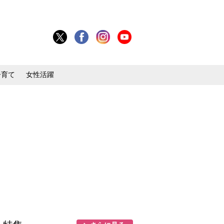
子育て
女性活躍