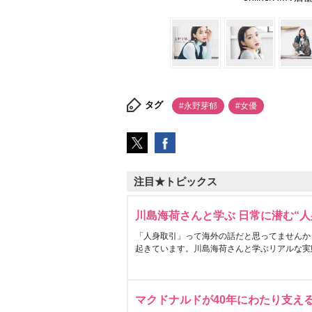
タグ
#永野芽郁
#女優
注目★トピックス
川島海荷さんと学ぶ 日常に潜む“人
「人身取引」って海外の話だと思ってませんか
起きています。川島海荷さんと学ぶリアルな実
マクドナルドが40年にわたり支え