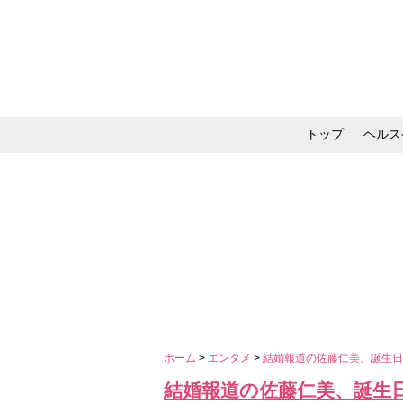
トップ
ヘルス
メイク・コスメ・スキ
ホーム
>
エンタメ
>
結婚報道の佐藤仁美、誕生
結婚報道の佐藤仁美、誕生