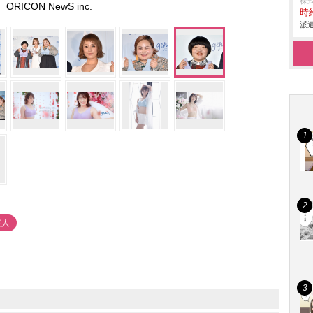
株
ORICON NewS inc.
時給
派遣
芸人