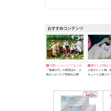
おすすめコンテンツ
可愛いシルバニアまとめ
癒やしの猫ま
『鬼滅の刃』の再現ほか、人
人気タレント猫、
気のシルバニア投稿を公開
キュートな猫ズラ