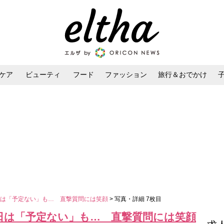
ケア
ビューティ
フード
ファッション
旅行＆おでかけ
ンケア
ダイエット・ボディケア
ヘアスタイル・ヘアアレンジ
日は「予定ない」も… 直撃質問には笑顔
> 写真・詳細 7枚目
日は「予定ない」も… 直撃質問には笑顔