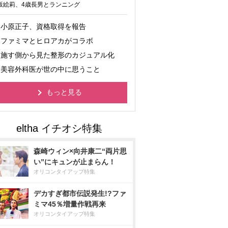
坂絵莉、4歳長男とランニング
小原正子、資格取得を報告
ファミマとヒロアカがコラボ
施す側から見た整形のカジュアル化
美容外科医が世の中に思うこと
もっと見る
森崎ウィン×向井康二“両片思
い”にキュンが止まらん！
オリコンタイアップ特集
デカすぎ都市伝説発生!?ファ
ミマ45％増量作戦再来
オリコンタイアップ特集