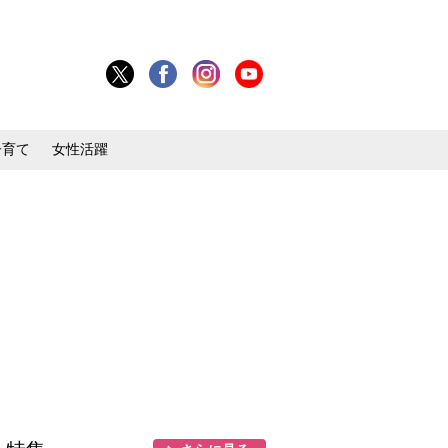
子育て
女性活躍