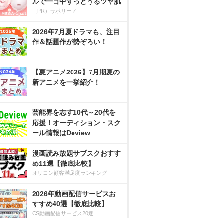
ルで一日中ずっとうるツヤ肌
（PR）サボリーノ
2026年7月夏ドラマも、注目
作＆話題作が勢ぞろい！
【夏アニメ2026】7月期夏の
新アニメを一挙紹介！
芸能界を志す10代～20代を
応援！オーディション・スク
ール情報はDeview
漫画読み放題サブスクおすす
め11選【徹底比較】
オリコン顧客満足度ランキング
2026年動画配信サービスお
すすめ40選【徹底比較】
CS動画配信サービス20選