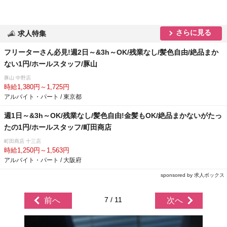
さらに見る
求人特集
フリーターさん必見!週2日～&3h～OK/残業なし/髪色自由/絶品まか
ない1円/ホールスタッフ/豚山
豚山 中野店
時給1,380円～1,725円
アルバイト・パート / 東京都
週1日～&3h～OK/残業なし/髪色自由!金髪もOK/絶品まかないがたっ
たの1円/ホールスタッフ/町田商店
町田商店 十三店
時給1,250円～1,563円
アルバイト・パート / 大阪府
sponsored by 求人ボックス
7 / 11
前へ
次へ