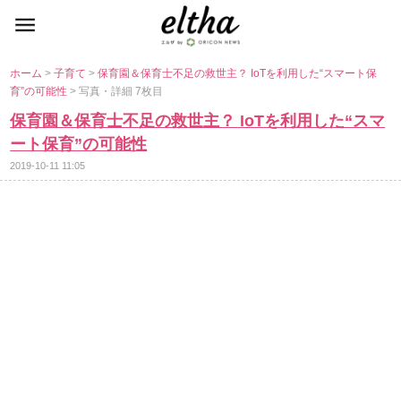
ホーム
>
子育て
>
保育園＆保育士不足の救世主？ IoTを利用した“スマート保
育”の可能性
> 写真・詳細 7枚目
保育園＆保育士不足の救世主？ IoTを利用した“スマ
ート保育”の可能性
2019-10-11 11:05