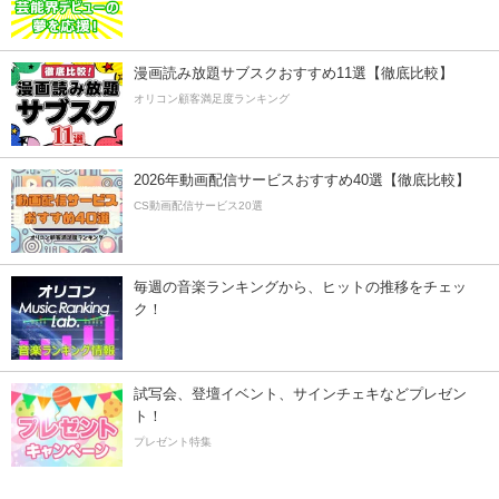
漫画読み放題サブスクおすすめ11選【徹底比較】
オリコン顧客満足度ランキング
2026年動画配信サービスおすすめ40選【徹底比較】
CS動画配信サービス20選
毎週の音楽ランキングから、ヒットの推移をチェッ
ク！
試写会、登壇イベント、サインチェキなどプレゼン
ト！
プレゼント特集