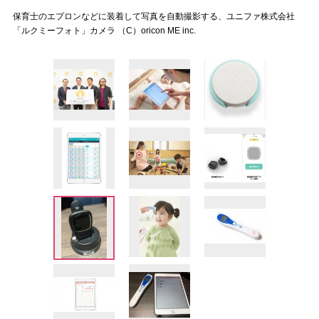
保育士のエプロンなどに装着して写真を自動撮影する、ユニファ株式会社
「ルクミーフォト」カメラ （C）oricon ME inc.