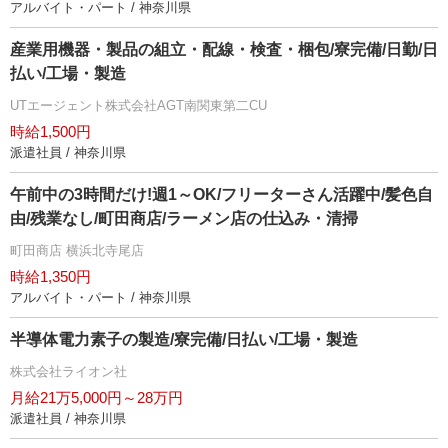
アルバイト・パート / 神奈川県
産業用機器・製品の組立・配線・検査・梱包/寮完備/日勤/日
払い/工場・製造
UTエージェント株式会社AGT南関東第二CU
時給1,500円
派遣社員 / 神奈川県
午前中の3時間だけ!週1～OK/フリーターさん活躍中/髪色自
由/残業なし/町田商店/ラーメン店の仕込み・清掃
町田商店 横浜北寺尾店
時給1,350円
アルバイト・パート / 神奈川県
半導体電力素子の製造/寮完備/日払い/工場・製造
株式会社ライオン社
月給21万5,000円～28万円
派遣社員 / 神奈川県