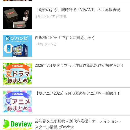
「別班のよう」腕時計で『VIVANT』の世界観再現
オリコンタイアップ特集
自販機にピッ！ですぐに買えちゃう
（PR）ジハンピ
2026年7月夏ドラマも、注目作＆話題作が勢ぞろい！
【夏アニメ2026】7月期夏の新アニメを一挙紹介！
芸能界を志す10代～20代を応援！オーディション・
スクール情報はDeview