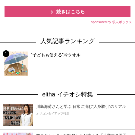
続きはこちら
sponsored by 求人ボックス
人気記事ランキング
“子どもも使える”冷タオル
eltha イチオシ特集
川島海荷さんと学ぶ 日常に潜む“人身取引”のリアル
オリコンタイアップ特集