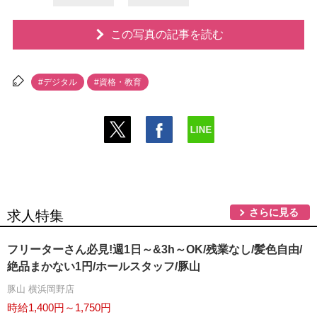
この写真の記事を読む
#デジタル
#資格・教育
さらに見る
求人特集
フリーターさん必見!週1日～&3h～OK/残業なし/髪色自由/
絶品まかない1円/ホールスタッフ/豚山
豚山 横浜岡野店
時給1,400円～1,750円