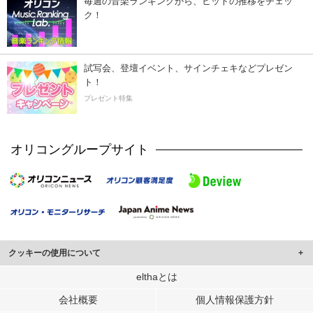
毎週の音楽ランキングから、ヒットの推移をチェッ
ク！
試写会、登壇イベント、サインチェキなどプレゼン
ト！
プレゼント特集
オリコングループサイト
クッキーの使用について
このサイトでは Cookie を使用して、ユーザーに合わせたコンテンツや広告の
elthaとは
表示、ソーシャル メディア機能の提供、広告の表示回数やクリック数の測定を
会社概要
個人情報保護方針
行っています。
また、ユーザーによるサイトの利用状況についても情報を収集し、ソーシャル