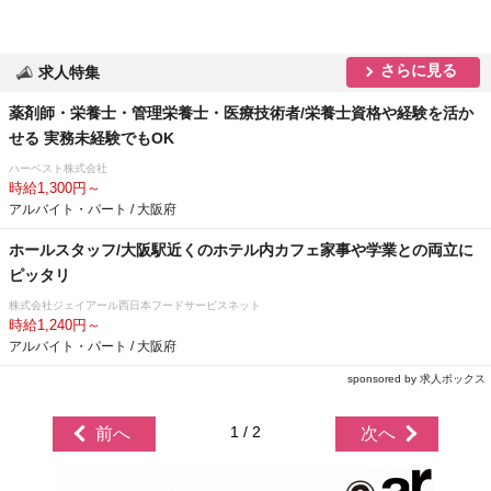
さらに見る
求人特集
薬剤師・栄養士・管理栄養士・医療技術者/栄養士資格や経験を活か
せる 実務未経験でもOK
ハーベスト株式会社
時給1,300円～
アルバイト・パート / 大阪府
ホールスタッフ/大阪駅近くのホテル内カフェ家事や学業との両立に
ピッタリ
株式会社ジェイアール西日本フードサービスネット
時給1,240円～
アルバイト・パート / 大阪府
sponsored by 求人ボックス
1 / 2
前へ
次へ