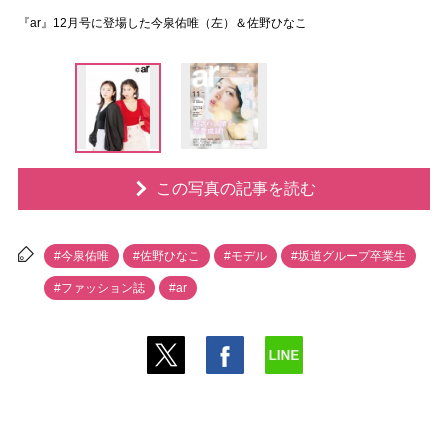
『ar』12月号に登場した今泉佑唯（左）＆佐野ひなこ
この写真の記事を読む
#今泉佑唯
#佐野ひなこ
#モデル
#坂道グループ卒業生
#ファッション誌
#ar