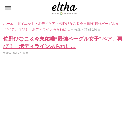
ホーム
>
ダイエット・ボディケア
>
佐野ひなこ＆今泉佑唯“最強ベーグル女
子”ペア、再び！ ボディラインあらわに…
> 写真・詳細 1枚目
佐野ひなこ＆今泉佑唯“最強ベーグル女子”ペア、再
び！ ボディラインあらわに…
2019-10-12 18:00