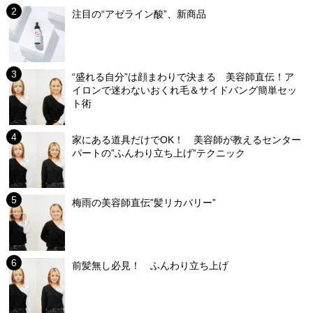
注目の“アゼライン酸”、新商品
“盛れる自分”は顔まわりで決まる 美容師直伝！ア
イロンで迷わないおくれ毛＆サイドバング簡単セッ
ト術
家にある道具だけでOK！ 美容師が教えるセンター
パートの”ふんわり立ち上げ”テクニック
梅雨の美容師直伝”髪リカバリー”
前髪無し必見！ ふんわり立ち上げ