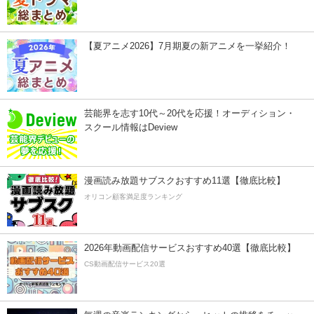
【夏アニメ2026】7月期夏の新アニメを一挙紹介！
芸能界を志す10代～20代を応援！オーディション・
スクール情報はDeview
漫画読み放題サブスクおすすめ11選【徹底比較】
オリコン顧客満足度ランキング
2026年動画配信サービスおすすめ40選【徹底比較】
CS動画配信サービス20選