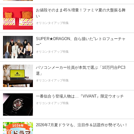
お値段そのまま45％増量！ファミマ夏の大盤振る舞
い
オリコンタイアップ特集
SUPER★DRAGON、自ら描いた”レトロフューチャ
ー”
オリコンタイアップ特集
パソコンメーカー社員が本気で選ぶ「10万円台PC3
選」
オリコンタイアップ特集
一番似合う登場人物は…『VIVANT』限定ウオッチ
オリコンタイアップ特集
2026年7月夏ドラマも、注目作＆話題作が勢ぞろい！