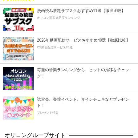
漫画読み放題サブスクおすすめ11選【徹底比較】
オリコン顧客満足度ランキング
2026年動画配信サービスおすすめ40選【徹底比較】
CS動画配信サービス20選
毎週の音楽ランキングから、ヒットの推移をチェッ
ク！
試写会、登壇イベント、サインチェキなどプレゼン
ト！
プレゼント特集
オリコングループサイト