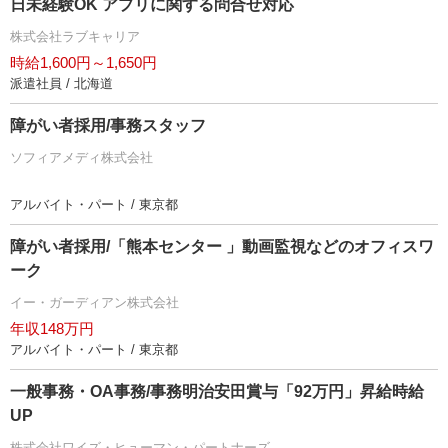
日未経験OK アプリに関する問合せ対応
株式会社ラブキャリア
時給1,600円～1,650円
派遣社員 / 北海道
障がい者採用/事務スタッフ
ソフィアメディ株式会社
アルバイト・パート / 東京都
障がい者採用/「熊本センター 」動画監視などのオフィスワ
ーク
イー・ガーディアン株式会社
年収148万円
アルバイト・パート / 東京都
一般事務・OA事務/事務明治安田賞与「92万円」昇給時給
UP
株式会社ワイズ・ヒューマン・パートナーズ