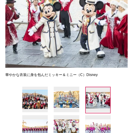
華やかな衣装に身を包んだミッキー＆ミニー（C）Disney