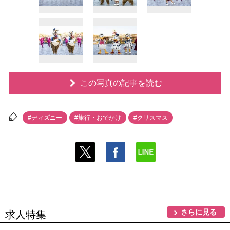
この写真の記事を読む
#ディズニー
#旅行・おでかけ
#クリスマス
さらに見る
求人特集