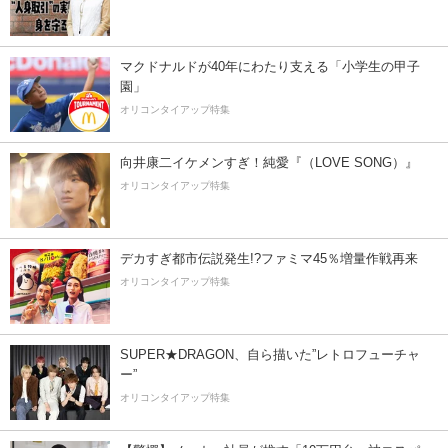
マクドナルドが40年にわたり支える「小学生の甲子
園」
オリコンタイアップ特集
向井康二イケメンすぎ！純愛『（LOVE SONG）』
オリコンタイアップ特集
デカすぎ都市伝説発生!?ファミマ45％増量作戦再来
オリコンタイアップ特集
SUPER★DRAGON、自ら描いた”レトロフューチャ
ー”
オリコンタイアップ特集