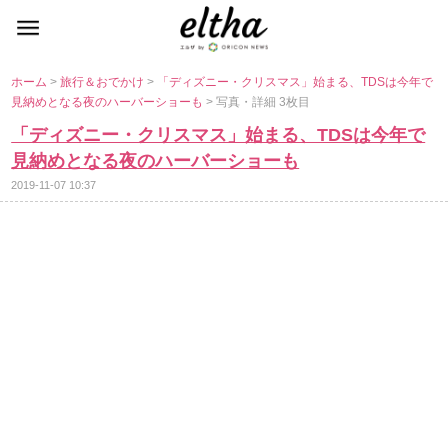
ホーム
>
旅行＆おでかけ
>
「ディズニー・クリスマス」始まる、TDSは今年で
見納めとなる夜のハーバーショーも
> 写真・詳細 3枚目
「ディズニー・クリスマス」始まる、TDSは今年で
見納めとなる夜のハーバーショーも
2019-11-07 10:37