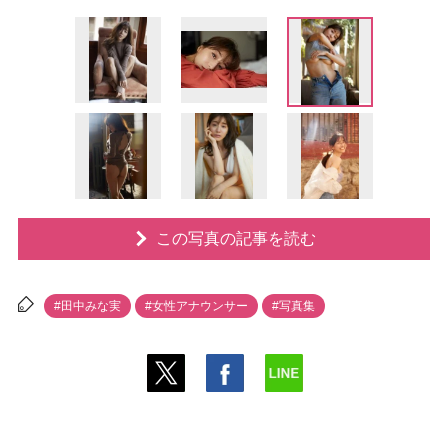
この写真の記事を読む
#田中みな実
#女性アナウンサー
#写真集