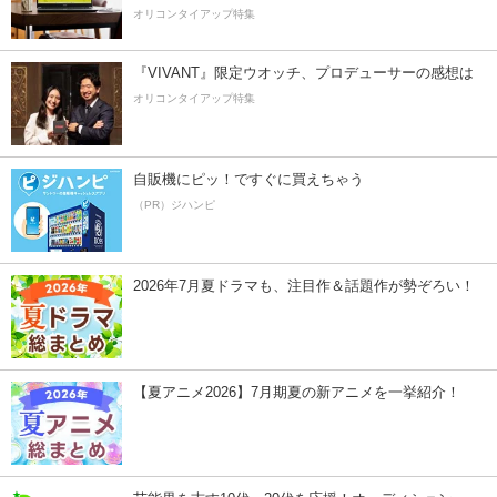
オリコンタイアップ特集
『VIVANT』限定ウオッチ、プロデューサーの感想は
オリコンタイアップ特集
自販機にピッ！ですぐに買えちゃう
（PR）ジハンピ
2026年7月夏ドラマも、注目作＆話題作が勢ぞろい！
【夏アニメ2026】7月期夏の新アニメを一挙紹介！