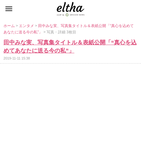
ホーム
>
エンタメ
>
田中みな実、写真集タイトル＆表紙公開「“真心を込めて
あなたに送る今の私”」
> 写真・詳細 3枚目
田中みな実、写真集タイトル＆表紙公開「“真心を込
めてあなたに送る今の私”」
2019-11-11 15:38