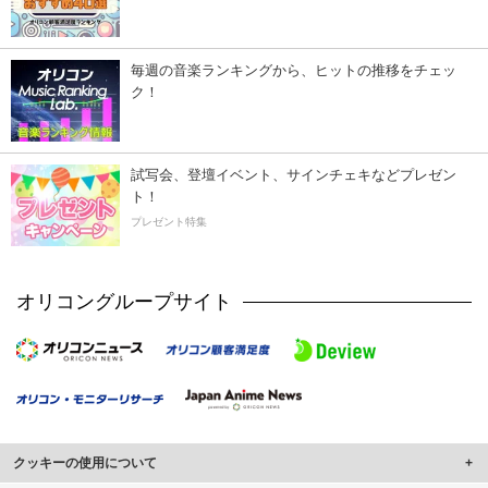
毎週の音楽ランキングから、ヒットの推移をチェッ
ク！
試写会、登壇イベント、サインチェキなどプレゼン
ト！
プレゼント特集
オリコングループサイト
クッキーの使用について