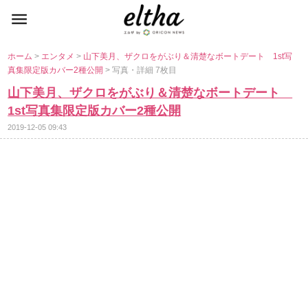
ホーム
>
エンタメ
>
山下美月、ザクロをがぶり＆清楚なボートデート 1st写
真集限定版カバー2種公開
> 写真・詳細 7枚目
山下美月、ザクロをがぶり＆清楚なボートデート
1st写真集限定版カバー2種公開
2019-12-05 09:43