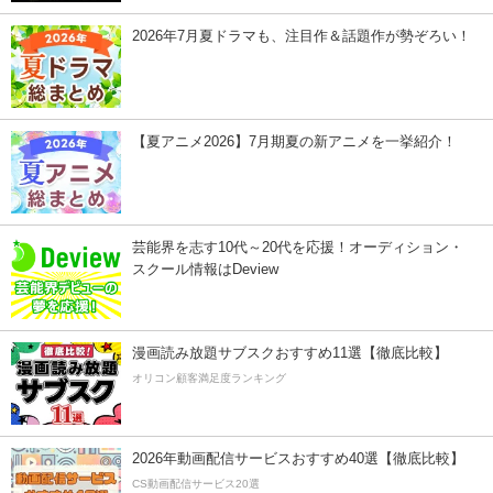
2026年7月夏ドラマも、注目作＆話題作が勢ぞろい！
【夏アニメ2026】7月期夏の新アニメを一挙紹介！
芸能界を志す10代～20代を応援！オーディション・
スクール情報はDeview
漫画読み放題サブスクおすすめ11選【徹底比較】
オリコン顧客満足度ランキング
2026年動画配信サービスおすすめ40選【徹底比較】
CS動画配信サービス20選