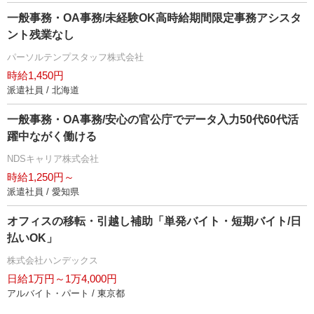
一般事務・OA事務/未経験OK高時給期間限定事務アシスタ
ント残業なし
パーソルテンプスタッフ株式会社
時給1,450円
派遣社員 / 北海道
一般事務・OA事務/安心の官公庁でデータ入力50代60代活
躍中ながく働ける
NDSキャリア株式会社
時給1,250円～
派遣社員 / 愛知県
オフィスの移転・引越し補助「単発バイト・短期バイト/日
払いOK」
株式会社ハンデックス
日給1万円～1万4,000円
アルバイト・パート / 東京都