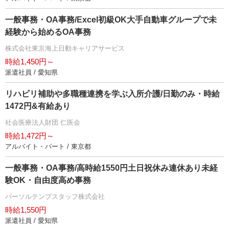
一般事務・OA事務/Excel初級OK大手自動車グループで未
経験から始めるOA事務
株式会社東京海上日動キャリアサービス
時給1,450円～
派遣社員 / 愛知県
リハビリ補助や多職種連携を学ぶ入所介護/日勤のみ・時給
1472円&有給あり
社会医療法人財団 仁医会
時給1,472円～
アルバイト・パート / 東京都
一般事務・OA事務/高時給1550円土日祝休み連休あり未経
験OK・自由度高め事務
パーソルテンプスタッフ株式会社
時給1,550円
派遣社員 / 愛知県