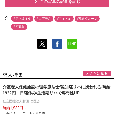
この写真の記事を読む
#乃木坂４６
#山下美月
#アイドル
#坂道グループ
#写真集
さらに見る
求人特集
介護老人保健施設の理学療法士/認知症リハに携われる/時給
1932円・日曜休み/生活期リハで専門性UP
社会医療法人財団 仁医会
時給1,932円～
アルバイト・パート / 東京都