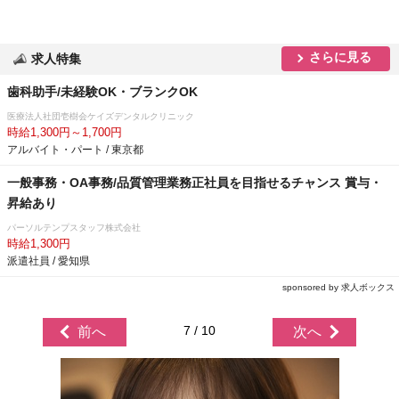
さらに見る
求人特集
歯科助手/未経験OK・ブランクOK
医療法人社団壱樹会ケイズデンタルクリニック
時給1,300円～1,700円
アルバイト・パート / 東京都
一般事務・OA事務/品質管理業務正社員を目指せるチャンス 賞与・
昇給あり
パーソルテンプスタッフ株式会社
時給1,300円
派遣社員 / 愛知県
sponsored by 求人ボックス
7 / 10
前へ
次へ