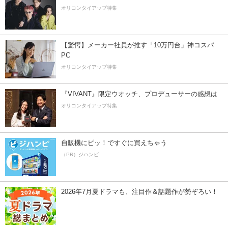
オリコンタイアップ特集
【驚愕】メーカー社員が推す「10万円台」神コスパ
PC
オリコンタイアップ特集
『VIVANT』限定ウオッチ、プロデューサーの感想は
オリコンタイアップ特集
自販機にピッ！ですぐに買えちゃう
（PR）ジハンピ
2026年7月夏ドラマも、注目作＆話題作が勢ぞろい！