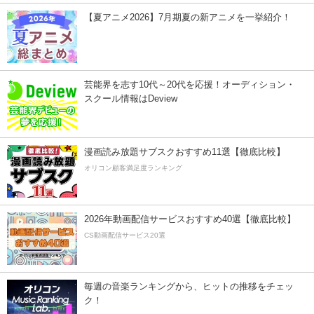
【夏アニメ2026】7月期夏の新アニメを一挙紹介！
芸能界を志す10代～20代を応援！オーディション・
スクール情報はDeview
漫画読み放題サブスクおすすめ11選【徹底比較】
オリコン顧客満足度ランキング
2026年動画配信サービスおすすめ40選【徹底比較】
CS動画配信サービス20選
毎週の音楽ランキングから、ヒットの推移をチェッ
ク！