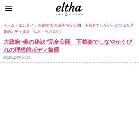
ホーム
>
エンタメ
>
大政絢“美の秘訣”完全公開 下着姿でしなやかくびれの理
想的ボディ披露
> 写真・詳細 3枚目
大政絢“美の秘訣”完全公開 下着姿でしなやかくび
れの理想的ボディ披露
2019-12-06 08:00