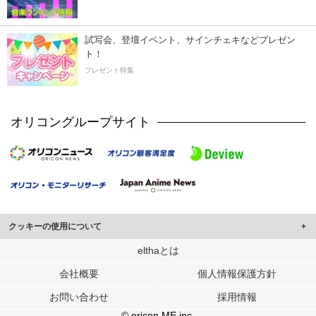
試写会、登壇イベント、サインチェキなどプレゼン
ト！
プレゼント特集
オリコングループサイト
クッキーの使用について
このサイトでは Cookie を使用して、ユーザーに合わせたコンテンツや広告の
elthaとは
表示、ソーシャル メディア機能の提供、広告の表示回数やクリック数の測定を
会社概要
個人情報保護方針
行っています。
また、ユーザーによるサイトの利用状況についても情報を収集し、ソーシャル
お問い合わせ
採用情報
メディアや広告配信、データ解析の各パートナーに提供しています。
各パートナーは、この情報とユーザーが各パートナーに提供した他の情報や、
© oricon ME inc.