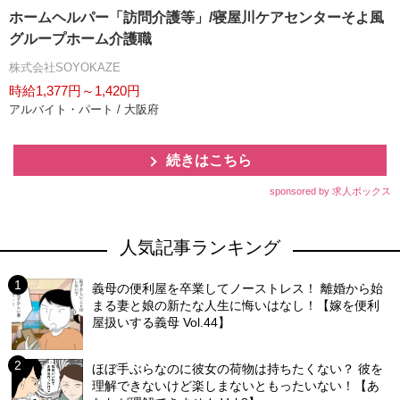
ホームヘルパー「訪問介護等」/寝屋川ケアセンターそよ風
グループホーム介護職
株式会社SOYOKAZE
時給1,377円～1,420円
アルバイト・パート / 大阪府
続きはこちら
sponsored by 求人ボックス
人気記事ランキング
義母の便利屋を卒業してノーストレス！ 離婚から始
まる妻と娘の新たな人生に悔いはなし！【嫁を便利
屋扱いする義母 Vol.44】
ほぼ手ぶらなのに彼女の荷物は持ちたくない？ 彼を
理解できないけど楽しまないともったいない！【あ