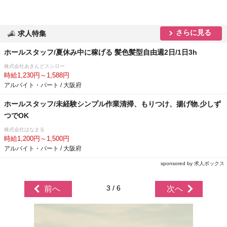
さらに見る
求人特集
ホールスタッフ/夏休み中に稼げる 髪色髪型自由週2日/1日3h
株式会社あきんどスシロー
時給1,230円～1,588円
アルバイト・パート / 大阪府
ホールスタッフ/未経験シンプル作業清掃、もりつけ、揚げ物.少しず
つでOK
株式会社はなまる
時給1,200円～1,500円
アルバイト・パート / 大阪府
sponsored by 求人ボックス
3 / 6
前へ
次へ