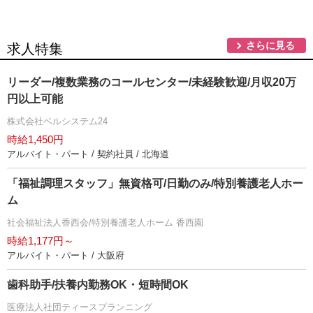
さらに見る
求人特集
リーダー/複数業務のコールセンター/未経験歓迎/月収20万
円以上可能
株式会社ベルシステム24
時給1,450円
アルバイト・パート / 契約社員 / 北海道
「福祉調理スタッフ」無資格可/日勤のみ/特別養護老人ホー
ム
社会福祉法人香西会/特別養護老人ホーム 香西園
時給1,177円～
アルバイト・パート / 大阪府
歯科助手/扶養内勤務OK・短時間OK
医療法人社団ティースプランニング