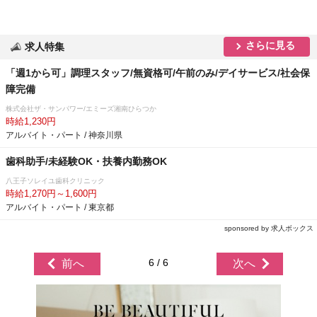
さらに見る
求人特集
「週1から可」調理スタッフ/無資格可/午前のみ/デイサービス/社会保
障完備
株式会社ザ・サンパワー/エミーズ湘南ひらつか
時給1,230円
アルバイト・パート / 神奈川県
歯科助手/未経験OK・扶養内勤務OK
八王子ソレイユ歯科クリニック
時給1,270円～1,600円
アルバイト・パート / 東京都
sponsored by 求人ボックス
6 / 6
前へ
次へ