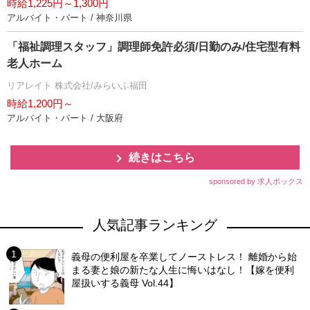
時給1,225円～1,300円
アルバイト・パート / 神奈川県
「福祉調理スタッフ」調理師免許必須/日勤のみ/住宅型有料
老人ホーム
リアレイト 株式会社/みらいふ福田
時給1,200円～
アルバイト・パート / 大阪府
続きはこちら
sponsored by 求人ボックス
人気記事ランキング
義母の便利屋を卒業してノーストレス！ 離婚から始
まる妻と娘の新たな人生に悔いはなし！【嫁を便利
屋扱いする義母 Vol.44】