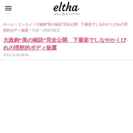
ホーム
>
エンタメ
>
大政絢“美の秘訣”完全公開 下着姿でしなやかくびれの理
想的ボディ披露
> 写真・詳細 6枚目
大政絢“美の秘訣”完全公開 下着姿でしなやかくび
れの理想的ボディ披露
2019-12-06 08:00