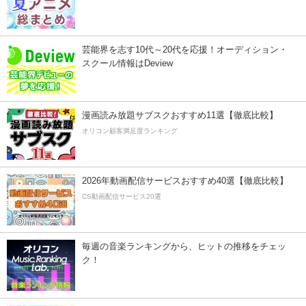
芸能界を志す10代～20代を応援！オーディション・
スクール情報はDeview
漫画読み放題サブスクおすすめ11選【徹底比較】
オリコン顧客満足度ランキング
2026年動画配信サービスおすすめ40選【徹底比較】
CS動画配信サービス20選
毎週の音楽ランキングから、ヒットの推移をチェッ
ク！