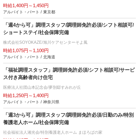
時給1,400円～1,450円
アルバイト・パート / 東京都
「週4から可」調理スタッフ/調理師免許必須/シフト相談可/
ショートステイ/社会保障完備
株式会社SOYOKAZE/旭川ケアセンターそよ風
時給1,075円～1,100円
アルバイト・パート / 北海道
「福祉調理スタッフ」調理師免許必須/シフト相談可/サービ
ス付き高齢者向け住宅
医療法人社団山本記念会/夢別邸すみれが丘
時給1,250円～1,400円
アルバイト・パート / 神奈川県
「週3から可」調理スタッフ/調理師免許必須/日勤のみ/特別
養護老人ホーム/社会保障完備
社会福祉法人湘光会/特別養護老人ホーム まほろばの家