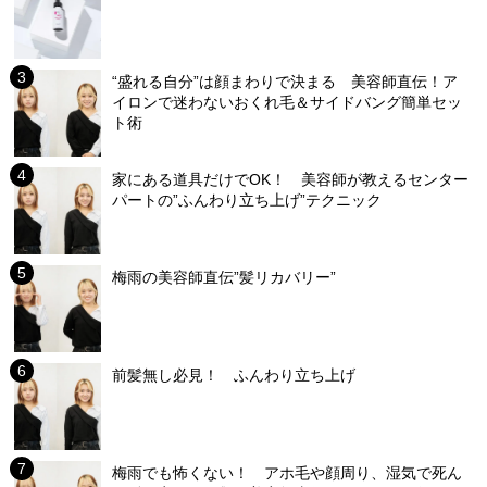
“盛れる自分”は顔まわりで決まる 美容師直伝！ア
イロンで迷わないおくれ毛＆サイドバング簡単セッ
ト術
家にある道具だけでOK！ 美容師が教えるセンター
パートの”ふんわり立ち上げ”テクニック
梅雨の美容師直伝”髪リカバリー”
前髪無し必見！ ふんわり立ち上げ
梅雨でも怖くない！ アホ毛や顔周り、湿気で死ん