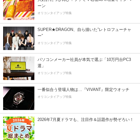
ーン
オリコンタイアップ特集
SUPER★DRAGON、自ら描いた”レトロフューチャ
ー”
オリコンタイアップ特集
パソコンメーカー社員が本気で選ぶ「10万円台PC3
選」
オリコンタイアップ特集
一番似合う登場人物は…『VIVANT』限定ウオッチ
オリコンタイアップ特集
2026年7月夏ドラマも、注目作＆話題作が勢ぞろい！