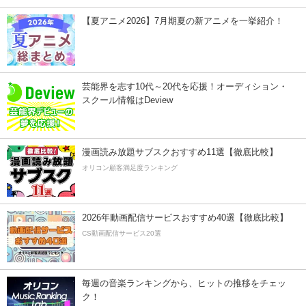
【夏アニメ2026】7月期夏の新アニメを一挙紹介！
芸能界を志す10代～20代を応援！オーディション・
スクール情報はDeview
漫画読み放題サブスクおすすめ11選【徹底比較】
オリコン顧客満足度ランキング
2026年動画配信サービスおすすめ40選【徹底比較】
CS動画配信サービス20選
毎週の音楽ランキングから、ヒットの推移をチェッ
ク！