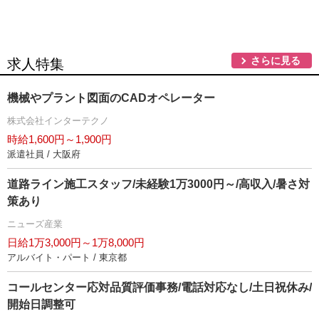
さらに見る
求人特集
機械やプラント図面のCADオペレーター
株式会社インターテクノ
時給1,600円～1,900円
派遣社員 / 大阪府
道路ライン施工スタッフ/未経験1万3000円～/高収入/暑さ対
策あり
ニューズ産業
日給1万3,000円～1万8,000円
アルバイト・パート / 東京都
コールセンター応対品質評価事務/電話対応なし/土日祝休み/
開始日調整可