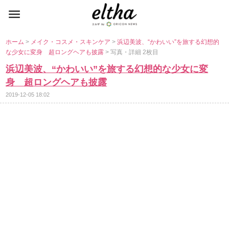
ホーム
>
メイク・コスメ・スキンケア
>
浜辺美波、“かわいい”を旅する幻想的
な少女に変身 超ロングヘアも披露
> 写真・詳細 2枚目
浜辺美波、“かわいい”を旅する幻想的な少女に変
身 超ロングヘアも披露
2019-12-05 18:02