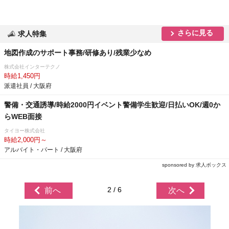
さらに見る
求人特集
地図作成のサポート事務/研修あり/残業少なめ
株式会社インターテクノ
時給1,450円
派遣社員 / 大阪府
警備・交通誘導/時給2000円イベント警備学生歓迎/日払いOK/週0か
らWEB面接
タイヨー株式会社
時給2,000円～
アルバイト・パート / 大阪府
sponsored by 求人ボックス
2 / 6
前へ
次へ