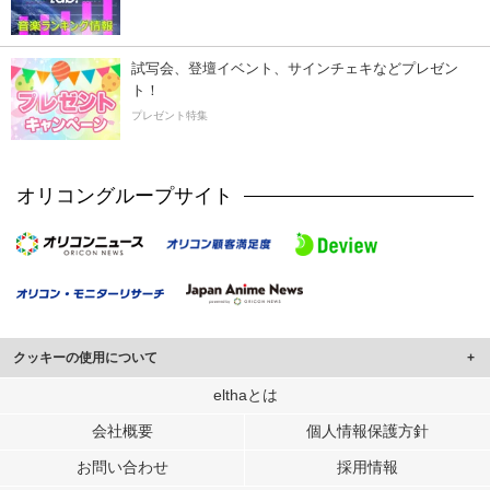
試写会、登壇イベント、サインチェキなどプレゼン
ト！
プレゼント特集
オリコングループサイト
クッキーの使用について
このサイトでは Cookie を使用して、ユーザーに合わせたコンテンツや広告の
elthaとは
表示、ソーシャル メディア機能の提供、広告の表示回数やクリック数の測定を
会社概要
個人情報保護方針
行っています。
また、ユーザーによるサイトの利用状況についても情報を収集し、ソーシャル
お問い合わせ
採用情報
メディアや広告配信、データ解析の各パートナーに提供しています。
各パートナーは、この情報とユーザーが各パートナーに提供した他の情報や、