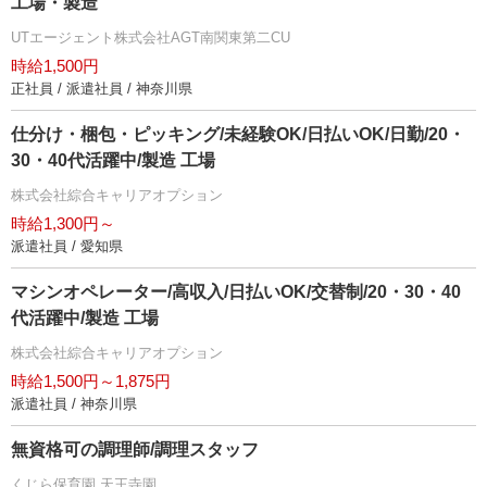
工場・製造
UTエージェント株式会社AGT南関東第二CU
時給1,500円
正社員 / 派遣社員 / 神奈川県
仕分け・梱包・ピッキング/未経験OK/日払いOK/日勤/20・
30・40代活躍中/製造 工場
株式会社綜合キャリアオプション
時給1,300円～
派遣社員 / 愛知県
マシンオペレーター/高収入/日払いOK/交替制/20・30・40
代活躍中/製造 工場
株式会社綜合キャリアオプション
時給1,500円～1,875円
派遣社員 / 神奈川県
無資格可の調理師/調理スタッフ
くじら保育園 天王寺園