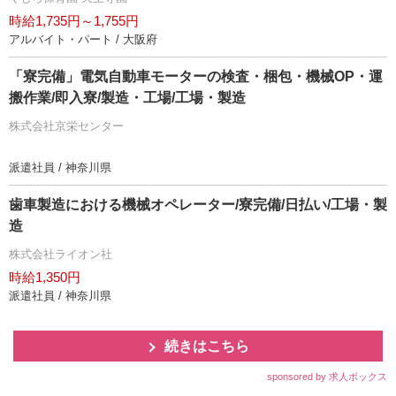
時給1,735円～1,755円
アルバイト・パート / 大阪府
「寮完備」電気自動車モーターの検査・梱包・機械OP・運
搬作業/即入寮/製造・工場/工場・製造
株式会社京栄センター
派遣社員 / 神奈川県
歯車製造における機械オペレーター/寮完備/日払い/工場・製
造
株式会社ライオン社
時給1,350円
派遣社員 / 神奈川県
続きはこちら
sponsored by 求人ボックス