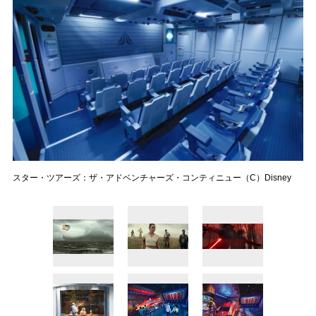
スター・ツアーズ：ザ・アドベンチャーズ・コンティニュー（C）Disney