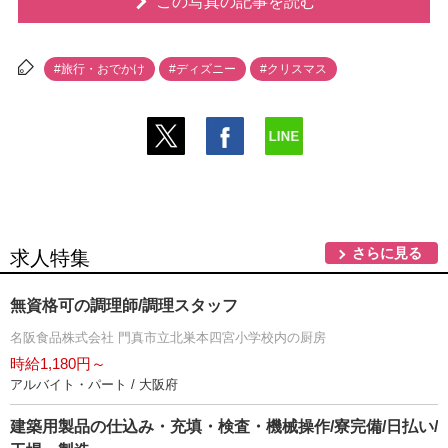
この写真の記事を読む
#旅行・おでかけ
#ディズニー
#クリスマス
さらに見る
求人特集
無資格可の調理師/調理スタッフ
名阪食品株式会社 門真市立北巣本四宮小学校内の厨房
時給1,180円～
アルバイト・パート / 大阪府
建築用製品の仕込み・充填・検査・機械操作/寮完備/日払い/