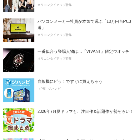
オリコンタイアップ特集
パソコンメーカー社員が本気で選ぶ「10万円台PC3
選」
オリコンタイアップ特集
一番似合う登場人物は…『VIVANT』限定ウオッチ
オリコンタイアップ特集
自販機にピッ！ですぐに買えちゃう
（PR）ジハンピ
2026年7月夏ドラマも、注目作＆話題作が勢ぞろい！