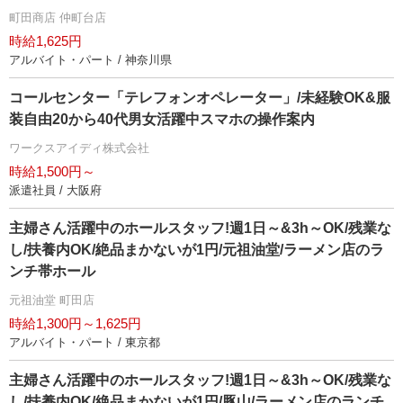
町田商店 仲町台店
時給1,625円
アルバイト・パート / 神奈川県
コールセンター「テレフォンオペレーター」/未経験OK&服
装自由20から40代男女活躍中スマホの操作案内
ワークスアイディ株式会社
時給1,500円～
派遣社員 / 大阪府
主婦さん活躍中のホールスタッフ!週1日～&3h～OK/残業な
し/扶養内OK/絶品まかないが1円/元祖油堂/ラーメン店のラ
ンチ帯ホール
元祖油堂 町田店
時給1,300円～1,625円
アルバイト・パート / 東京都
主婦さん活躍中のホールスタッフ!週1日～&3h～OK/残業な
し/扶養内OK/絶品まかないが1円/豚山/ラーメン店のランチ