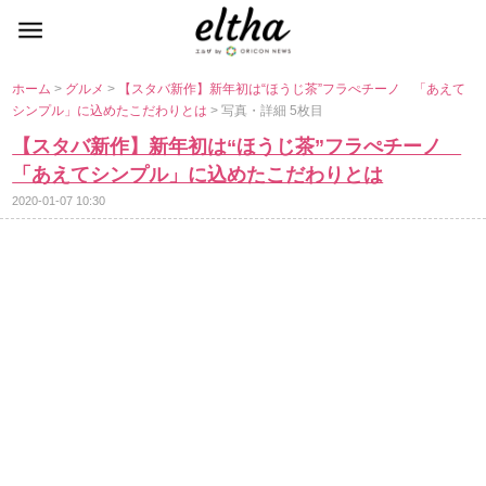
ホーム
>
グルメ
>
【スタバ新作】新年初は“ほうじ茶”フラぺチーノ 「あえて
シンプル」に込めたこだわりとは
> 写真・詳細 5枚目
【スタバ新作】新年初は“ほうじ茶”フラぺチーノ
「あえてシンプル」に込めたこだわりとは
2020-01-07 10:30