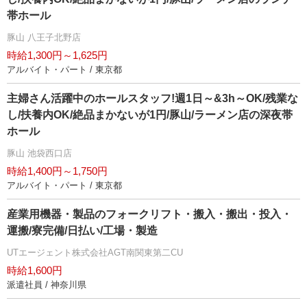
帯ホール
豚山 八王子北野店
時給1,300円～1,625円
アルバイト・パート / 東京都
主婦さん活躍中のホールスタッフ!週1日～&3h～OK/残業な
し/扶養内OK/絶品まかないが1円/豚山/ラーメン店の深夜帯
ホール
豚山 池袋西口店
時給1,400円～1,750円
アルバイト・パート / 東京都
産業用機器・製品のフォークリフト・搬入・搬出・投入・
運搬/寮完備/日払い/工場・製造
UTエージェント株式会社AGT南関東第二CU
時給1,600円
派遣社員 / 神奈川県