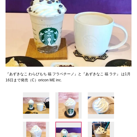
『あずきなこ わらびもち 福 フラペチーノ』と『あずきなこ 福 ラテ』 は1月
16日まで発売（C）oricon ME inc.