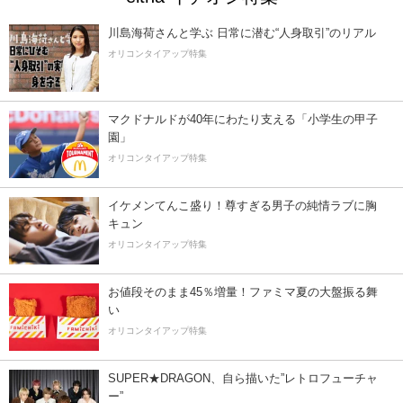
川島海荷さんと学ぶ 日常に潜む“人身取引”のリアル
オリコンタイアップ特集
マクドナルドが40年にわたり支える「小学生の甲子
園」
オリコンタイアップ特集
イケメンてんこ盛り！尊すぎる男子の純情ラブに胸
キュン
オリコンタイアップ特集
お値段そのまま45％増量！ファミマ夏の大盤振る舞
い
オリコンタイアップ特集
SUPER★DRAGON、自ら描いた”レトロフューチャ
ー”