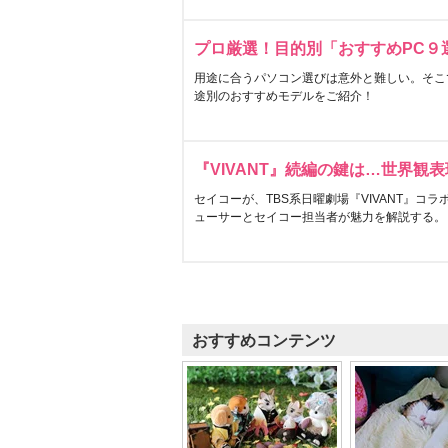
プロ厳選！目的別「おすすめPC９
用途に合うパソコン選びは意外と難しい。そこ
途別のおすすめモデルをご紹介！
『VIVANT』続編の鍵は…世界観
セイコーが、TBS系日曜劇場『VIVANT』コ
ューサーとセイコー担当者が魅力を解説する。
おすすめコンテンツ