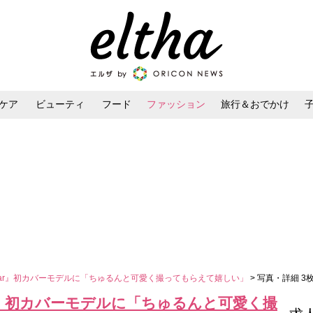
ケア
ビューティ
フード
ファッション
旅行＆おでかけ
ンケア
ダイエット・ボディケア
ヘアスタイル・ヘアアレンジ
『ar』初カバーモデルに「ちゅるんと可愛く撮ってもらえて嬉しい」
> 写真・詳細 3
r』初カバーモデルに「ちゅるんと可愛く撮