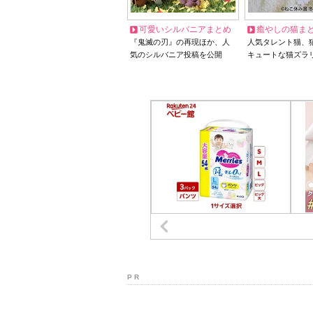
可愛いシルバニアまとめ
癒やしの猫ま
『鬼滅の刃』の再現ほか、人
人気タレント猫、
気のシルバニア投稿を公開
キュートな猫ズラ
P R