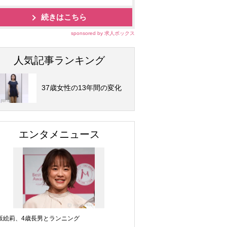
続きはこちら
sponsored by 求人ボックス
人気記事ランキング
37歳女性の13年間の変化
エンタメニュース
坂絵莉、4歳長男とランニング