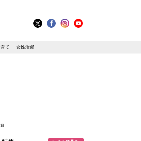
子育て
女性活躍
枚目