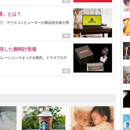
選」とは？
で、マウスコンピューターの製品担当者が用
表現した腕時計登場
ラボレーションウオッチを製作。ドラマプロデ