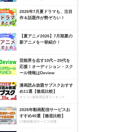
2026年7月夏ドラマも、注目
作＆話題作が勢ぞろい！
【夏アニメ2026】7月期夏の
新アニメを一挙紹介！
芸能界を志す10代～20代を
応援！オーディション・スク
ール情報はDeview
漫画読み放題サブスクおすす
め11選【徹底比較】
オリコン顧客満足度ランキング
2026年動画配信サービスお
すすめ40選【徹底比較】
CS動画配信サービス20選