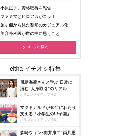
小原正子、資格取得を報告
ファミマとヒロアカがコラボ
施す側から見た整形のカジュアル化
美容外科医が世の中に思うこと
もっと見る
川島海荷さんと学ぶ 日常に
潜む“人身取引”のリアル
オリコンタイアップ特集
マクドナルドが40年にわたり
支える「小学生の甲子園」
オリコンタイアップ特集
森崎ウィン×向井康二“両片思