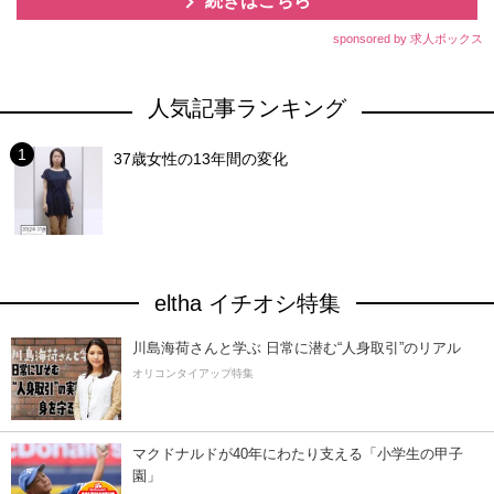
続きはこちら
sponsored by 求人ボックス
人気記事ランキング
37歳女性の13年間の変化
eltha イチオシ特集
川島海荷さんと学ぶ 日常に潜む“人身取引”のリアル
オリコンタイアップ特集
マクドナルドが40年にわたり支える「小学生の甲子
園」