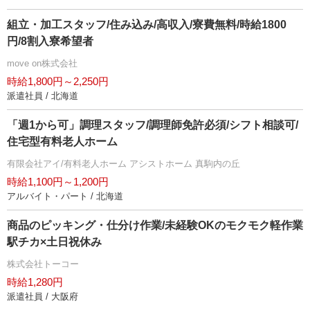
組立・加工スタッフ/住み込み/高収入/寮費無料/時給1800
円/8割入寮希望者
move on株式会社
時給1,800円～2,250円
派遣社員 / 北海道
「週1から可」調理スタッフ/調理師免許必須/シフト相談可/
住宅型有料老人ホーム
有限会社アイ/有料老人ホーム アシストホーム 真駒内の丘
時給1,100円～1,200円
アルバイト・パート / 北海道
商品のピッキング・仕分け作業/未経験OKのモクモク軽作業
駅チカ×土日祝休み
株式会社トーコー
時給1,280円
派遣社員 / 大阪府