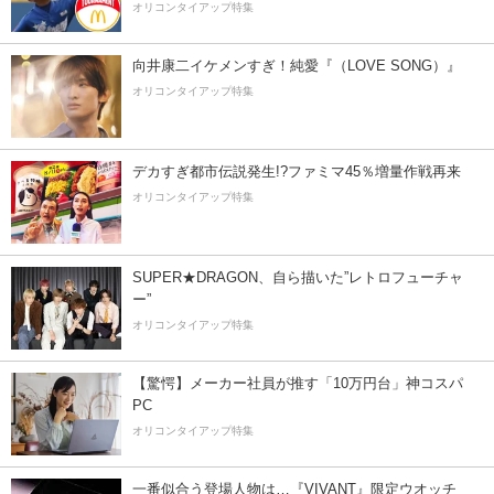
オリコンタイアップ特集
向井康二イケメンすぎ！純愛『（LOVE SONG）』
オリコンタイアップ特集
デカすぎ都市伝説発生!?ファミマ45％増量作戦再来
オリコンタイアップ特集
SUPER★DRAGON、自ら描いた”レトロフューチャ
ー”
オリコンタイアップ特集
【驚愕】メーカー社員が推す「10万円台」神コスパ
PC
オリコンタイアップ特集
一番似合う登場人物は…『VIVANT』限定ウオッチ