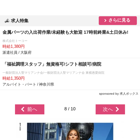
さらに見る
求人特集
金属パーツの入出荷作業/未経験も大歓迎 17時前終業&土日休み!
株式会社トーコー
時給1,380円
派遣社員 / 大阪府
「福祉調理スタッフ」無資格可/シフト相談可/病院
一般財団法人聖マリアンナ会/一般財団法人聖マリアンナ会 東横惠愛病院
時給1,350円
アルバイト・パート / 神奈川県
sponsored by 求人ボックス
8 / 10
前へ
次へ