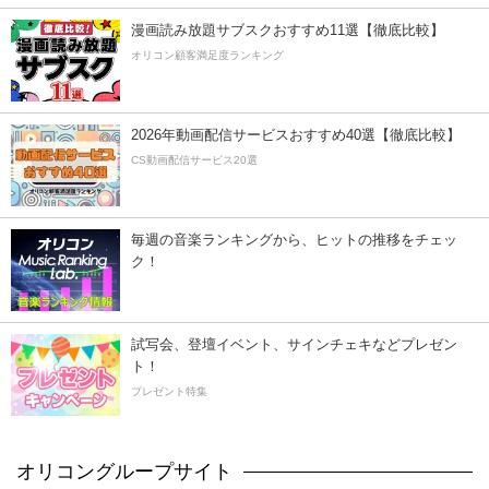
漫画読み放題サブスクおすすめ11選【徹底比較】
オリコン顧客満足度ランキング
2026年動画配信サービスおすすめ40選【徹底比較】
CS動画配信サービス20選
毎週の音楽ランキングから、ヒットの推移をチェッ
ク！
試写会、登壇イベント、サインチェキなどプレゼン
ト！
プレゼント特集
オリコングループサイト