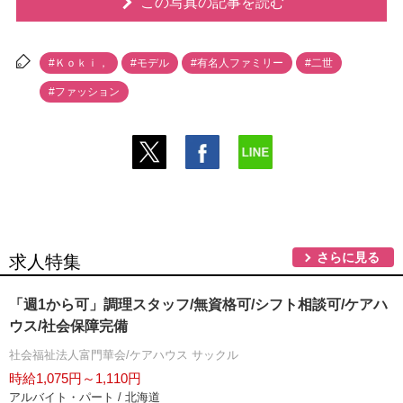
この写真の記事を読む
#Ｋｏｋｉ，
#モデル
#有名人ファミリー
#二世
#ファッション
さらに見る
求人特集
「週1から可」調理スタッフ/無資格可/シフト相談可/ケアハ
ウス/社会保障完備
社会福祉法人富門華会/ケアハウス サックル
時給1,075円～1,110円
アルバイト・パート / 北海道