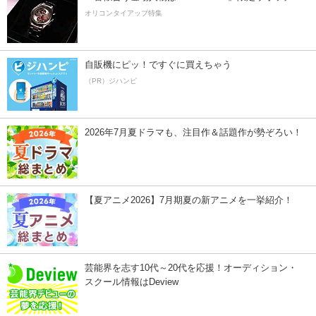
オリコンタイアップ特集
自販機にピッ！ですぐに買えちゃう
（PR）ジハンピ
2026年7月夏ドラマも、注目作＆話題作が勢ぞろい！
【夏アニメ2026】7月期夏の新アニメを一挙紹介！
芸能界を志す10代～20代を応援！オーディション・
スクール情報はDeview