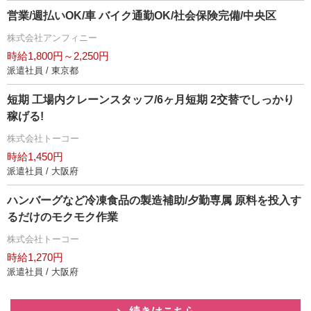
営業/週払いOK/車 バイク通勤OK/社会保険完備/中央区
株式会社アンフィニー
時給1,800円～2,250円
派遣社員 / 東京都
短期 工場内クレーンスタッフ/6ヶ月短期 2交替でしっかり
稼げる!
株式会社トーコー
時給1,450円
派遣社員 / 大阪府
ハンバーグなど冷凍食品の製造補助/夕勤専属 原料を投入す
るだけのモクモク作業
株式会社トーコー
時給1,270円
派遣社員 / 大阪府