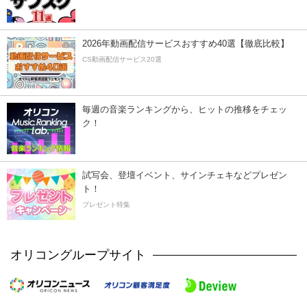
2026年動画配信サービスおすすめ40選【徹底比較】
CS動画配信サービス20選
毎週の音楽ランキングから、ヒットの推移をチェッ
ク！
試写会、登壇イベント、サインチェキなどプレゼン
ト！
プレゼント特集
オリコングループサイト