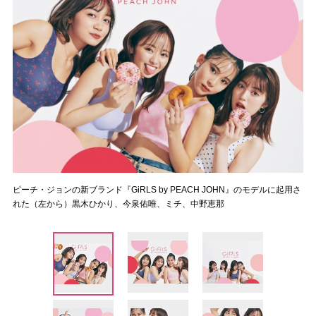
ピーチ・ジョンの新ブランド『GiRLS by PEACH JOHN』のモデルに起用さ
れた（左から）黒木ひかり、今泉佑唯、ミチ、中野恵那