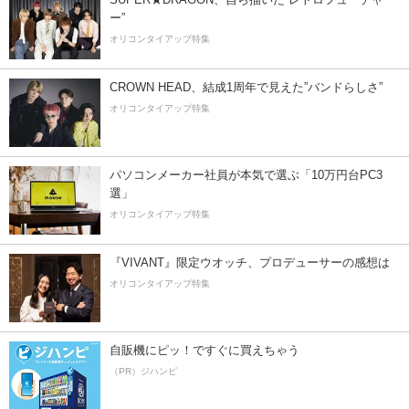
ー”
オリコンタイアップ特集
CROWN HEAD、結成1周年で見えた”バンドらしさ”
オリコンタイアップ特集
パソコンメーカー社員が本気で選ぶ「10万円台PC3
選」
オリコンタイアップ特集
『VIVANT』限定ウオッチ、プロデューサーの感想は
オリコンタイアップ特集
自販機にピッ！ですぐに買えちゃう
（PR）ジハンピ