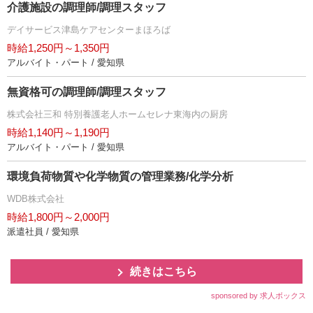
介護施設の調理師/調理スタッフ
デイサービス津島ケアセンターまほろば
時給1,250円～1,350円
アルバイト・パート / 愛知県
無資格可の調理師/調理スタッフ
株式会社三和 特別養護老人ホームセレナ東海内の厨房
時給1,140円～1,190円
アルバイト・パート / 愛知県
環境負荷物質や化学物質の管理業務/化学分析
WDB株式会社
時給1,800円～2,000円
派遣社員 / 愛知県
続きはこちら
sponsored by 求人ボックス