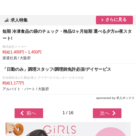
さらに見る
求人特集
短期 冷凍食品の袋のチェック・検品/2ヶ月短期 選べる夕方or夜スタ
ート!
株式会社トーコー
時給1,400円～1,450円
派遣社員 / 大阪府
「日勤のみ」調理スタッフ/調理師免許必須/デイサービス
社会福祉法人仁風会/老人 デイサービスセンター ビオスの丘
時給1,177円
アルバイト・パート / 大阪府
sponsored by 求人ボックス
1 / 16
前へ
次へ