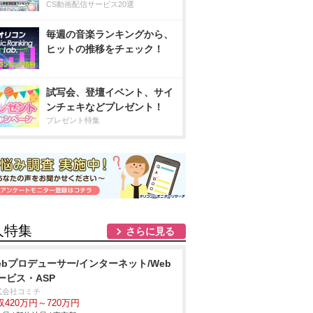
CS動画配信サービス20選
毎週の音楽ランキングから、
ヒットの推移をチェック！
試写会、登壇イベント、サイ
ンチェキなどプレゼント！
プレゼント特集
人特集
さらに見る
ebプロデューサー/インターネット/Web
ービス・ASP
式会社コミチ
収420万円～720万円