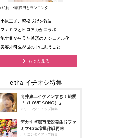
坂絵莉、4歳長男とランニング
小原正子、資格取得を報告
ファミマとヒロアカがコラボ
施す側から見た整形のカジュアル化
美容外科医が世の中に思うこと
もっと見る
向井康二イケメンすぎ！純愛
『（LOVE SONG）』
オリコンタイアップ特集
デカすぎ都市伝説発生!?ファ
ミマ45％増量作戦再来
オリコンタイアップ特集